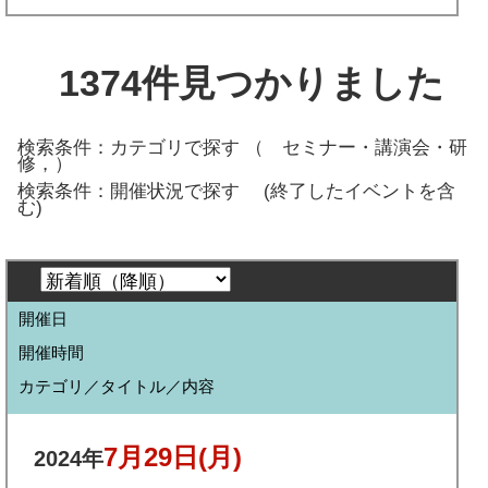
1374
件見つかりました
検索条件：カテゴリで探す （
セミナー・講演会・研
修，
）
検索条件：開催状況で探す
(終了したイベントを含
む)
開催日
開催時間
カテゴリ／タイトル／内容
7月29日
(月)
2024年