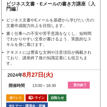
ビジネス文書・Eメールの書き方講座〔入
門編〕
ビジネス文書やEメールを基礎から学びたい方の
文書作成能力向上を目指します。
書く仕事への不安や苦手意識をなくし、短時間
でわかりやすい文章が書けるよう、実践的なス
キルを身に着けます。
テキストには豊富な文例や注意項目が掲載され
ており、講座終了後の知識定着にも役立ちま
す。
8月27日
(火)
2024年
受付終了
開催時間
13:00～16:30
イベント
オンライン
お知らせ
セミナー・講演会・研修