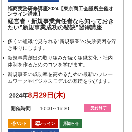
福商実務研修講座2024【東京商工会議所主催オ
ンライン講座】
経営者・新規事業責任者なら知っておき
たい”新規事業成功の秘訣”習得講座
多くの組織で見られる“新規事業”の失敗要因を浮
き彫りにします。
新規事業創出の取り組みが続く組織文化・社内
体制を作るためのコツを学びます。
新規事業の成功率を高めるための最新のフレー
ムワークやビジネスモデルの基礎を学びます。
8月29日
(木)
2024年
受付終了
開催時間
10:00～16:30
イベント
オンライン
お知らせ