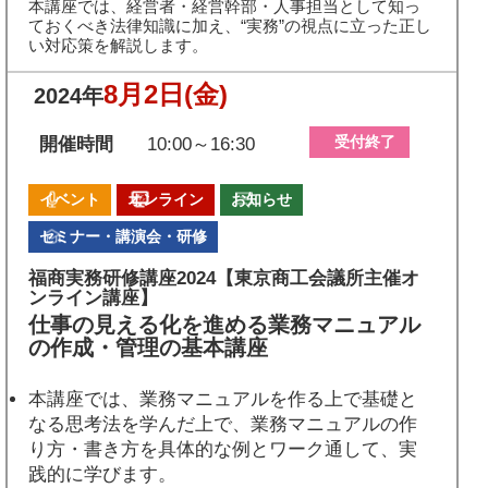
本講座では、経営者・経営幹部・人事担当として知っ
ておくべき法律知識に加え、“実務”の視点に立った正し
い対応策を解説します。
8月2日
(金)
2024年
受付終了
開催時間
10:00～16:30
イベント
オンライン
お知らせ
セミナー・講演会・研修
福商実務研修講座2024【東京商工会議所主催オ
ンライン講座】
仕事の見える化を進める業務マニュアル
の作成・管理の基本講座
本講座では、業務マニュアルを作る上で基礎と
なる思考法を学んだ上で、業務マニュアルの作
り方・書き方を具体的な例とワーク通して、実
践的に学びます。