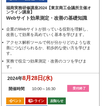
福商実務研修講座2024【東京商工会議所主催オ
ンライン講座】
Webサイト効果測定・改善の基礎知識
企業のWebサイトが担っている役割を理解し、
改善して効果を高めていく基本を学びます。
アクセス解析ツールで何が分かりどのような改
善につなげられるか、初歩的な使い方を学びま
す。
実務で役立つ効果測定・改善のコツを学びま
す。
8月28日
(水)
2024年
受付終了
開催時間
10:00～16:30
イベント
オンライン
お知らせ