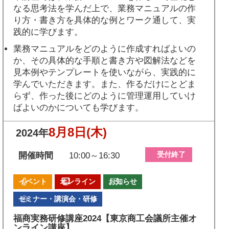
なる思考法を学んだ上で、業務マニュアルの作
り方・書き方を具体的な例とワーク通して、実
践的に学びます。
業務マニュアルをどのように作成すればよいの
か、その具体的な手順と書き方や図解法などを
見本例やテンプレートを使いながら、実践的に
学んでいただきます。また、作るだけにとどま
らず、作った後にどのように管理運用していけ
ばよいのかについても学びます。
8月8日
(木)
2024年
受付終了
開催時間
10:00～16:30
イベント
オンライン
お知らせ
セミナー・講演会・研修
福商実務研修講座2024【東京商工会議所主催オ
ンライン講座】