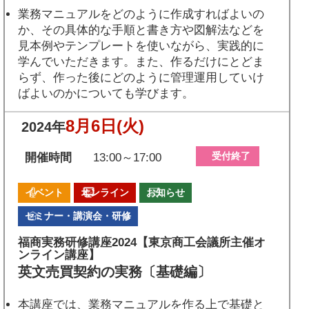
業務マニュアルをどのように作成すればよいの
か、その具体的な手順と書き方や図解法などを
見本例やテンプレートを使いながら、実践的に
学んでいただきます。また、作るだけにとどま
らず、作った後にどのように管理運用していけ
ばよいのかについても学びます。
8月6日
(火)
2024年
受付終了
開催時間
13:00～17:00
イベント
オンライン
お知らせ
セミナー・講演会・研修
福商実務研修講座2024【東京商工会議所主催オ
ンライン講座】
英文売買契約の実務〔基礎編〕
本講座では、業務マニュアルを作る上で基礎と