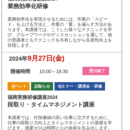
業務効率化研修
業務効率化を実現させるためには、作業の「スピー
ド」を上げる方法と、作業の「量」を減らす方法があ
ります。本講座では、こうした様々なテクニックを学
び、グループワークやディスカッションを通して、他
の受講者ともテクニックを共有しながら生産性向上を
目指します。
9月27日
(金)
2024年
受付終了
開催時間
10:00～16:30
イベント
お知らせ
セミナー・講演会・研修
福商実務研修講座2024
段取り・タイムマネジメント講座
本講座では、付加価値の高い仕事に注力するために、
仕事の段取り力向上とタイムマネジメントの基礎を学
びます。残業ゼロは時間と心の余裕を生み出します。