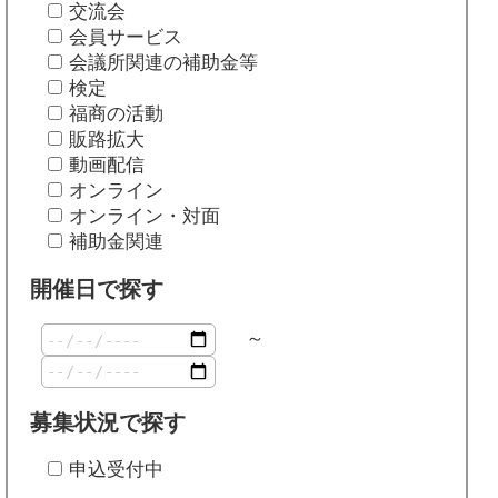
交流会
会員サービス
会議所関連の補助金等
検定
福商の活動
販路拡大
動画配信
オンライン
オンライン・対面
補助金関連
開催日で探す
～
募集状況で探す
申込受付中