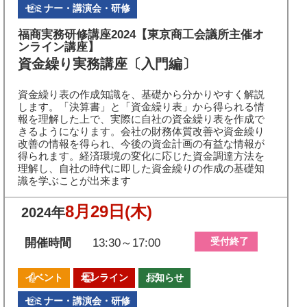
セミナー・講演会・研修
福商実務研修講座2024【東京商工会議所主催オ
ンライン講座】
資金繰り実務講座〔入門編〕
資金繰り表の作成知識を、基礎から分かりやすく解説
します。「決算書」と「資金繰り表」から得られる情
報を理解した上で、実際に自社の資金繰り表を作成で
きるようになります。会社の財務体質改善や資金繰り
改善の情報を得られ、今後の資金計画の有益な情報が
得られます。経済環境の変化に応じた資金調達方法を
理解し、自社の時代に即した資金繰りの作成の基礎知
識を学ぶことが出来ます
8月29日
(木)
2024年
受付終了
開催時間
13:30～17:00
イベント
オンライン
お知らせ
セミナー・講演会・研修