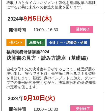
段取り力とタイムマネジメント強化を組織改革の基軸
にすると共に未来への創造力強化を図ります。
9月5日
(木)
2024年
受付終了
開催時間
10:00～16:30
イベント
お知らせ
セミナー・講演会・研修
福商実務研修講座2024
決算書の見方・読み方講座（基礎編）
自社や取引先の決算書を分析することで、経営課題を
洗い出し、安心できる取引先開拓に携わるスキル習得
を目指します。基礎知識のインプットに加え、グルー
プでの事例研究を交えながら、決算書分析の基礎知識
の定着を促します。
9月10日
(火)
2024年
受付終了
開催時間
10:00～16:30