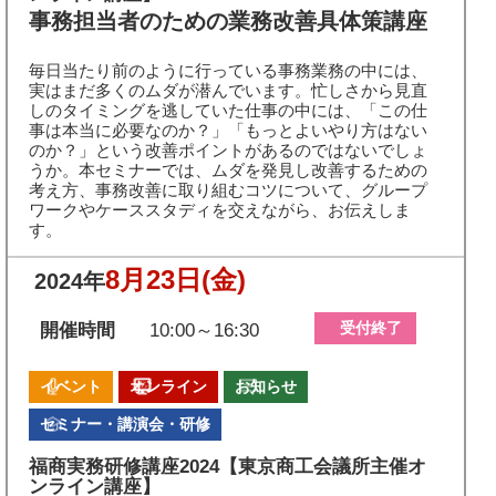
事務担当者のための業務改善具体策講座
毎日当たり前のように行っている事務業務の中には、
実はまだ多くのムダが潜んでいます。忙しさから見直
しのタイミングを逃していた仕事の中には、「この仕
事は本当に必要なのか？」「もっとよいやり方はない
のか？」という改善ポイントがあるのではないでしょ
うか。本セミナーでは、ムダを発見し改善するための
考え方、事務改善に取り組むコツについて、グループ
ワークやケーススタディを交えながら、お伝えしま
す。
8月23日
(金)
2024年
受付終了
開催時間
10:00～16:30
イベント
オンライン
お知らせ
セミナー・講演会・研修
福商実務研修講座2024【東京商工会議所主催オ
ンライン講座】