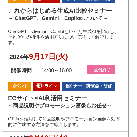
これからはじめる生成AI比較セミナー
～ ChatGPT、Gemini、Copilotについて～
ChatGPT、Gemini、Copilotといった生成AIを比較し、
それぞれの特性や活用方法について詳しく解説しま
す。
9月17日
(火)
2024年
受付終了
開催時間
14:00～16:00
イベント
オンライン
セミナー・講演会・研修
ECサイト×AI利活用セミナー
～商品説明やプロモーション画像もお任せ～
GPTsを活用して商品説明やプロモーション画像を効率
的に作成する方法をご紹介します。