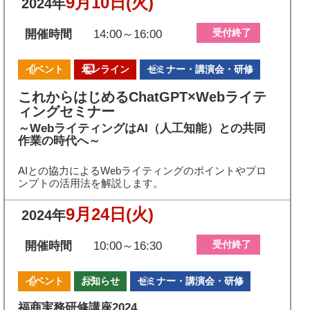
9月10日
(火)
2024年
受付終了
開催時間
14:00～16:00
イベント
オンライン
セミナー・講演会・研修
これからはじめるChatGPT×Webライテ
ィングセミナー
～WebライティングはAI（人工知能）との共同
作業の時代へ～
AIとの協力によるWebライティングのポイントやプロ
ンプトの活用法を解説します。
9月24日
(火)
2024年
受付終了
開催時間
10:00～16:30
イベント
お知らせ
セミナー・講演会・研修
福商実務研修講座2024