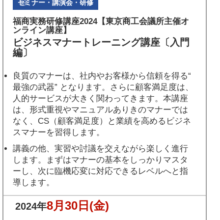
セミナー・講演会・研修
福商実務研修講座2024【東京商工会議所主催オ
ンライン講座】
ビジネスマナートレーニング講座〔入門
編〕
良質のマナーは、社内やお客様から信頼を得る“
最強の武器” となります。さらに顧客満足度は、
人的サービスが大きく関わってきます。本講座
は、形式重視やマニュアルありきのマナーでは
なく、CS（顧客満足度）と業績を高めるビジネ
スマナーを習得します。
講義の他、実習や討議を交えながら楽しく進行
します。まずはマナーの基本をしっかりマスタ
ーし、次に臨機応変に対応できるレベルへと指
導します。
8月30日
(金)
2024年