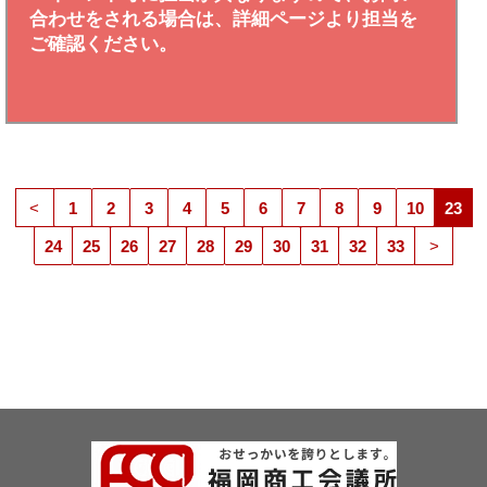
合わせをされる場合は、詳細ページより担当を
ご確認ください。
<
1
2
3
4
5
6
7
8
9
10
23
24
25
26
27
28
29
30
31
32
33
>