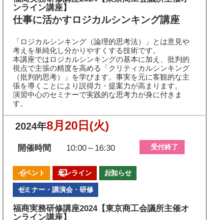
ンライン講座】
仕事に活かすロジカルシンキング講座
「ロジカルシンキング（論理的思考法）」とは意見や
考えを単純化し分かりやすくする技術です。
本講座ではロジカルシンキングの基本に加え、批判的
視点で主張の精度を高める「クリティカルシンキング
（批判的思考）」を学びます。事実を元に客観的な主
張を導くことにより説得力・提案力が高まります。
演習中心のセミナーで実践的な思考力が身に付きま
す。
8月20日
(火)
2024年
受付終了
開催時間
10:00～16:30
イベント
オンライン
お知らせ
セミナー・講演会・研修
福商実務研修講座2024【東京商工会議所主催オ
ンライン講座】