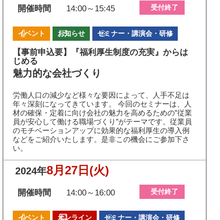
受付終了
開催時間
14:00～15:45
イベント
お知らせ
セミナー・講演会・研修
【事前申込要】『福利厚生制度の充実』からは
じめる
魅力的な会社づくり
労働人口の減少など様々な要因によって、人手不足は
年々深刻になってきています。 今回のセミナーは、人
材の確保・定着に向け会社の魅力を高めるための‟従業
員が安心して働ける職場づくり”がテーマです。従業員
のモチベーションアップに効果的な福利厚生の導入例
などをご紹介いたします。是非この機会にご参加下さ
い。
8月27日
(火)
2024年
受付終了
開催時間
14:00～16:00
イベント
オンライン
セミナー・講演会・研修