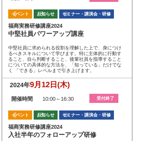
イベント
お知らせ
セミナー・講演会・研修
福商実務研修講座2024
中堅社員パワーアップ講座
中堅社員に求められる役割を理解した上で、身につけ
るべきスキルについて学びます。特に主体的に行動す
ること、自ら判断すること、後輩社員を指導すること
についての具体的な方法を、「知っている」だけでな
く 「できる」レベルまで引き上げます。
9月12日
(木)
2024年
受付終了
開催時間
10:00～16:30
イベント
お知らせ
セミナー・講演会・研修
福商実務研修講座2024
入社半年のフォローアップ研修