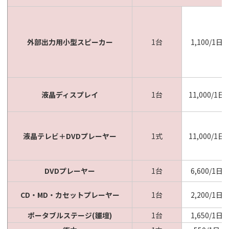
外部出力用小型スピーカー
1台
1,100/1日
液晶ディスプレイ
1台
11,000/1日
液晶テレビ＋DVDプレーヤー
1式
11,000/1日
DVDプレーヤー
1台
6,600/1日
CD・MD・カセットプレーヤー
1台
2,200/1日
ポータブルステージ(雛壇)
1台
1,650/1日