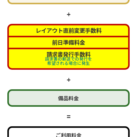
+
レイアウト直前変更手数料
前日準備料金
請求書発行手数料
請求書の郵送での発行を
希望される場合に発生
+
備品
料金
=
ご利用
料金