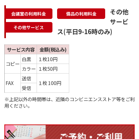
その他
会議室の利用料金
備品の利用料金
サービ
その他サービス
ス(平日9-16時のみ)
サービス内容
金額(税込み)
白黒
１枚10円
コピー
カラー
１枚50円
送信
FAX
１枚 100円
受信
※上記以外の時間帯は、近隣のコンビニエンスストア等をご利
用ください。