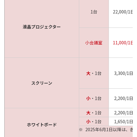
1台
22,000/1日
液晶プロジェクター
小会議室
11,000/1日
大
・1台
3,300/1日
スクリーン
小
・1台
2,200/1日
大
・1台
2,200/1日
小
・1台
1,650/1日
ホワイトボード
2025年6月1日以降は、