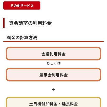
その他サービス
貸会議室の利用料金
料金の計算方法
会議利用料金
もしくは
展示会
利用料金
+
土日祝
付加料金
・
延長料金