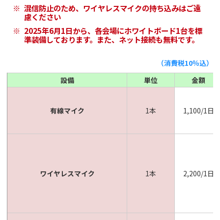
混信防止のため、ワイヤレスマイクの持ち込みはご遠
慮ください
2025年6月1日から、各会場にホワイトボード1台を標
準装備しております。また、ネット接続も無料です。
（消費税10％込）
設備
単位
金額
有線マイク
1本
1,100/1日
ワイヤレスマイク
1本
2,200/1日