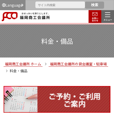
Language
料金・備品
福岡商工会議所 ホーム
福岡商工会議所の貸会議室・駐車場
料金・備品