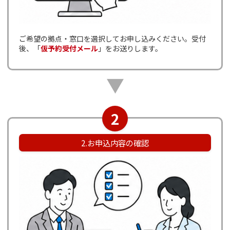
ご希望の拠点・窓口を選択してお申し込みください。受付
後、「
仮予約受付メール
」をお送りします。
▼
2
2.お申込内容の確認