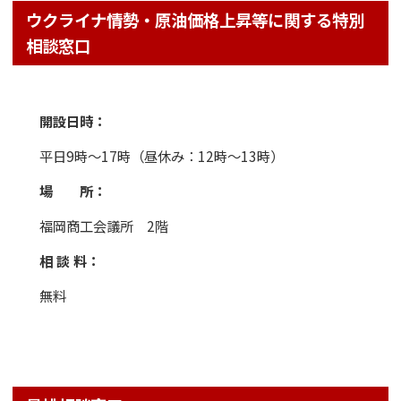
ウクライナ情勢・原油価格上昇等に関する特別
相談窓口
開設日時：
平日9時～17時（昼休み：12時〜13時）
場 所：
福岡商工会議所 2階
相 談 料：
無料