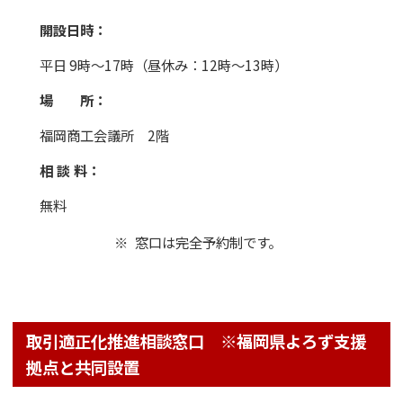
開設日時：
平日 9時～17時（昼休み：12時〜13時）
場 所：
福岡商工会議所 2階
相 談 料：
無料
窓口は完全予約制です。
取引適正化推進相談窓口 ※福岡県よろず支援
拠点と共同設置