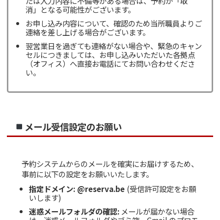
たは入力内容に不備等がある場合は、予約が「取
消」となる可能性がございます。
お申し込み内容について、確認のため当所職員よりご
連絡を差し上げる場合がございます。
翌営業日を過ぎても連絡がない場合や、緊急のキャン
セルにつきましては、お申し込みいただいた各拠点
（オフィス）へ直接お電話にてお問い合わせくださ
い。
メール受信設定のお願い
予約システムからのメールを確実にお届けするため、
事前に以下の設定をお願いいたします。
指定ドメイン: @reserva.be
(受信許可設定をお願
いします)
迷惑メールフォルダの確認:
メールが届かない場合
は、迷惑メールフォルダやゴミ箱、Gmail のプロモ