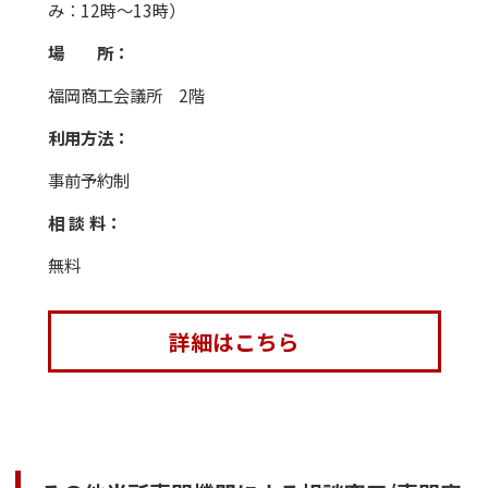
み：12時〜13時）
場 所：
福岡商工会議所 2階
利用方法：
事前予約制
相 談 料：
無料
詳細はこちら