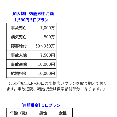
［加入例］35歳男性 月額
1,590円 5口プラン
事故死亡
1,000万
病気死亡
500万
障害給付
50～350万
事故入院
7,500円
事故通院
10,000円
結婚祝金
10,000円
（この他に1口～20口まで幅広いプランを取り揃えており
ます。事故通院、結婚祝金は自家給付部分になります。）
［月額掛金］5口プラン
年齢（歳）
男性
女性