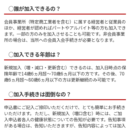
○誰が加入できるの？
会員事業所（特定商工業者を含む）に属する経営者と従業員の
ほか、経営者が認めればパートやアルバイト等の方も加入でき
ます。一部の方のみを加入させることも可能です。非会員事業
所の場合は、当所への会員入会手続きが必要となります。
○加入できる年齢は？
新規加入（増・減口・更新含む）できるのは、加入日時点の保
険年齢で14歳6ヵ月超～70歳6ヵ月以下の方です。その後、70
歳6ヵ月超～80歳6ヵ月以下の方は更新継続のみ可能です。
○加入手続きは面倒なの？
申込書にご記入ご捺印いただくだけで、とても簡単にお手続き
いただけます。 ただし、新規加入（増口含む）時には、ご加
入申込者各人の健康状態についての告知が必要です。告知事項
がある場合は、告知いただきますが、告知内容によっては加入