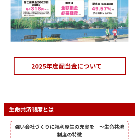
2025年度配当金について
生命共済制度とは
強い会社づくりに福利厚生の充実を ～生命共済
制度の特徴