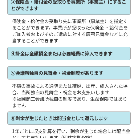
③保険金・給付金の受取りを事業所（事業主）にするこ
とができます
保険金・給付金の受取り先に事業所（事業主）を指定す
ることができます。事業所が受取った保険金 ・給付金を
ご加入者およびそのご遺族に対する慶弔見舞金などに充
当することができます
④掛金は全額損金または必要経費に算入できます
⑤会議所独自の見舞金・祝金制度があります
不慮の事故による通院または結婚、出産、成人された場
合、当所独自の見舞金・祝金をお支払いします
※福岡商工会議所独自の制度であり、生命保険ではあり
ません
⑥剰余が生じたときは配当金として還元します
1年ごとに収支計算を行い、剰余が生じた場合には配当金
としてお支払いします（団体定期保険）