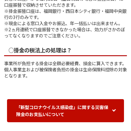
口座振替で収納させていただきます。
※掛金振替口座は、福岡銀行・西日本シティ銀行・福岡中央銀
行の3行のみです。
※現金による窓口入金やお振込、年一括払いは出来ません。
※2ヵ月連続で口座振替できなかった場合は、効力がさかのぼ
ってなくなりますのでご注意ください。
○掛金の税法上の処理は？
事業所が負担する掛金は全額必要経費、損金に算入できます。
個人事業主および被保険者負担の掛金は生命保険料控除の対象
となります。
「新型コロナウイルス感染症」に関する災害保
険金のお支払いについて