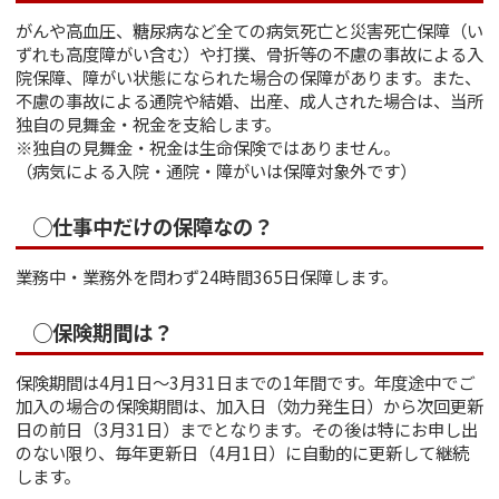
がんや高血圧、糖尿病など全ての病気死亡と災害死亡保障（い
ずれも高度障がい含む）や打撲、骨折等の不慮の事故による入
院保障、障がい状態になられた場合の保障があります。また、
不慮の事故による通院や結婚、出産、成人された場合は、当所
独自の見舞金・祝金を支給します。
※独自の見舞金・祝金は生命保険ではありません。
（病気による入院・通院・障がいは保障対象外です）
○仕事中だけの保障なの？
業務中・業務外を問わず24時間365日保障します。
○保険期間は？
保険期間は4月1日～3月31日までの1年間です。年度途中でご
加入の場合の保険期間は、加入日（効力発生日）から次回更新
日の前日（3月31日）までとなります。その後は特にお申し出
のない限り、毎年更新日（4月1日）に自動的に更新して継続
します。