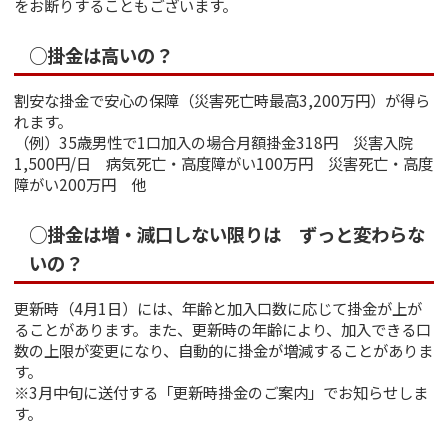
をお断りすることもございます。
○掛金は高いの？
割安な掛金で安心の保障（災害死亡時最高3,200万円）が得ら
れます。
（例）35歳男性で1口加入の場合月額掛金318円 災害入院
1,500円/日 病気死亡・高度障がい100万円 災害死亡・高度
障がい200万円 他
○掛金は増・減口しない限りは ずっと変わらな
いの？
更新時（4月1日）には、年齢と加入口数に応じて掛金が上が
ることがあります。また、更新時の年齢により、加入できる口
数の上限が変更になり、自動的に掛金が増減することがありま
す。
※3月中旬に送付する「更新時掛金のご案内」でお知らせしま
す。