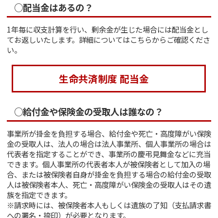
○配当金はあるの？
1年毎に収支計算を行い、剰余金が生じた場合には配当金とし
てお返しいたします。詳細についてはこちらからご確認くださ
い。
生命共済制度 配当金
○給付金や保険金の受取人は誰なの？
事業所が掛金を負担する場合、給付金や死亡・高度障がい保険
金の受取人は、法人の場合は法人事業所、個人事業所の場合は
代表者を指定することができ、事業所の慶弔見舞金などに充当
できます。個人事業所の代表者本人が被保険者として加入の場
合、または被保険者自身が掛金を負担する場合の給付金の受取
人は被保険者本人、死亡・高度障がい保険金の受取人はその遺
族を指定できます。
※請求時には、被保険者本人もしくは遺族の了知（支払請求書
への署名・捺印）が必要となります。