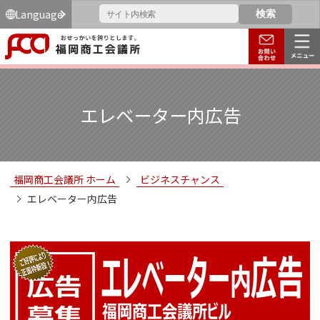
Language
エレベーター内広告
福岡商工会議所 ホーム
ビジネスチャンス
エレベーター内広告