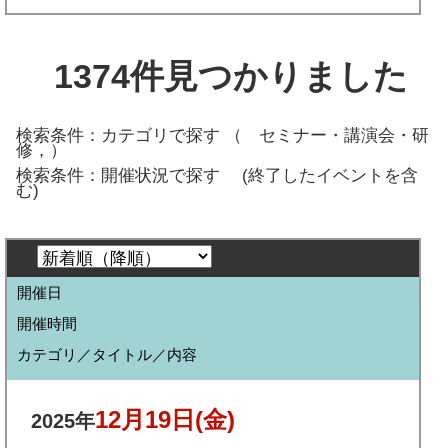
1374
件見つかりました
検索条件：カテゴリで探す （
セミナー・講演会・研
修，
）
検索条件：開催状況で探す
(終了したイベントを含
む)
開催日
開催時間
カテゴリ／タイトル／内容
12月19日
(金)
2025年