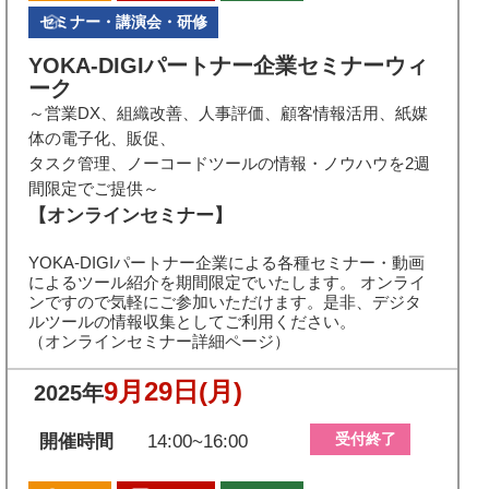
セミナー・講演会・研修
YOKA-DIGIパートナー企業セミナーウィ
ーク
～営業DX、組織改善、人事評価、顧客情報活用、紙媒
体の電子化、販促、
タスク管理、ノーコードツールの情報・ノウハウを2週
間限定でご提供～
【オンラインセミナー】
YOKA-DIGIパートナー企業による各種セミナー・動画
によるツール紹介を期間限定でいたします。 オンライ
ンですので気軽にご参加いただけます。是非、デジタ
ルツールの情報収集としてご利用ください。
（オンラインセミナー詳細ページ）
9月29日
(月)
2025年
受付終了
開催時間
14:00~16:00