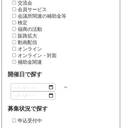
交流会
会員サービス
会議所関連の補助金等
検定
福商の活動
販路拡大
動画配信
オンライン
オンライン・対面
補助金関連
開催日で探す
～
募集状況で探す
申込受付中