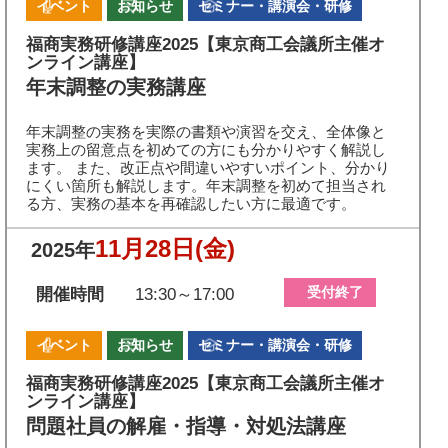
イベント
お知らせ
セミナー・講演会・研修
福商実務研修講座2025【東京商工会議所主催オ
ンライン講座】
年末調整の実務講座
年末調整の実務を実際の書類や演習を交え、全体像と
実務上の留意点を初めての方にも分かりやすく解説し
ます。 また、改正点や間違いやすいポイント、分かり
にくい箇所も解説します。年末調整を初めて担当され
る方、実務の基本を再確認したい方に最適です。
11月28日
(金)
2025年
受付終了
開催時間
13:30～17:00
イベント
お知らせ
セミナー・講演会・研修
福商実務研修講座2025【東京商工会議所主催オ
ンライン講座】
問題社員の解雇・指導・対処法講座