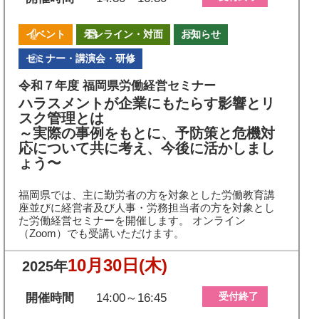
イベント
オンライン・対面
お知らせ
セミナー・講演会・研修
令和７年度 福岡県労働経営セミナー
ハラスメントが企業にもたらす影響とリ
スク管理とは
～実際の事例をもとに、予防策と危機対
応について共に考え、今後に活かしまし
ょう〜
福岡県では、主に勤労者の方を対象とした労働教育講
座並びに経営者及び人事・労務担当者の方を対象とし
た労働経営セミナーを開催します。 オンライン
（Zoom）でも受講いただけます。
10月30日
(木)
2025年
受付終了
開催時間
14:00～16:45