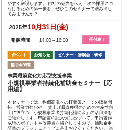
やすく解説します。 自社の魅力を伝え、次の採用につ
なげるための第一歩を、ぜひこのセミナーで踏み出し
てみませんか？
10月31日
(金)
2025年
受付終了
開催時間
14:00～16:00
イベント
お知らせ
セミナー・講演会・研修
補助金関連
事業環境変化対応型支援事業
小規模事業者持続化補助金セミナー【応
用編】
本セミナーでは、物価高騰への打開策としての販路開
拓・営業力強化や、 賃上げ原資獲得のための生産性向
上に役立つ「小規模事業者持続化補助金」の活用法を
ご紹介します。申請書の記入例に基づいて、申請書作
成時のポイントや改善点を紹介しますので、補助金申
請書のブラッシュアップに是非お役立てください。 ※