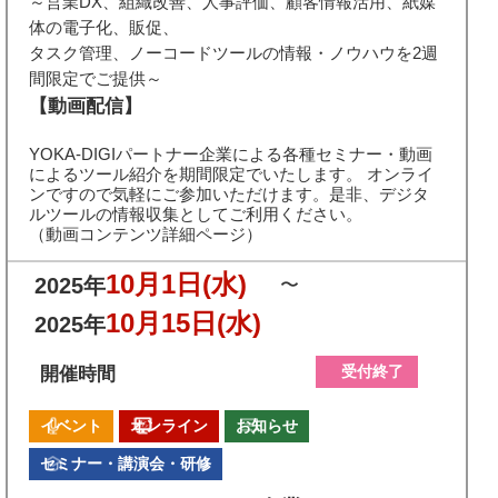
～営業DX、組織改善、人事評価、顧客情報活用、紙媒
体の電子化、販促、
タスク管理、ノーコードツールの情報・ノウハウを2週
間限定でご提供～
【動画配信】
YOKA-DIGIパートナー企業による各種セミナー・動画
によるツール紹介を期間限定でいたします。 オンライ
ンですので気軽にご参加いただけます。是非、デジタ
ルツールの情報収集としてご利用ください。
（動画コンテンツ詳細ページ）
10月1日
(水)
2025年
〜
10月15日
(水)
2025年
受付終了
開催時間
イベント
オンライン
お知らせ
セミナー・講演会・研修