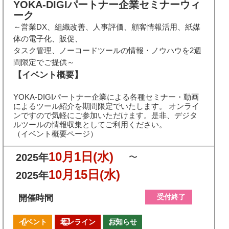
YOKA-DIGIパートナー企業セミナーウィ
ーク
～営業DX、組織改善、人事評価、顧客情報活用、紙媒
体の電子化、販促、
タスク管理、ノーコードツールの情報・ノウハウを2週
間限定でご提供～
【イベント概要】
YOKA-DIGIパートナー企業による各種セミナー・動画
によるツール紹介を期間限定でいたします。 オンライ
ンですので気軽にご参加いただけます。是非、デジタ
ルツールの情報収集としてご利用ください。
（イベント概要ページ）
10月1日
(水)
2025年
〜
10月15日
(水)
2025年
受付終了
開催時間
イベント
オンライン
お知らせ