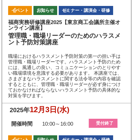
イベント
お知らせ
セミナー・講演会・研修
福商実務研修講座2025【東京商工会議所主催オ
ンライン講座】
管理職・職場リーダーのためのハラスメ
ント予防対策講座
職場におけるハラスメント予防対策の第一の担い手は
管理職・職場リーダーです。ハラスメント予防のため
には、風通しの良い、コミュニケーションのとりやす
い職場環境を意識する必要があります。 本講座では、
さまざまなハラスメントに関する法令等の内容を確認
するとともに、管理職・職場リーダーが必ず身につけ
ておかなければならないハラスメント予防の具体的な
対策を学びます。
12月3日
(水)
2025年
受付終了
開催時間
10:00～16:00
イベント
お知らせ
セミナー・講演会・研修