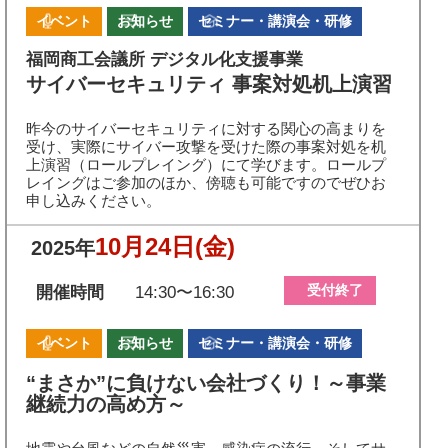
イベント
お知らせ
セミナー・講演会・研修
福岡商工会議所 デジタル化支援事業
サイバーセキュリティ​ 事案対処机上演習
昨今のサイバーセキュリティに対する関心の高まりを
受け、実際にサイバー攻撃を受けた際の事案対処を机
上演習（ロールプレイング）にて学びます。ロールプ
レイングはご参加のほか、傍聴も可能ですのでぜひお
申し込みください。
10月24日
(金)
2025年
受付終了
開催時間
14:30〜16:30
イベント
お知らせ
セミナー・講演会・研修
“まさか”に負けない会社づくり！～事業
継続力の高め方～