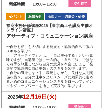
受付終了
開催時間
10:00～16:30
イベント
お知らせ
セミナー・講演会・研修
福商実務研修講座2025【東京商工会議所主催オ
ンライン講座】
アサーティブ・コミュニケーション講座
〜自分も相手も大切にする発展的・協調的自己主張の
スキルを学ぶ〜
・「アサーティブ」とは、「自己主張する」という意
味ですが、当講座では、一方的な「自己主張」ではな
く相手を尊重しながら自分の意見を率直に伝える「発
展的で協調的な自己主張」のスキルを習得します。
・自分の気持ちを上手に表現しながら、良好な人間関
係を築き、自分の仕事をよりスムーズに効果的に進め
るためのコミュニケーションスキルをロールプレイン
グやグループワークを通じて実践的に学びます。
12月16日
(火)
2025年
受付終了
開催時間
10:00～16:00