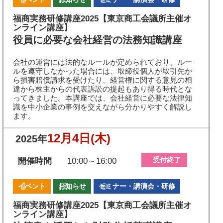
福商実務研修講座2025【東京商工会議所主催オ
ンライン講座】
役員に必要な会社経営の法務知識講座
会社の運営には法的なルールが定められており、ルー
ルを遵守しなかった場合には、取締役個人が取引先か
ら損害賠償請求を受けたり、経営権に関する意見の相
違から株主からの代表訴訟の提起もあり得る時代とな
ってきました。本講座では、会社経営に必要な法律知
識を中小企業の事例を交えながら分かりやすく解説し
ます。
12月4日
(木)
2025年
受付終了
開催時間
10:00～16:00
イベント
お知らせ
セミナー・講演会・研修
福商実務研修講座2025【東京商工会議所主催オ
ンライン講座】