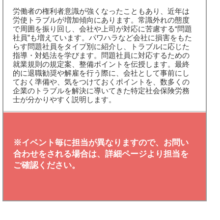
労働者の権利者意識が強くなったこともあり、近年は
労使トラブルが増加傾向にあります。常識外れの態度
で周囲を振り回し、会社や上司が対応に苦慮する“問題
社員”も増えています。パワハラなど会社に損害をもた
らす問題社員をタイプ別に紹介し、トラブルに応じた
指導・対処法を学びます。問題社員に対応するための
就業規則の規定案、整備ポイントを伝授します。最終
的に退職勧奨や解雇を行う際に、会社として事前にし
ておく準備や、気をつけておくポイントを、数多くの
企業のトラブルを解決に導いてきた特定社会保険労務
士が分かりやすく説明します。
※イベント毎に担当が異なりますので、お問い
合わせをされる場合は、詳細ページより担当を
ご確認ください。