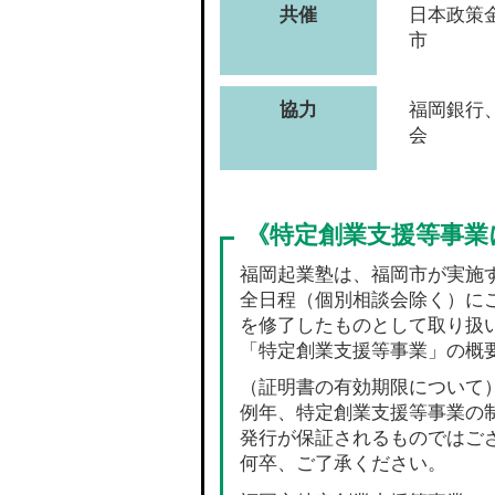
共催
日本政策
市
協力
福岡銀行
会
福岡起業塾は、福岡市が実施
全日程（個別相談会除く）にご
を修了したものとして取り扱
「特定創業支援等事業」の概
（証明書の有効期限について
例年、特定創業支援等事業の
発行が保証されるものではご
何卒、ご了承ください。