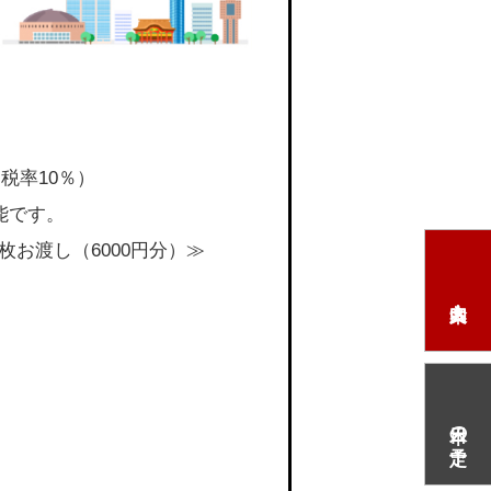
税率10％）
能です。
枚お渡し（6000円分）≫
本日の予定