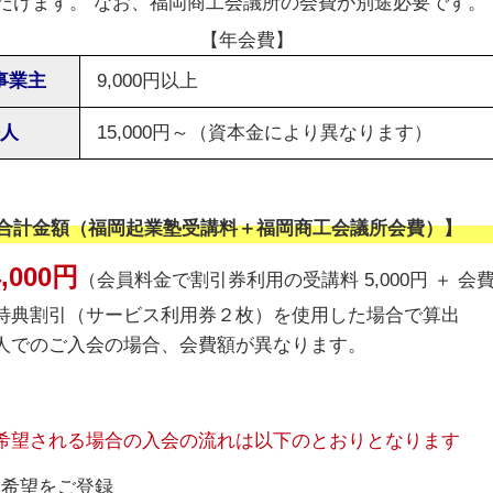
だけます。 なお、福岡商工会議所の会費が別途必要です。
【年会費】
事業主
9,000円以上
人
15,000円～（資本金により異なります）
合計金額（福岡起業塾受講料＋福岡商工会議所会費）】
4,000円
（会員料金で割引券利用の受講料 5,000円 ＋ 会費 
特典割引（サービス利用券２枚）を使用した場合で算出
人でのご入会の場合、会費額が異なります。
希望される場合の入会の流れは以下のとおりとなります
に希望をご登録