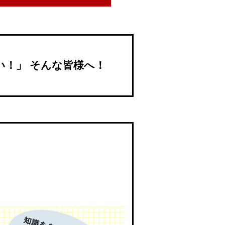
！」 そんな皆様へ！