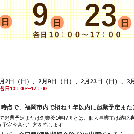
年2月2日（日）、2月9日（日）、2月23日（日）、3
日10：00〜17：00
日時点で、福岡市内で概ね１年以内に起業予定また
で起業予定または創業後1年程度とは、個人事業主は納税
（予定を含む）方を指します