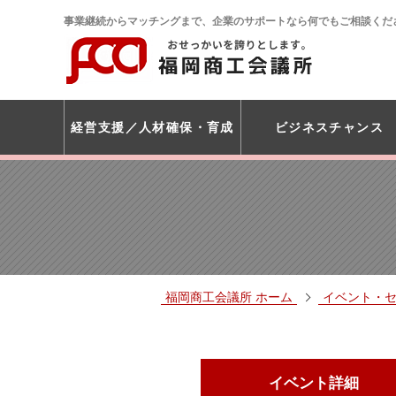
事業継続からマッチングまで、企業のサポートなら何でもご相談くだ
経営支援
人材確保・育成
ビジネスチャンス
福岡商工会議所 ホーム
イベント・
イベント詳細