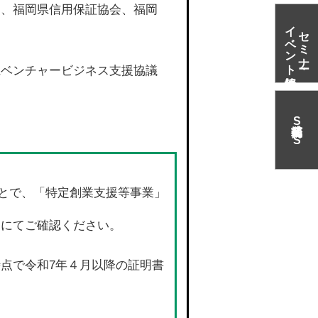
）、福岡県信用保証協会、福岡
イベント情報
セミナー・
県ベンチャービジネス支援協議
S
N
S
とで、「特定創業支援等事業」
ジにてご確認ください。
点で令和7年４月以降の証明書