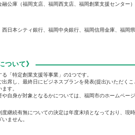
金融公庫（福岡支店、福岡西支店、福岡創業支援センター
、西日本シティ銀行、福岡中央銀行、福岡信用金庫、福岡
する「特定創業支援等事業」の1つです。
出席し、最終日にビジネスプランを発表(提出)
いただくこ
います。
要や自身が対象となるかについては、福岡市のホームペー
）
制度継続有無についての決定は年度末頃となっており、現時
ざいません。