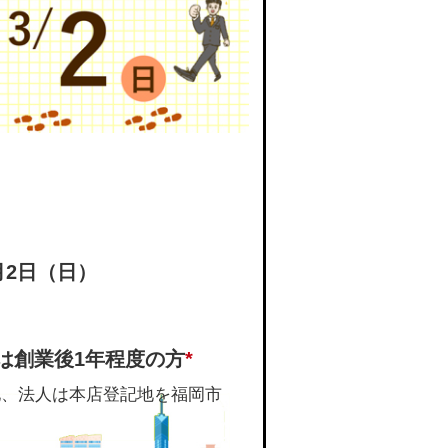
月2日（日）
は創業後1年程度の方
*
地、法人は本店登記地を福岡市