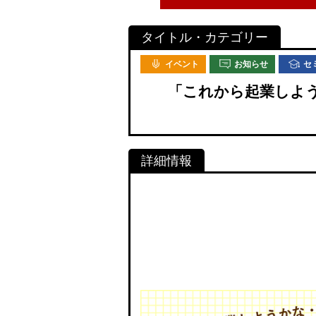
イベント
お知らせ
セ
「これから起業しよ