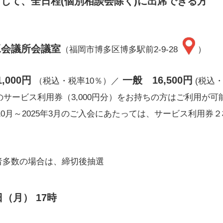
して、全日程(個別相談会除く)に出席できる方
工会議所会議室
（福岡市博多区博多駅前2-9-28
）
,000円
一般 16,500円
（税込・税率10％）／
(税込・
のサービス利用券（3,000円分）をお持ちの方はご利用が可
年10月～2025年3月のご入会にあたっては、サービス利用券２
者多数の場合は、締切後抽選
日（月） 17時