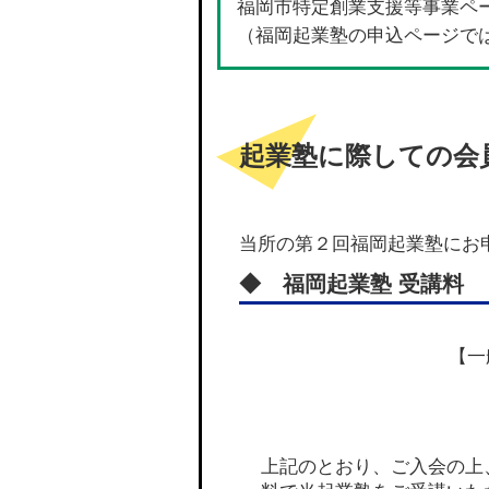
福岡市特定創業支援等事業ペ
（福岡起業塾の申込ページで
起業塾に際しての会
当所の第２回福岡起業塾にお
◆ 福岡起業塾 受講料
【一
上記のとおり、ご入会の上、