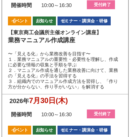
受付終了
開催時間
10:00～16:30
イベント
お知らせ
セミナー・講演会・研修
【東京商工会議所主催オンライン講座】
業務マニュアル作成講座
〜「見える化」から業務改善を目指す〜
１．業務マニュアルの重要性・必要性を理解し、作成
に必要な情報の収集と手順を学ぶ
２．マニュアル作成を通した業務改善に向けて、業務
の「見える化」の手法を習得する
３．組織内でのマニュアル作成方法を習得し、「作り
方が分からない、作り手がいない」を解消する
7月30日
(木)
2026年
受付終了
開催時間
10:00～16:30
イベント
お知らせ
セミナー・講演会・研修