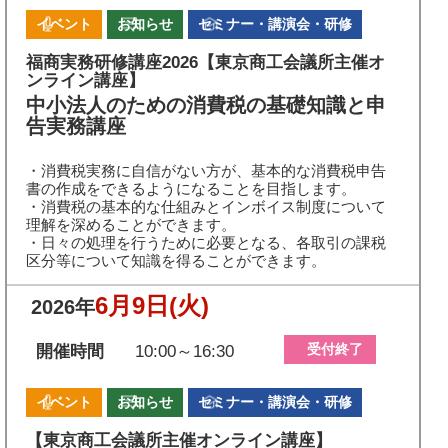
イベント
お知らせ
セミナー・講演会・研修
福商実務研修講座2026【東京商工会議所主催オ
ンライン講座】
中小法人のための消費税の基礎知識と申
告実務講座
・消費税実務に自信がない方が、基本的な消費税申告
書の作成をできるようになることを目指します。
・消費税の基本的な仕組みとインボイス制度について
理解を深めることができます。
・日々の処理を行うために必要となる、各取引の課税
区分等について知識を得ることができます。
6月9日
(火)
2026年
受付終了
開催時間
10:00～16:30
イベント
お知らせ
セミナー・講演会・研修
【東京商工会議所主催オンライン講座】