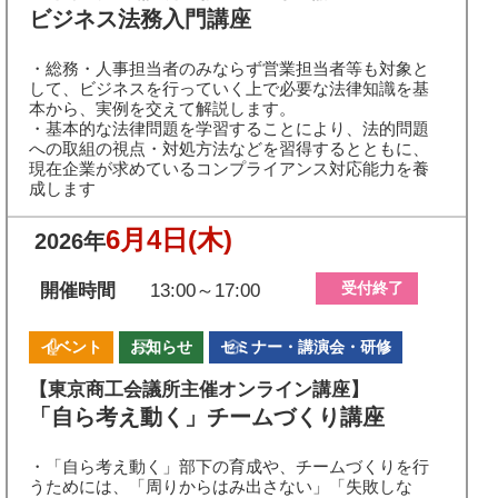
ビジネス法務入門講座
・総務・人事担当者のみならず営業担当者等も対象と
して、ビジネスを行っていく上で必要な法律知識を基
本から、実例を交えて解説します。
・基本的な法律問題を学習することにより、法的問題
への取組の視点・対処方法などを習得するとともに、
現在企業が求めているコンプライアンス対応能力を養
成します
6月4日
(木)
2026年
受付終了
開催時間
13:00～17:00
イベント
お知らせ
セミナー・講演会・研修
【東京商工会議所主催オンライン講座】
「自ら考え動く」チームづくり講座
・「自ら考え動く」部下の育成や、チームづくりを行
うためには、「周りからはみ出さない」「失敗しな