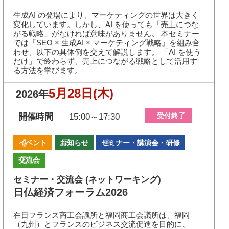
生成AI の登場により、マーケティングの世界は大きく
変化しています。しかし、AI を使っても「売上につな
がる戦略」がなければ意味がありません。 本セミナー
では『SEO × 生成AI × マーケティング戦略』を組み合
わせ、以下の具体例を交えて解説します。 「AI を使う
だけ」で終わらず、売上につながる戦略として活用す
る方法を学びます。
5月28日
(木)
2026年
受付終了
開催時間
15:00～17:30
イベント
お知らせ
セミナー・講演会・研修
交流会
セミナー・交流会 (ネットワーキング)
日仏経済フォーラム2026
在日フランス商⼯会議所と福岡商⼯会議所は、福岡
（九州）とフランスのビジネス交流促進を目的に、