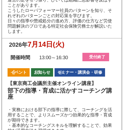
ことがあります。
こうしたローパフォーマー社員のパターンを知り、そ
れぞれのパターンごとの対応策を学びます。
日々の指導や懲戒処分の進め方、評価の仕方など労使
問題解決のプロである特定社会保険労務士が解説いた
します。
7月14日
(火)
2026年
受付終了
開催時間
13:00～16:30
イベント
お知らせ
セミナー・講演会・研修
【東京商工会議所主催オンライン講座】
部下の指導・育成に活かすコーチング講
座
・実務における部下の指導に際して、コーチングを活
用することで、よりスムーズかつ効果的な指導・育成
が期待できます。
・基本的なコーチングスキルを理解することで、効果