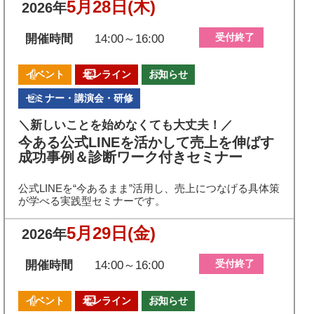
5月28日
(木)
2026年
受付終了
開催時間
14:00～16:00
イベント
オンライン
お知らせ
セミナー・講演会・研修
＼新しいことを始めなくても大丈夫！／
今ある公式LINEを活かして売上を伸ばす
成功事例＆診断ワーク付きセミナー
公式LINEを“今あるまま”活用し、売上につなげる具体策
が学べる実践型セミナーです。
5月29日
(金)
2026年
受付終了
開催時間
14:00～16:00
イベント
オンライン
お知らせ