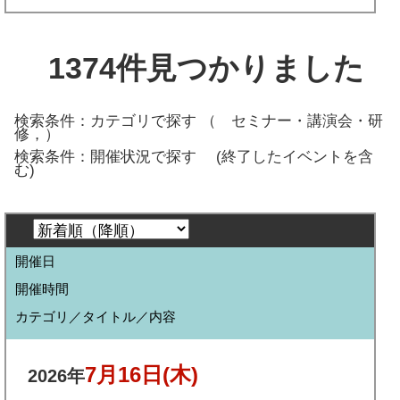
1374
件見つかりました
検索条件：カテゴリで探す （
セミナー・講演会・研
修，
）
検索条件：開催状況で探す
(終了したイベントを含
む)
開催日
開催時間
カテゴリ／タイトル／内容
7月16日
(木)
2026年