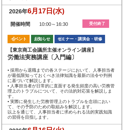
6月17日
(水)
2026年
受付終了
開催時間
10:00～16:30
イベント
お知らせ
セミナー・講演会・研修
【東京商工会議所主催オンライン講座】
労働法実務講座〔入門編〕
• 採用から退職までの各ステージにおいて、人事担当者
が最低限知っておくべき法律知識を最新の法令や判例
に基づいて解説します。
• 人事担当者が日常的に直面する発生頻度の高い労務管
理上のトラブルについて、その法的対応策を解説しま
す。
• 実際に発生した労務管理上のトラブルを念頭におい
て、その予防のための取組みを解説します。
以上を通じて、人事担当者に求められる法的実践知識
の習得を目指します。