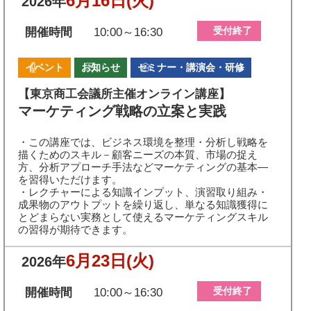
6月16日
(火)
2026年
受付終了
開催時間
10:00～16:30
イベント
お知らせ
セミナー・講演会・研修
【東京商工会議所主催オンライン講座】
マーケティング戦略の立案と実践
・この講座では、ビジネス環境を整理・分析し戦略を
描くためのスキル－顧客ニーズの本質、市場の捉え
方、分析アプローチ手法などマーケティングの基本―
を習得いただけます。
・レクチャーによる知識インプット、演習取り組み・
成果物のアウトプットを繰り返し、単なる知識獲得に
とどまらない実務として使えるマーケティングスキル
の習得が期待できます。
6月23日
(火)
2026年
受付終了
開催時間
10:00～16:30