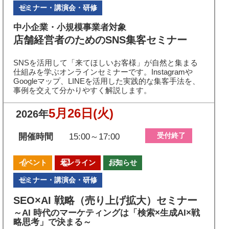
セミナー・講演会・研修
中小企業・小規模事業者対象
店舗経営者のためのSNS集客セミナー
SNSを活用して「来てほしいお客様」が自然と集まる
仕組みを学ぶオンラインセミナーです。Instagramや
Googleマップ、LINEを活用した実践的な集客手法を、
事例を交えて分かりやすく解説します。
5月26日
(火)
2026年
受付終了
開催時間
15:00～17:00
イベント
オンライン
お知らせ
セミナー・講演会・研修
SEO×AI 戦略（売り上げ拡大）セミナー
～AI 時代のマーケティングは「検索×生成AI×戦
略思考」で決まる～