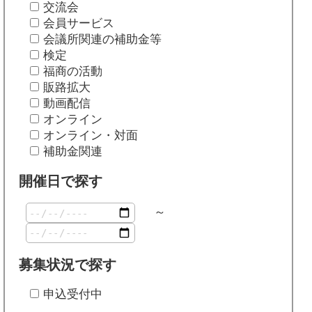
交流会
会員サービス
会議所関連の補助金等
検定
福商の活動
販路拡大
動画配信
オンライン
オンライン・対面
補助金関連
開催日で探す
～
募集状況で探す
申込受付中