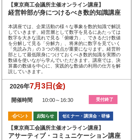
【東京商工会議所主催オンライン講座】
経営幹部が身につけるべき数的知識講座
本講座では、企業活動の様々な事象を数的知識で解説
していきます、経営層として数字を見るにあたっては
数字を大きな流れで見る「俯瞰力」、できるだけ数値
を分解して見る「分解力」、将来的に数字を見ていく
「先読み力」の３つの視点が重要になります。経営幹
部として最低限身につけておくべき数的知識を実際の
数値を使いながら学んでいただきます。講座では、決
算書の数値を中心に、実践的な数値の利用の仕方を解
説していきます。
7月3日
(金)
2026年
受付終了
開催時間
10:00～16:30
イベント
お知らせ
セミナー・講演会・研修
【東京商工会議所主催オンライン講座】
アサーティブ・コミュニケーション講座