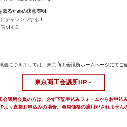
を図るための決意表明
的にチャレンジする！
を表明する
詳細につきましては、東京商工会議所ホームページにてご
東京商工会議所HP
工会議所会員の方は、必ず下記申込みフォームからお申込
HPより直接お申込みの場合、会員価格の適用がされません