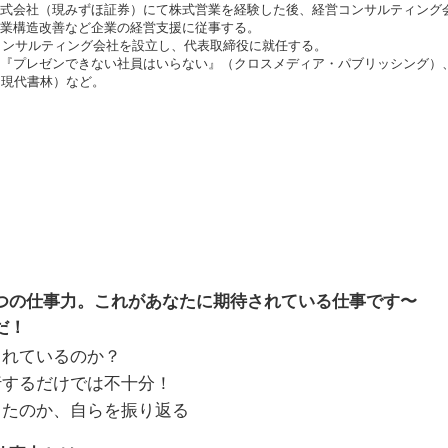
式会社（現みずほ証券）にて株式営業を経験した後、経営コンサルティング
業構造改善など企業の経営支援に従事する。
営コンサルティング会社を設立し、代表取締役に就任する。
『プレゼンできない社員はいらない』（クロスメディア・パブリッシング）
（現代書林）など。
つの仕事力。これがあなたに期待されている仕事です〜
だ！
られているのか？
行するだけでは不十分！
きたのか、自らを振り返る