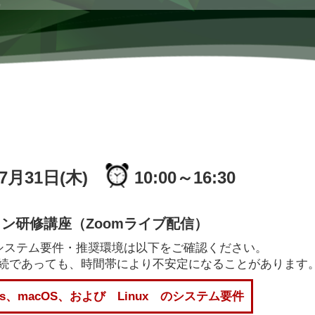
年7月31日(木)
10:00～16:30
ン研修講座（Zoomライブ配信）
のシステム要件・推奨環境は以下をご確認ください。
Fi接続であっても、時間帯により不安定になることがあります
ows、macOS、および Linux のシステム要件