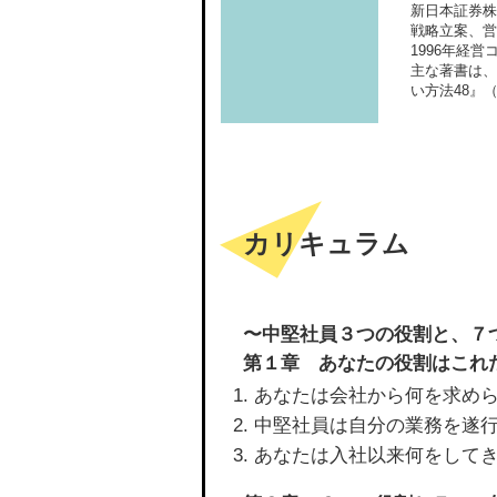
新日本証券株
戦略立案、営
1996年経
主な著書は、
い方法48』
カリキュラム
〜中堅社員３つの役割と、７
第１章 あなたの役割はこれ
あなたは会社から何を求め
中堅社員は自分の業務を遂
あなたは入社以来何をして