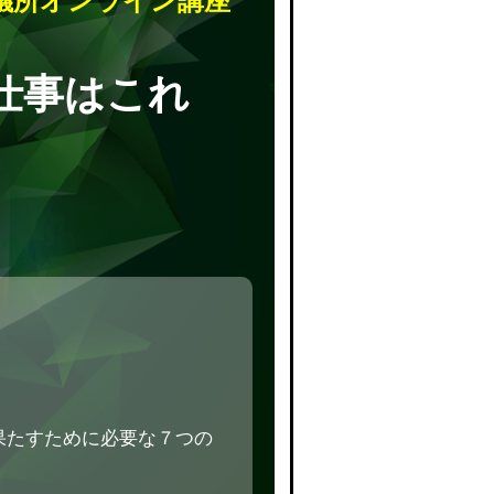
議所オンライン講座
仕事はこれ
果たすために必要な７つの