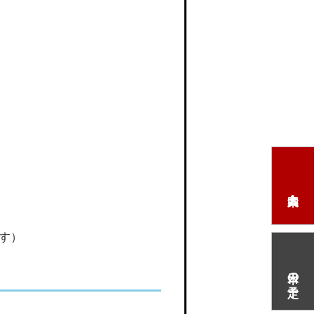
す）
本日の予定