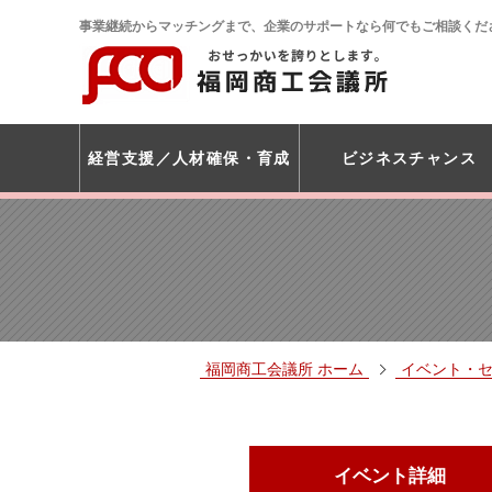
事業継続からマッチングまで、企業のサポートなら何でもご相談くだ
経営支援
人材確保・育成
ビジネスチャンス
福岡商工会議所 ホーム
イベント・
イベント詳細