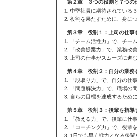
第２章 ３つの役割と７つの
中堅社員に期待されている
役割を果たすために、身に
第３章 役割１：上司の仕事
「チーム活性力」で、チー
「改善提案力」で、業務改
上司の仕事がスムーズに進
第４章 役割２：自分の業務
「段取り力」で、自分の仕
「問題解決力」で、職場の
自らの目標を達成するため
第５章 役割３：後輩を指導
「教える力」で、後輩に仕
「コーチング力」で、後輩
1日でも早く戦力となる後輩