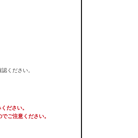
確認ください。
みください。
のでご注意ください。