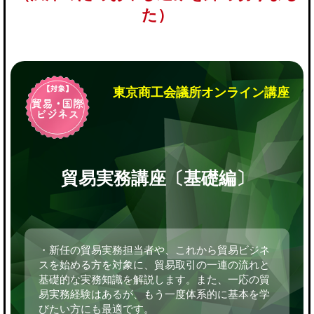
た）
東京商工会議所オンライン講座
貿易実務講座〔基礎編〕
・新任の貿易実務担当者や、これから貿易ビジネ
スを始める方を対象に、貿易取引の一連の流れと
基礎的な実務知識を解説します。また、一応の貿
易実務経験はあるが、もう一度体系的に基本を学
びたい方にも最適です。