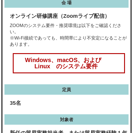
会 場
オンライン研修講座（Zoomライブ配信）
ZOOMのシステム要件・推奨環境は以下をご確認くださ
い。
※Wi-Fi接続であっても、時間帯により不安定になることが
あります。
Windows、macOS、および
Linux のシステム要件
定員
35名
対象者
新任の貿易実務担当者、または貿易実務経験１年