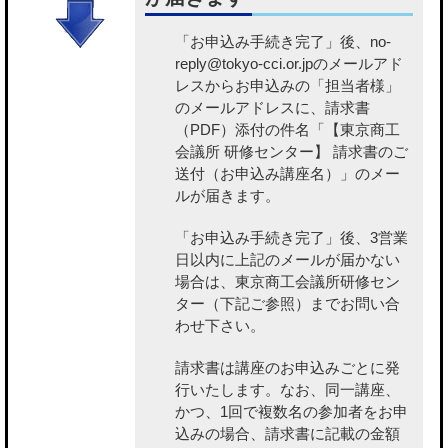
「お申込み手続き完了」後、no-
reply@tokyo-cci.or.jpのメールアド
レスからお申込みの「担当者様」
のメールアドレスに、請求書
（PDF）添付の件名「【東京商工
会議所 研修センター】 請求書のご
送付（お申込み講座名）」のメー
ルが届きます。
「お申込み手続き完了」後、3営業
日以内に上記のメールが届かない
場合は、東京商工会議所研修セン
ター（下記ご参照）までお問い合
わせ下さい。
請求書は講座のお申込みごとに発
行いたします。なお、同一講座、
かつ、1回で複数名の参加者をお申
込みの場合、請求書に記載の金額