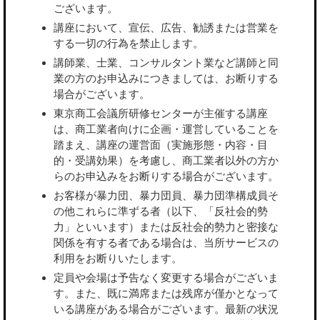
ございます。
講座において、宣伝、広告、勧誘または営業を
する一切の行為を禁止します。
講師業、士業、コンサルタント業など講師と同
業の方のお申込みにつきましては、お断りする
場合がございます。
東京商工会議所研修センターが主催する講座
は、商工業者向けに企画・運営していることを
踏まえ、講座の運営面（実施形態・内容・目
的・受講効果）を考慮し、商工業者以外の方か
らのお申込みをお断りする場合がございます。
お客様が暴力団、暴力団員、暴力団準構成員そ
の他これらに準ずる者（以下、「反社会的勢
力」といいます）または反社会的勢力と密接な
関係を有する者である場合は、当所サービスの
利用をお断りいたします。
定員や会場は予告なく変更する場合がございま
す。また、既に満席または残席が僅かとなって
いる講座がある場合がございます。最新の状況