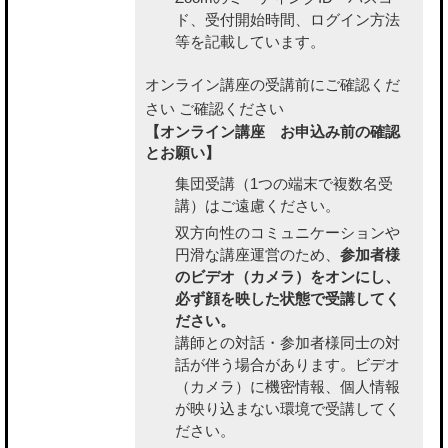
ド、受付開始時間、ログイン方法
等を記載しています。
オンライン講座の受講前にご確認くだ
さい
ご確認ください
【オンライン講座 お申込み前の確認
とお願い】
集団受講（1つの端末で複数名受
講）はご遠慮ください。
双方向性のコミュニケーションや
円滑な講座運営のため、
参加者様
のビデオ（カメラ）をオンにし、
必ず顔を映した状態で受講してく
ださい。
講師との対話・参加者様同士の対
話が伴う場合があります。ビデオ
（カメラ）に機密情報、個人情報
が映り込まない環境で受講してく
ださい。