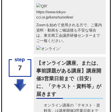
https://www.tokyo-
cci.or.jp/kenshu/online/
Zoomを始めて使用される方で、ご案内
資料・動画をご確認後も不安な場合
は、東京商工会議所研修センターまで
ご一報ください。
【オンライン講座、または、
7
事前課題がある講座】講座開
催3営業日前まで（目安）
に、「テキスト・資料等」が
届きます
オンライン講座の「テキスト・資
料等」
は講座開催3営業日前まで