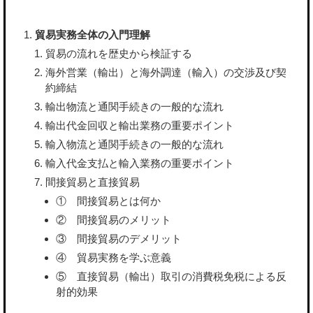
貿易実務全体の入門理解
貿易の流れを歴史から検証する
海外営業（輸出）と海外調達（輸入）の交渉及び契
約締結
輸出物流と通関手続きの一般的な流れ
輸出代金回収と輸出業務の重要ポイント
輸入物流と通関手続きの一般的な流れ
輸入代金支払と輸入業務の重要ポイント
間接貿易と直接貿易
① 間接貿易とは何か
② 間接貿易のメリット
③ 間接貿易のデメリット
④ 貿易実務を学ぶ意義
⑤ 直接貿易（輸出）取引の消費税免税による反
射的効果