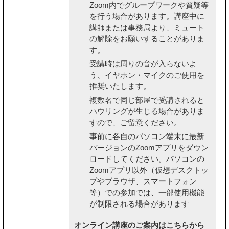
Zoom内でグループワークや質疑等
を行う場合があります。講座中に
講師または事務局より、ミュート
の解除をお願いすることがありま
す。
受講時は周りの音が入らないよ
う、イヤホン・マイクのご使用を
推奨いたします。
複数名で同じ部屋で受講されると
ハウリングが生じる場合がありま
すので、ご留意ください。
事前に各自のパソコン端末に最新
バージョンのZoomアプリをダウン
ロードしてください。パソコンの
Zoomアプリ以外（仮想デスクトッ
プやブラウザ、スマートフォン
等）での参加では、一部使用機能
が制限される場合があります
オンライン講座のご案内はこちらから