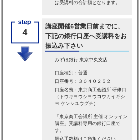
は受講料の合計額となります。
講座開催6営業日前までに、
4
下記の銀行口座へ受講料をお
振込み下さい
みずほ銀行 東京中央支店
口座種別：普通
口座番号：３０４０２５２
口座名義：東京商工会議所 研修口
（トウキヨウシヨウコウカイギシ
ヨ ケンシユウグチ）
「東京商工会議所 主催 オンライン
講座」受講料専用の銀行口座で
す。
振込手数料はご負担ください。