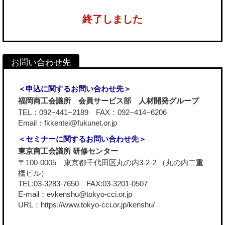
終了しました
＜申込に関するお問い合わせ先＞
福岡商工会議所 会員サービス部 人材開発グループ
TEL：092−441−2189 FAX：092−414−6206
Email：fkkentei@fukunet.or.jp
＜セミナーに関するお問い合わせ先＞
東京商工会議所 研修センター
〒100-0005 東京都千代田区丸の内3-2-2 （丸の内二重
橋ビル）
TEL:03-3283-7650 FAX:03-3201-0507
E-mail：evkenshu@tokyo-cci.or.jp
URL：
https://www.tokyo-cci.or.jp/kenshu/