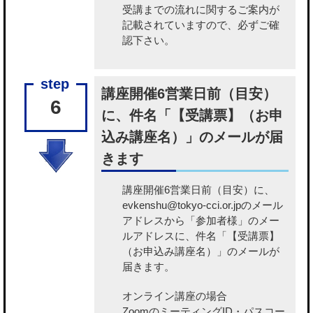
受講までの流れに関するご案内が
記載されていますので、必ずご確
認下さい。
講座開催6営業日前（目安）
6
に、件名「【受講票】（お申
込み講座名）」のメールが届
きます
講座開催6営業日前（目安）に、
evkenshu@tokyo-cci.or.jpのメール
アドレスから「参加者様」のメー
ルアドレスに、件名「【受講票】
（お申込み講座名）」のメールが
届きます。
オンライン講座の場合
ZoomのミーティングID・パスコー