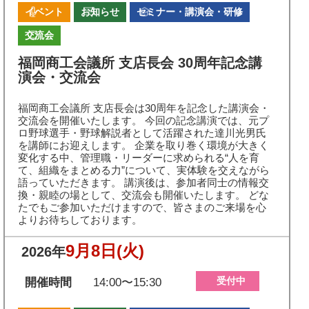
イベント
お知らせ
セミナー・講演会・研修
交流会
福岡商工会議所 支店長会 30周年記念講
演会・交流会
福岡商工会議所 支店長会は30周年を記念した講演会・
交流会を開催いたします。 今回の記念講演では、元プ
ロ野球選手・野球解説者として活躍された達川光男氏
を講師にお迎えします。 企業を取り巻く環境が大きく
変化する中、管理職・リーダーに求められる“人を育
て、組織をまとめる力”について、実体験を交えながら
語っていただきます。 講演後は、参加者同士の情報交
換・親睦の場として、交流会も開催いたします。 どな
たでもご参加いただけますので、皆さまのご来場を心
よりお待ちしております。
9月8日
(火)
2026年
受付中
開催時間
14:00〜15:30