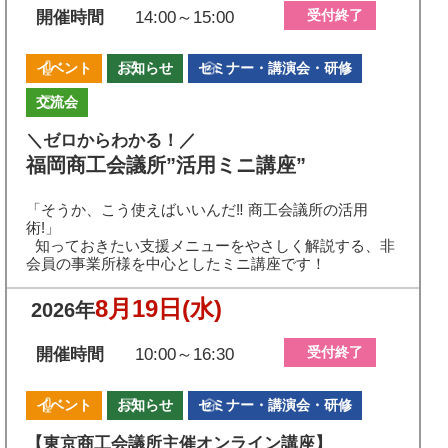
受付終了
開催時間
14:00～15:00
イベント
お知らせ
セミナー・講演会・研修
交流会
＼ゼロからわかる！／
福岡商工会議所”活用ミニ講座”
「そうか、こう使えばいいんだ‼ 商工会議所の活用
術!」
知っておきたい支援メニューをやさしく解説する、非
会員の事業所様を中心としたミニ講座です！
8月19日
(水)
2026年
受付終了
開催時間
10:00～16:30
イベント
お知らせ
セミナー・講演会・研修
【東京商工会議所主催オンライン講座】