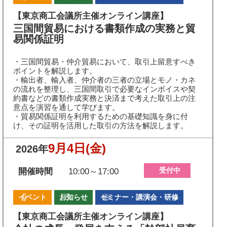
【東京商工会議所主催オンライン講座】
三国間貿易における書類作成の実務と貿
易関係証明
・三国間貿易・仲介貿易において、取引上留意すべき
ポイントを解説します。
・輸出者、輸入者、仲介者の三者の立場とモノ・カネ
の流れを整理し、三国間取引で必要なインボイスや契
約書などの書類作成実務と決済まで考えた取引上の注
意点を演習を通して学びます。
・貿易関係証明を利用するための基礎知識を身に付
け、その証明を活用した取引の方法を解説します。
9月4日
(金)
2026年
受付中
開催時間
10:00～17:00
イベント
お知らせ
セミナー・講演会・研修
【東京商工会議所主催オンライン講座】