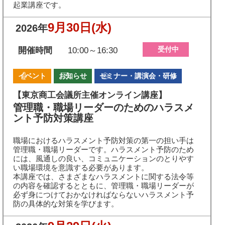
起業講座です。
9月30日
(水)
2026年
受付中
開催時間
10:00～16:30
イベント
お知らせ
セミナー・講演会・研修
【東京商工会議所主催オンライン講座】
管理職・職場リーダーのためのハラスメ
ント予防対策講座
職場におけるハラスメント予防対策の第一の担い手は
管理職・職場リーダーです。ハラスメント予防のため
には、風通しの良い、コミュニケーションのとりやす
い職場環境を意識する必要があります。
本講座では、さまざまなハラスメントに関する法令等
の内容を確認するとともに、管理職・職場リーダーが
必ず身につけておかなければならないハラスメント予
防の具体的な対策を学びます。