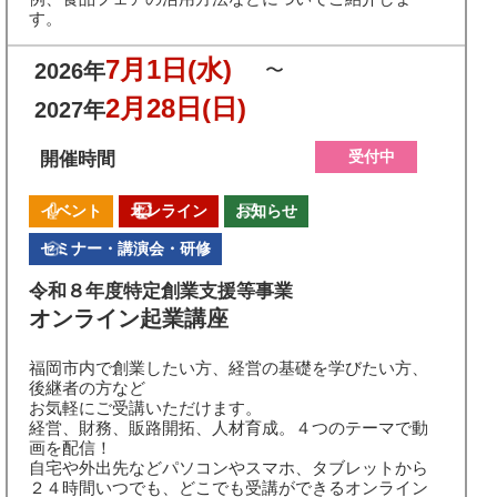
す。
7月1日
(水)
2026年
〜
2月28日
(日)
2027年
受付中
開催時間
イベント
オンライン
お知らせ
セミナー・講演会・研修
令和８年度特定創業支援等事業
オンライン起業講座
福岡市内で創業したい方、経営の基礎を学びたい方、
後継者の方など
お気軽にご受講いただけます。
経営、財務、販路開拓、人材育成。４つのテーマで動
画を配信！
自宅や外出先などパソコンやスマホ、タブレットから
２４時間いつでも、どこでも受講ができるオンライン