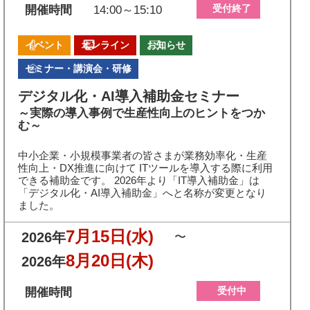
受付終了
開催時間
14:00～15:10
イベント
オンライン
お知らせ
セミナー・講演会・研修
デジタル化・AI導入補助金セミナー
～実際の導入事例で生産性向上のヒントをつか
む～
中小企業・小規模事業者の皆さまが業務効率化・生産
性向上・DX推進に向けて ITツールを導入する際に利用
できる補助金です。 2026年より「IT導入補助金」は
「デジタル化・AI導入補助金」へと名称が変更となり
ました。
7月15日
(水)
2026年
〜
8月20日
(木)
2026年
受付中
開催時間