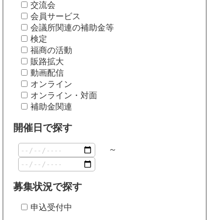
交流会
会員サービス
会議所関連の補助金等
検定
福商の活動
販路拡大
動画配信
オンライン
オンライン・対面
補助金関連
開催日で探す
～
募集状況で探す
申込受付中