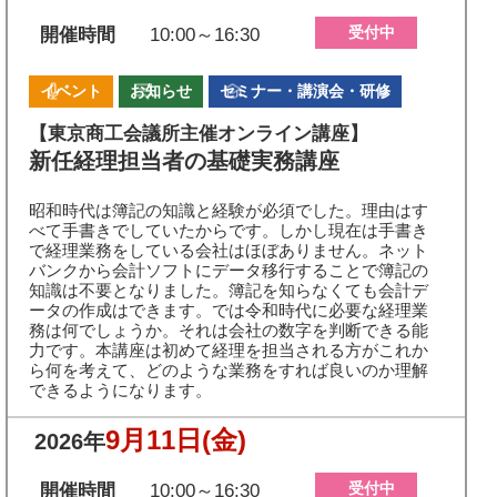
受付中
開催時間
10:00～16:30
イベント
お知らせ
セミナー・講演会・研修
【東京商工会議所主催オンライン講座】
新任経理担当者の基礎実務講座
昭和時代は簿記の知識と経験が必須でした。理由はす
べて手書きでしていたからです。しかし現在は手書き
で経理業務をしている会社はほぼありません。ネット
バンクから会計ソフトにデータ移行することで簿記の
知識は不要となりました。簿記を知らなくても会計デ
ータの作成はできます。では令和時代に必要な経理業
務は何でしょうか。それは会社の数字を判断できる能
力です。本講座は初めて経理を担当される方がこれか
ら何を考えて、どのような業務をすれば良いのか理解
できるようになります。
9月11日
(金)
2026年
受付中
開催時間
10:00～16:30