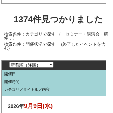
1374
件見つかりました
検索条件：カテゴリで探す （
セミナー・講演会・研
修，
）
検索条件：開催状況で探す
(終了したイベントを含
む)
開催日
開催時間
カテゴリ／タイトル／内容
9月9日
(水)
2026年