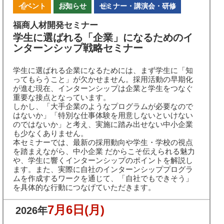
イベント
お知らせ
セミナー・講演会・研修
福商人材開発セミナー
学生に選ばれる「企業」になるためのイ
ンターンシップ戦略セミナー
学生に選ばれる企業になるためには、まず学生に「知
ってもらうこと」が欠かせません。採用活動の早期化
が進む現在、インターンシップは企業と学生をつなぐ
重要な接点となっています。
しかし、「大手企業のようなプログラムが必要なので
はないか」「特別な仕事体験を用意しないといけない
のではないか」と考え、実施に踏み出せない中小企業
も少なくありません。
本セミナーでは、最新の採用動向や学生・学校の視点
を踏まえながら、中小企業 だからこそ伝えられる魅力
や、学生に響くインターンシップのポイントを解説し
ます。また、実際に自社のインターンシッププログラ
ムを作成するワークを通じて、「自社でもできそう」
を具体的な行動につなげていただきます。
7月6日
(月)
2026年