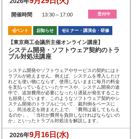
9月29日
(火)
2026年
受付中
開催時間
13:30～17:00
イベント
お知らせ
セミナー・講演会・研修
【東京商工会議所主催オンライン講座】
システム開発・ソフトウェア契約のトラ
ブル対処法講座
システム開発やソフトウェアやサービスの契約にはト
ラブルが絶えません。例えば、システムを導入したけ
れども使い物にならず、使用しないままに毎月の料金
を支払っているといったケースや、システム開発の途
中で、追加費用が必要になったり遅延が発生すること
も頻発しています。このようなソフトウェア契約やシ
ステム開発のトラブルについて、裁判例をベースに
し、民法改正を踏まえた上で、「費用は返してもらえ
るのか」、「当社が費用を負担しなければならないの
か」といったトラブル対処法を解説します。
9月16日
(水)
2026年