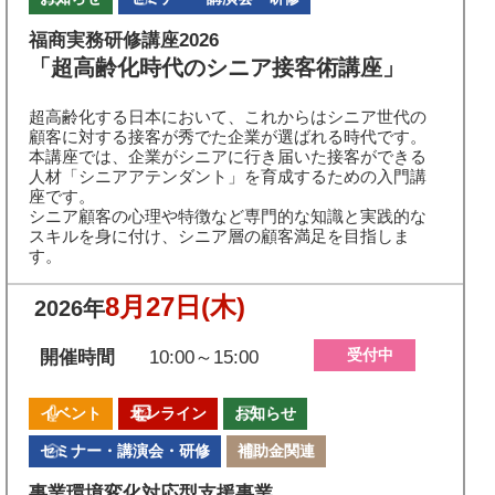
福商実務研修講座2026
「超高齢化時代のシニア接客術講座」
超高齢化する日本において、これからはシニア世代の
顧客に対する接客が秀でた企業が選ばれる時代です。
本講座では、企業がシニアに行き届いた接客ができる
人材「シニアアテンダント」を育成するための入門講
座です。
シニア顧客の心理や特徴など専門的な知識と実践的な
スキルを身に付け、シニア層の顧客満足を目指しま
す。
8月27日
(木)
2026年
受付中
開催時間
10:00～15:00
イベント
オンライン
お知らせ
セミナー・講演会・研修
補助金関連
事業環境変化対応型支援事業