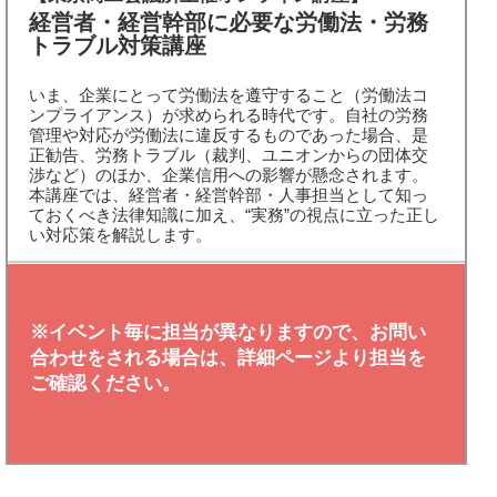
経営者・経営幹部に必要な労働法・労務
トラブル対策講座
いま、企業にとって労働法を遵守すること（労働法コ
ンプライアンス）が求められる時代です。自社の労務
管理や対応が労働法に違反するものであった場合、是
正勧告、労務トラブル（裁判、ユニオンからの団体交
渉など）のほか、企業信用への影響が懸念されます。
本講座では、経営者・経営幹部・人事担当として知っ
ておくべき法律知識に加え、“実務”の視点に立った正し
い対応策を解説します。
※イベント毎に担当が異なりますので、お問い
合わせをされる場合は、詳細ページより担当を
ご確認ください。