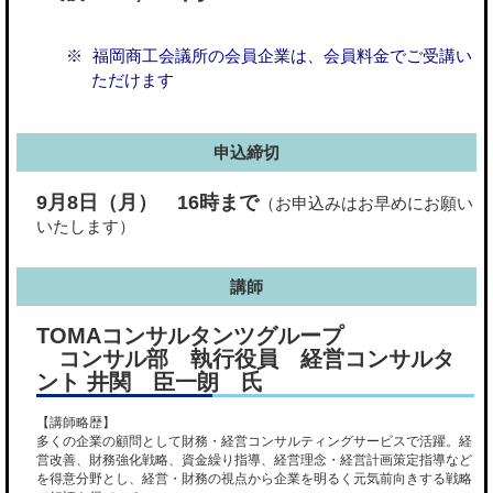
福岡商工会議所の会員企業は、会員料金でご受講い
ただけます
申込締切
9月8日（月） 16時まで
（お申込みはお早めにお願い
いたします）
講師
TOMAコンサルタンツグループ
コンサル部 執行役員 経営コンサルタ
ント 井関 臣一朗 氏
【講師略歴】
多くの企業の顧問として財務・経営コンサルティングサービスで活躍。経
営改善、財務強化戦略、資金繰り指導、経営理念・経営計画策定指導など
を得意分野とし、経営・財務の視点から企業を明るく元気前向きする戦略