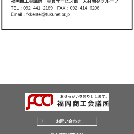
福岡商工会議所 会員サービス部 人材開発グループ
TEL：092−441−2189 FAX：092−414−6206
Email：fkkentei@fukunet.or.jp
お問い合わせ