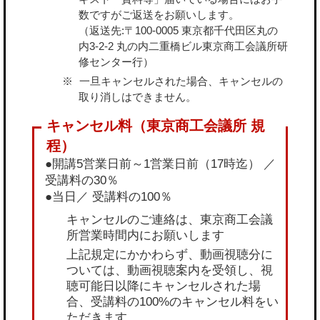
数ですがご返送をお願いします。
（返送先:〒100-0005 東京都千代田区丸の
内3-2-2 丸の内二重橋ビル東京商工会議所研
修センター行）
一旦キャンセルされた場合、キャンセルの
取り消しはできません。
●開講5営業日前～1営業日前（17時迄） ／
受講料の30％
●当日／ 受講料の100％
キャンセルのご連絡は、東京商工会議
所営業時間内にお願いします
上記規定にかかわらず、動画視聴分に
ついては、動画視聴案内を受領し、視
聴可能日以降にキャンセルされた場
合、受講料の100%のキャンセル料をい
ただきます。