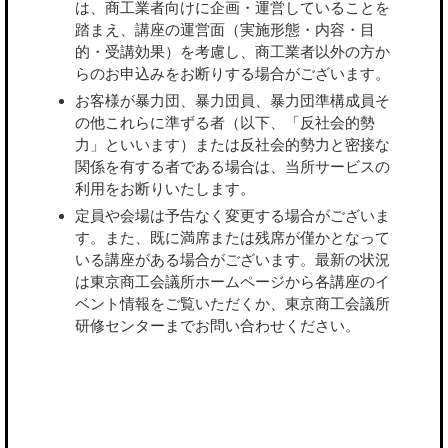
は、商工業者向けに企画・運営していることを
踏まえ、講座の運営面（実施形態・内容・目
的・受講効果）を考慮し、商工業者以外の方か
らのお申込みをお断りする場合がございます。
お客様が暴力団、暴力団員、暴力団準構成員そ
の他これらに準ずる者（以下、「反社会的勢
力」といいます）または反社会的勢力と密接な
関係を有する者である場合は、当所サービスの
利用をお断りいたします。
定員や会場は予告なく変更する場合がございま
す。また、既に満席または残席が僅かとなって
いる講座がある場合がございます。最新の状況
は東京商工会議所ホームページから各講座のイ
ベント情報をご覧いただくか、東京商工会議所
研修センターまでお問い合わせください。