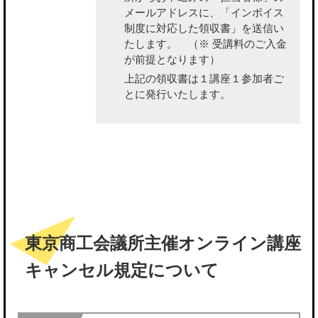
メールアドレスに、「インボイス
制度に対応した領収書」を送信い
たします。
（※ 受講料のご入金
が前提となります）
上記の領収書は１講座１参加者ご
とに発行いたします。
東京商工会議所主催オンライン講座
キャンセル規定について