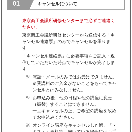
01
キャンセルについて
東京商工会議所研修センターまで必ずご連絡く
ださい。
東京商工会議所研修センターから送信する「キ
ャンセル連絡票」のみでキャンセルを承りま
す。
「キャンセル連絡票」に必要事項をご記入・返
信していただいた時点でキャンセルが完了しま
す。
電話・メールのみではお受けできません。
※受講料のご入金がないことをもってキャ
ンセルとはみなしません。
お申込み後、他の日程や他の講座に変更
（振替）することはできません。
一旦キャンセルの上、ご希望の講座を改め
てお申込みください。
オンライン講座をキャンセルした際、「テ
キスト・資料等」届いている場合にはお手