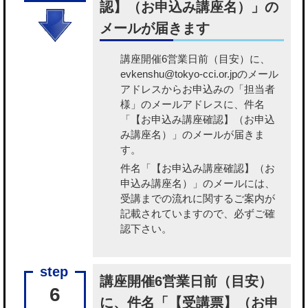
認】（お申込み講座名）」の
メールが届きます
講座開催6営業日前（目安）に、
evkenshu@tokyo-cci.or.jpのメール
アドレスからお申込みの「担当者
様」のメールアドレスに、件名
「【お申込み講座確認】（お申込
み講座名）」のメールが届きま
す。
件名「【お申込み講座確認】（お
申込み講座名）」のメールには、
受講までの流れに関するご案内が
記載されていますので、必ずご確
認下さい。
講座開催6営業日前（目安）
6
に、件名「【受講票】（お申