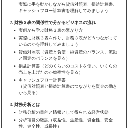
実際に手を動かしながら貸借対照表、損益計算書、
キャッシュフロー計算書を理解してみましょう
財務３表の関係性で分かるビジネスの流れ
実例から学ぶ財務３表の繋がり方
実際に財務３表を作り、財務３表がどうつながって
いるのかを理解してみましょう
貸借対照表（資産と負債・純資産のバランス、流動
と固定のバランスを見る）
損益計算書（どのくらいのコストを使い、いくらの
売上を上げたのか効率性を見る）
キャッシュフロー計算書
（貸借対照表と損益計算書のつながりを資金の動き
から見る）
財務分析とは
財務分析の目的と情報として得られる経営状態
分析項目の確認（収益性、生産性、資金性、安全
性、健全性、成長性）