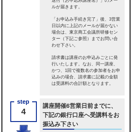
送付（お申込み講座名）」のメー
ルが届きます。
「お申込み手続き完了」後、3営業
日以内に上記のメールが届かない
場合は、東京商工会議所研修セン
ター（下記ご参照）までお問い合
わせ下さい。
請求書は講座のお申込みごとに発
行いたします。なお、同一講座、
かつ、1回で複数名の参加者をお申
込みの場合、請求書に記載の金額
は受講料の合計額となります。
講座開催6営業日前までに、
4
下記の銀行口座へ受講料をお
振込み下さい