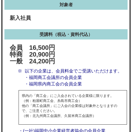
対象者
新入社員
受講料（税込・資料代込）
会員 16,500円
特商 20,900円
一般 24,200円
以下の企業は、会員料金でご受講いただけます。
・福岡商工会議所の会員企業
・福岡県内商工会の会員企業
県内の「商工会」にご入会されている企業様に限ります。
（例：粕屋町商工会、糸島市商工会）
他の「商工会議所」にご入会の企業様は対象外となりますの
で、ご注意ください。
（例：北九州商工会議所、久留米商工会議所）
・(一社)福岡中小企業経営者協会の会員企業