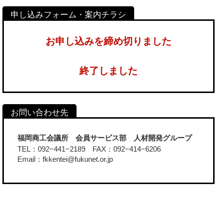
お申し込みを締め切りました
終了しました
福岡商工会議所 会員サービス部 人材開発グループ
TEL：092−441−2189 FAX：092−414−6206
Email：fkkentei@fukunet.or.jp