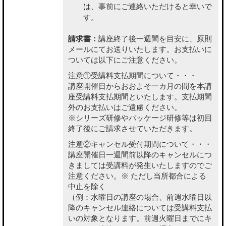
は、事前にご連絡いただけると幸いで
す。
請求書：
講座終了後一週間を目安に、原則
メールにてお送りいたします。お支払いに
ついては以下にご注意ください。
注意①受講料支払期間について・・・
講座開催日からおおよそ一カ月の間を本講
座受講料支払期間といたします。支払期間
外のお支払いはご遠慮ください。
※シリーズ研修やパッケージ研修等は初回
終了後にご請求させていただきます。
注意②キャンセル受付期間について・・・
講座開催日一週間前以降のキャンセルにつ
きましては受講料が発生いたしますのでご
注意ください。※ ただし当所都合による
中止を除く
（例：水曜日の講座の場合、前週水曜日以
降のキャンセル連絡については受講料支払
いの対象となります。前週火曜日までにキ