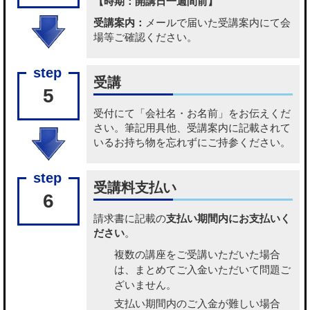
【時期：開講日一週間前】
受講案内：
メールで届いた受講案内にて会
場等ご確認ください。
受講
5
受付にて「会社名・お名前」をお伝えくだ
さい。筆記用具他、受講案内に記載されて
いるお持ち物を忘れずにご持参ください。
受講料支払い
6
請求書に記載の
支払い期間内にお支払いく
ださい
。
複数の講座をご受講いただいた場合
は、まとめてご入金いただいて問題ご
ざいません。
支払い期間内のご入金が難しい場合