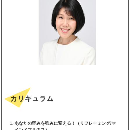
カリキュラム
あなたの弱みを強みに変える！（リフレーミング/マ
インドフルネス）