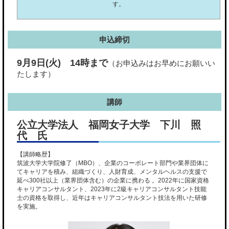
す。
申込締切
9月9日(火) 14時まで
（お申込みはお早めにお願いい
たします）
講師
公立大学法人 福岡女子大学 下川 照
代 氏
【講師略歴】
筑波大学大学院修了（MBO）、企業のコーポレート部門や業界団体に
てキャリアを積み、組織づくり、人財育成、メンタルヘルスの支援で
延べ300社以上（業界団体含む）の企業に携わる 。2022年に国家資格
キャリアコンサルタント、2023年に2級キャリアコンサルタント技能
士の資格を取得し、近年はキャリアコンサルタント技法を用いた研修
を実施。