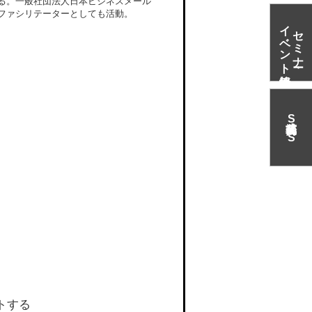
る。一般社団法人日本ビジネスメール
ファシリテーターとしても活動。
イベント情報
セミナー・
S
N
S
トする