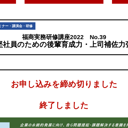
ミナー・講演会・研修
福商実務研修講座2022 No.39
堅社員のための後輩育成力・上司補佐力
お申し込みを締め切りました
終了しました