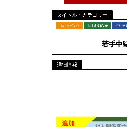
イベント
お知らせ
セ
若手中