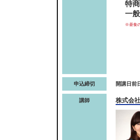
特商
一般
※昼食
申込締切
開講日前日
株式会
講師