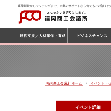
事業継続からマッチングまで、企業のサポートなら何でもご相談くだ
経営支援
人材確保・育成
ビジネスチャンス
福岡商工会議所 ホーム
イベント・
イベント詳細