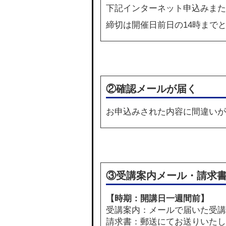
下記
インターネット申込み
また
締切は開催日前日の14時まで
②確認メールが届く
お申込みされた内容に間違いが
③受講案内メール・請求
【時期：開講日一週間前】
受講案内：メールで届いた受講
請求書：郵送にてお送りいたし