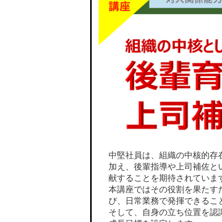
中堅社員は、組織の中核的存
加え、後輩指導や上司補佐と
献することを期待されていま
本講座ではその役割を果たす
び、日常業務で発揮できるこ
そして、自身の立ち位置を認