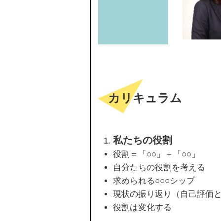
カリキュラム
私たちの役割
役割＝「○○」＋「○○」
自分たちの役割を考える
求められる○○○シップ
現状の振り返り（自己評価
役割は変化する