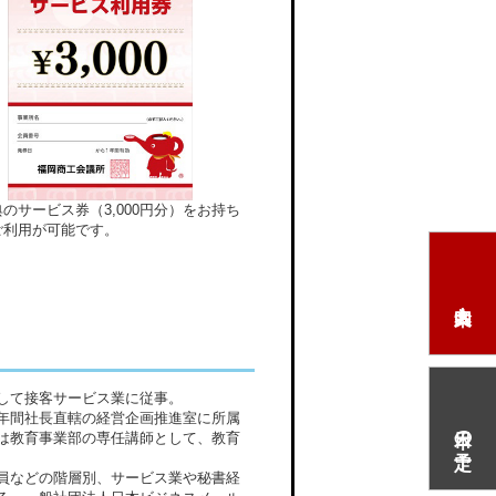
のサービス券（3,000円分）をお持ち
ご利用が可能です。
して接客サービス業に従事。
年間社長直轄の経営企画推進室に所属
本日の予定
は教育事業部の専任講師として、教育
員などの階層別、サービス業や秘書経