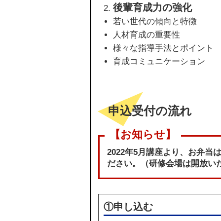
後輩育成力の強化
若い世代の傾向と特徴
人材育成の重要性
様々な指導手法とポイント
育成コミュニケーション
申込受付の流れ
2022年5月講座より、お弁
ださい。（研修会場は開放い
①申し込む