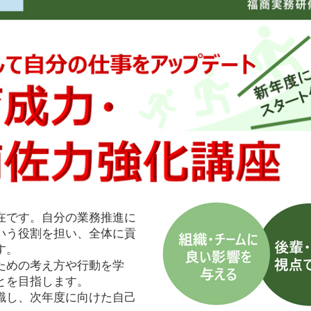
在です。自分の業務推進に
いう役割を担い、全体に貢
す。
ための考え方や行動を学
とを目指します。
識し、次年度に向けた自己