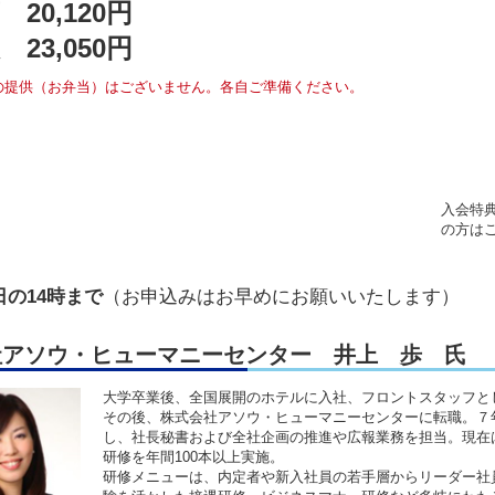
 20,120円
 23,050円
の提供（お弁当）はございません。各自ご準備ください。
入会特典
の方は
の14時まで
（お申込みはお早めにお願いいたします）
社アソウ・ヒューマニーセンター 井上 歩 氏
大学卒業後、全国展開のホテルに入社、フロントスタッフと
その後、株式会社アソウ・ヒューマニーセンターに転職。７
し、社長秘書および全社企画の推進や広報業務を担当。現在
研修を年間100本以上実施。
研修メニューは、内定者や新入社員の若手層からリーダー社