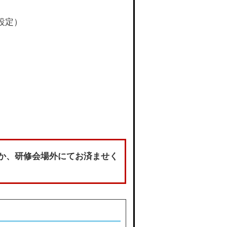
設定）
くか、研修会場外にてお済ませく