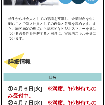
学生から社会人としての意識を変革し、企業理念を心に
刻むことで新入社員としての自覚と意識を高めます。ま
た、顧客満足の視点から基本的なビジネスマナーを身に
つける必要性を理解すると同時に、実践的スキルを身に
つけます。
詳細情報
日時
①４月６日[火]
※満席。ｷｬﾝｾﾙ待ちの
み受付中。
②４月７日[水]
※満席。ｷｬﾝｾﾙ待ちの