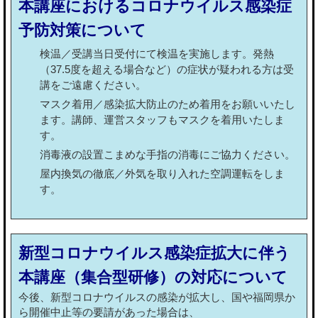
本講座におけるコロナウイルス感染症
予防対策について
検温／受講当日受付にて検温を実施します。発熱
（37.5度を超える場合など）の症状が疑われる方は受
講をご遠慮ください。
マスク着用／感染拡大防止のため着用をお願いいたし
ます。講師、運営スタッフもマスクを着用いたしま
す。
消毒液の設置こまめな手指の消毒にご協力ください。
屋内換気の徹底／外気を取り入れた空調運転をしま
す。
新型コロナウイルス感染症拡大に伴う
本講座（集合型研修）の対応について
今後、新型コロナウイルスの感染が拡大し、国や福岡県か
ら開催中止等の要請があった場合は、