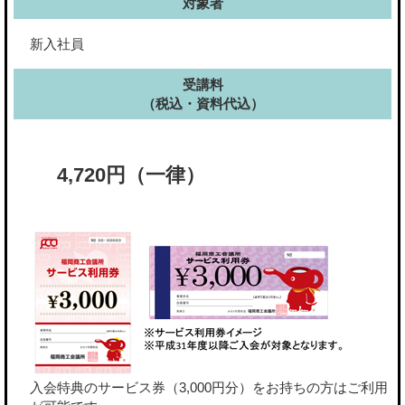
対象者
新入社員
受講料
（税込・資料代込）
4,720円（一律）
入会特典のサービス券（3,000円分）をお持ちの方はご利用