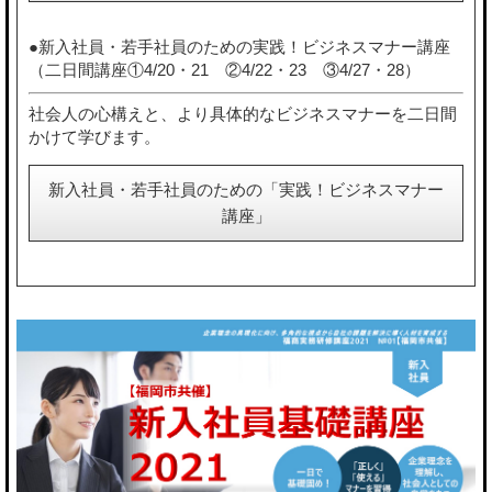
●新入社員・若手社員のための実践！ビジネスマナー講座
（二日間講座①4/20・21 ②4/22・23 ③4/27・28）
社会人の心構えと、より具体的なビジネスマナーを二日間
かけて学びます。
新入社員・若手社員のための「実践！ビジネスマナー
講座」