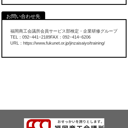
福岡商工会議所会員サービス部検定・企業研修グループ
TEL：092−441−2189FAX：092−414−6206
URL：
https://www.fukunet.or.jp/jinzaisaiyo/training/