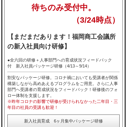
待ちのみ受付中。
（3/24時点）
【まだまだあります！福岡商工会議所
の新入社員向け研修】
●全六回の研修＋人事部門への育成状況フィードバック
付 新入社員パッケージ研修（4/13～9/14）
割安なパッケージ研修。コロナ禍においても受講者が関係
構築しながら高めあえるプログラムをご用意。さらに人事
部門へ受講者の育成状況をフィードバック！研修後のフォ
ロー体制を支援します。
※昨年コロナの影響で研修が受けられなかった二年目・三
年目の社員の受講も歓迎！
新入社員育成 6ヶ月集中パッケージ研修