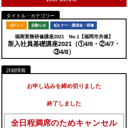
イベント
お知らせ
セミナー・講演会・研修
福商実務研修講座2021 No.1【福岡市共催】
新入社員基礎講座2021（①4/6・②4/7・
③4/8）
お申し込みを締め切りました
終了しました
全日程満席のためキャンセル