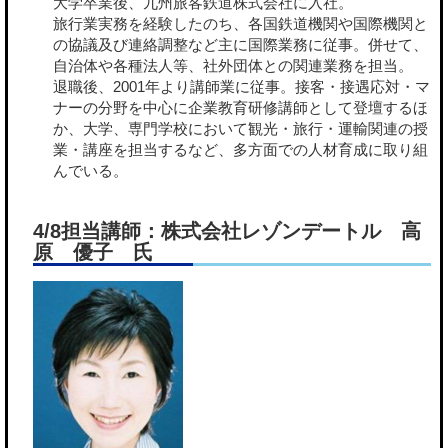
大学卒業後、九州旅客鉄道株式会社に入社。
旅行業実務を経験したのち、各国鉄道機関や国際機関と
の協議及び連絡調整など主に国際業務に従事。併せて、
自治体や各種法人等、社外団体との関連業務を担当。
退職後、2001年より講師業に従事。接客・接遇応対・マ
ナーの分野を中心に企業教育研修講師として登壇するほ
か、大学、専門学校において観光・旅行・運輸関連の授
業・講座を担当するなど、多方面での人材育成に取り組
んでいる。
4/8担当講師：株式会社レゾンデートル 高
原 優子 氏