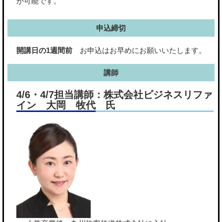
が可能です。
申込締切
開講日の1週間前
お申込はお早めにお願いいたします。
講師
4/6・4/7担当講師：株式会社ビジネスリファ
イン ⼤岡 牧代 氏