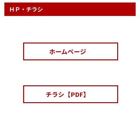
ＨＰ・チラシ
ホームページ
チラシ【PDF】