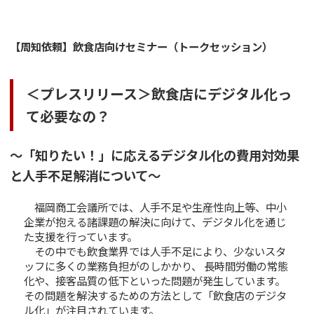
【周知依頼】飲食店向けセミナー（トークセッション）
＜プレスリリース＞飲食店にデジタル化っ
て必要なの？
～「知りたい！」に応えるデジタル化の費用対効果
と人手不足解消について～
福岡商工会議所では、人手不足や生産性向上等、中小
企業が抱える諸課題の解決に向けて、デジタル化を通じ
た支援を行っています。
その中でも飲食業界では人手不足により、少ないスタ
ッフに多くの業務負担がのしかかり、 長時間労働の常態
化や、接客品質の低下といった問題が発生しています。
その問題を解決するための方法として「飲食店のデジタ
ル化」が注目されています。