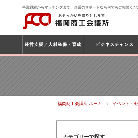
事業継続からマッチングまで、企業のサポートなら何でもご相談くだ
経営支援
人材確保・育成
ビジネスチャンス
福岡商工会議所 ホーム
イベント・
カテゴリーで探す