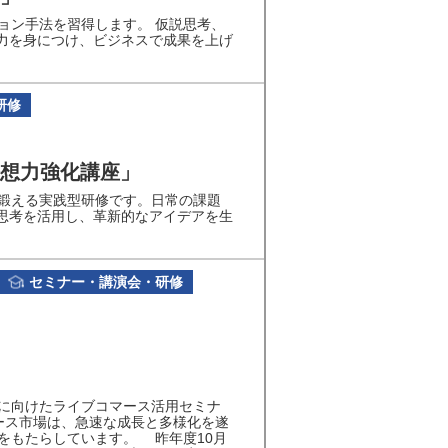
ョン手法を習得します。 仮説思考、
る力を身につけ、ビジネスで成果を上げ
研修
想力強化講座」
鍛える実践型研修です。日常の課題
ス思考を活用し、革新的なアイデアを生
セミナー・講演会・研修
に向けたライブコマース活用セミナ
マース市場は、急速な成長と多様化を遂
をもたらしています。 昨年度10月