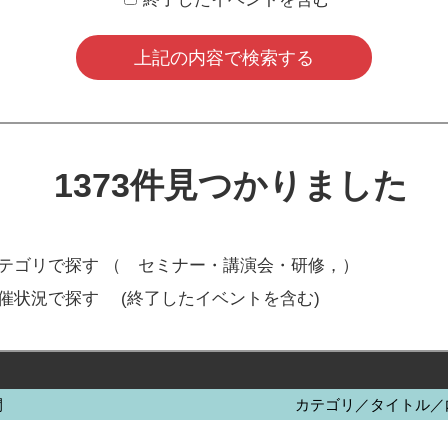
1373
件見つかりました
テゴリで探す （
セミナー・講演会・研修，
）
開催状況で探す
(終了したイベントを含む)
間
カテゴリ／タイトル／