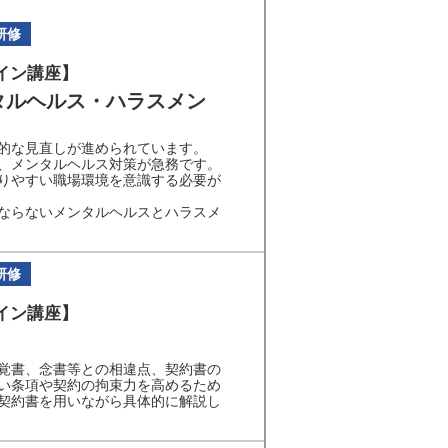
研修
イン講座】
タルヘルス・ハラスメン
的な見直しが進められています。
、メンタルヘルス対策が急務です。
りやすい職場環境を意識する必要が
ならないメンタルヘルスとハラスメ
研修
イン講座】
覚書、念書等との相違点、契約書の
い条項や契約の拘束力を高めるため
契約書を用いながら具体的に解説し