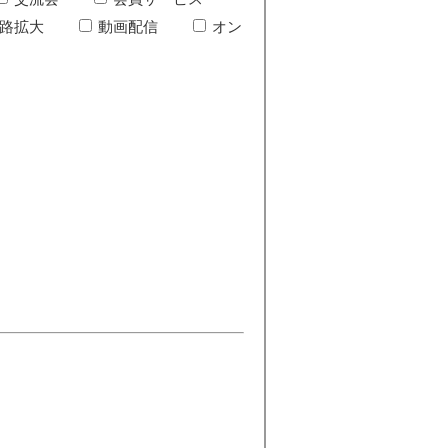
路拡大
動画配信
オン