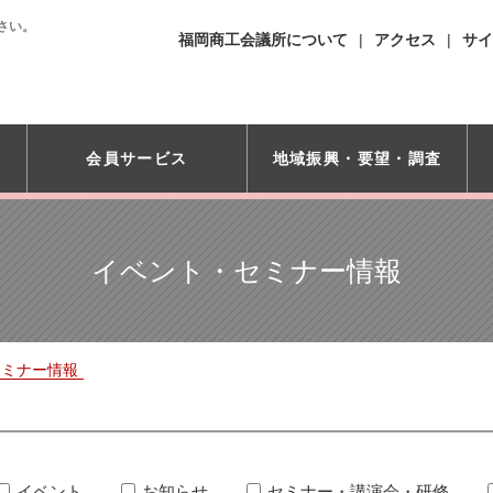
さい。
福岡商工会議所について
アクセス
サイ
会員サービス
地域振興・
要望・調査
イベント・セミナー情報
セミナー情報
イベント
お知らせ
セミナー・講演会・研修