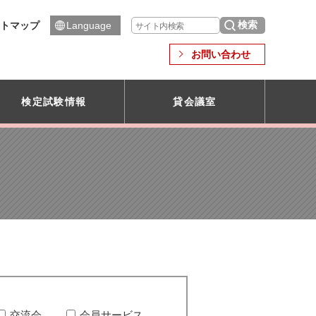
トマップ
Language
お問い合わせ
検定試験情報
貸会議室
交流会
会員サービス