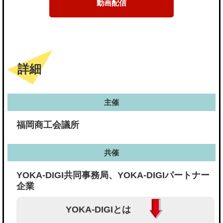
動画配信
詳細
主催
福岡商工会議所
共催
YOKA-DIGI共同事務局、YOKA-DIGIパートナー
企業
YOKA-DIGIとは