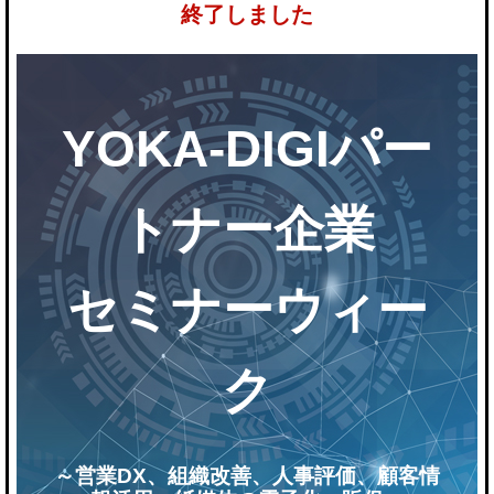
終了しました
YOKA-DIGIパー
トナー企業
セミナーウィー
ク
～営業DX、組織改善、人事評価、顧客情