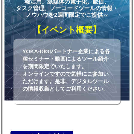
報活用、紙媒体の電子化、販促、
タスク管理、ノーコードツールの情報・
ノウハウを2週間限定でご提供～
【イベント概要】
YOKA-DIGIパートナー企業による各
種セミナー・動画によるツール紹介
を期間限定でいたします。
オンラインですので気軽にご参加い
ただけます。是非、デジタルツール
の情報収集としてご利用ください。