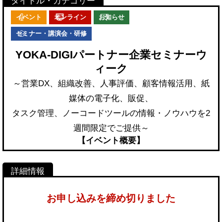
イベント
オンライン
お知らせ
セミナー・講演会・研修
YOKA-DIGIパートナー企業セミナーウ
ィーク
～営業DX、組織改善、人事評価、顧客情報活用、紙
媒体の電子化、販促、
タスク管理、ノーコードツールの情報・ノウハウを2
週間限定でご提供～
【イベント概要】
お申し込みを締め切りました