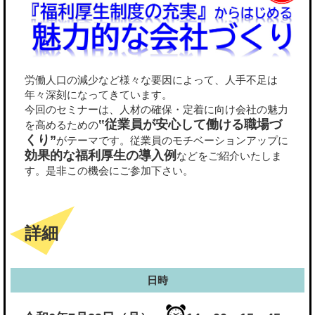
労働人口の減少など様々な要因によって、人手不足は
年々深刻になってきています。
今回のセミナーは、人材の確保・定着に向け会社の魅力
‟従業員が安心して働ける職場づ
を高めるための
くり”
がテーマです。従業員のモチベーションアップに
効果的な福利厚生の導入例
などをご紹介いたしま
す。是非この機会にご参加下さい。
詳細
日時