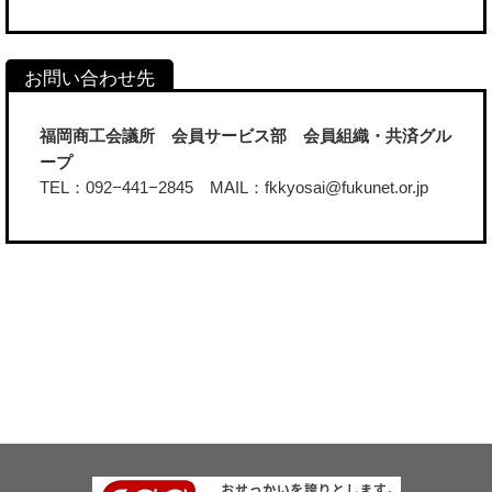
福岡商工会議所 会員サービス部 会員組織・共済グル
ープ
TEL：092−441−2845 MAIL：fkkyosai@fukunet.or.jp