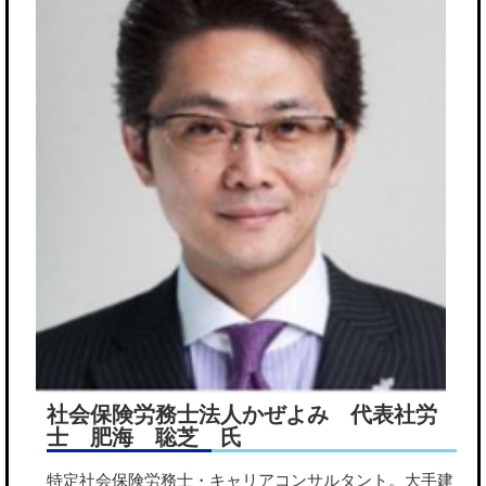
社会保険労務士法人かぜよみ 代表社労
士 肥海 聡芝 氏
特定社会保険労務士・キャリアコンサルタント。大手建