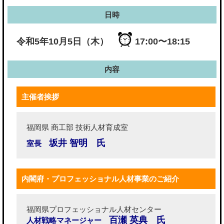
日時
令和5年10月5日（木）
17:00〜18:15
内容
主催者挨拶
福岡県 商工部 技術人材育成室
坂井 智明 氏
室長
内閣府・プロフェッショナル人材事業のご紹介
福岡県プロフェッショナル人材センター
百瀬 英典 氏
人材戦略マネージャー