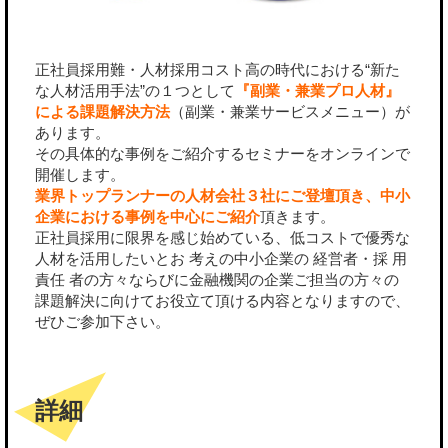
正社員採用難・人材採用コスト高の時代における“新た
な人材活用手法”の１つとして
『副業・兼業プロ人材』
による課題解決方法
（副業・兼業サービスメニュー）が
あります。
その具体的な事例をご紹介するセミナーをオンラインで
開催します。
業界トップランナーの人材会社３社にご登壇頂き、中小
企業における事例を中心にご紹介
頂きます。
正社員採用に限界を感じ始めている、低コストで優秀な
人材を活用したいとお 考えの中小企業の 経営者・採 用
責任 者の方々ならびに金融機関の企業ご担当の方々の
課題解決に向けてお役立て頂ける内容となりますので、
ぜひご参加下さい。
詳細