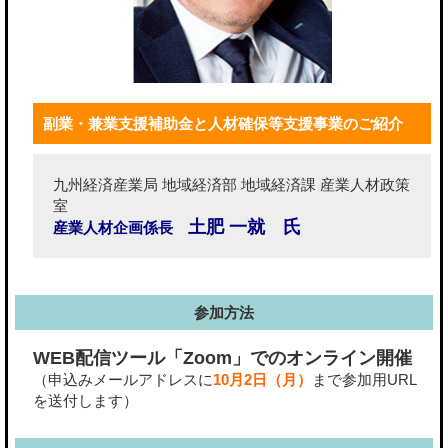
副業・兼業支援補助金と人材確保等支援事業のご紹介
九州経済産業局 地域経済部 地域経済課 産業人材政策
室
土肥 一就 氏
産業人材企画係長
参加方法
WEB配信ツール「Zoom」でのオンライン開催
（申込みメールアドレスに
10月2日（月）
まで参加用URL
を送付します）