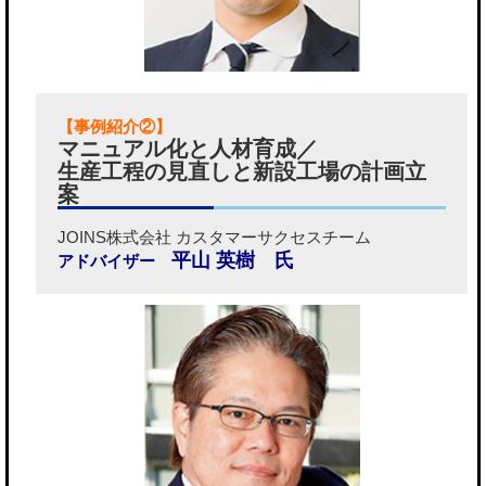
【事例紹介②】
マニュアル化と人材育成／
生産工程の見直しと新設工場の計画立
案
JOINS株式会社 カスタマーサクセスチーム
平山 英樹 氏
アドバイザー