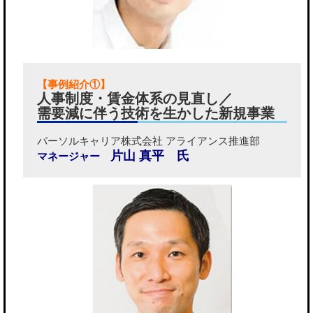
【事例紹介①】
人事制度・賃金体系の見直し／
需要減に伴う技術を生かした新規事業
パーソルキャリア株式会社 アライアンス推進部
片山 真平 氏
マネージャー