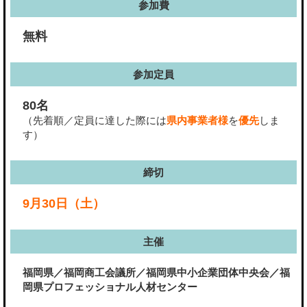
参加費
無料
参加定員
80名
（先着順／定員に達した際には
県内事業者様
を
優先
しま
す）
締切
9月30日（土）
主催
福岡県／福岡商工会議所／福岡県中小企業団体中央会／福
岡県プロフェッショナル人材センター