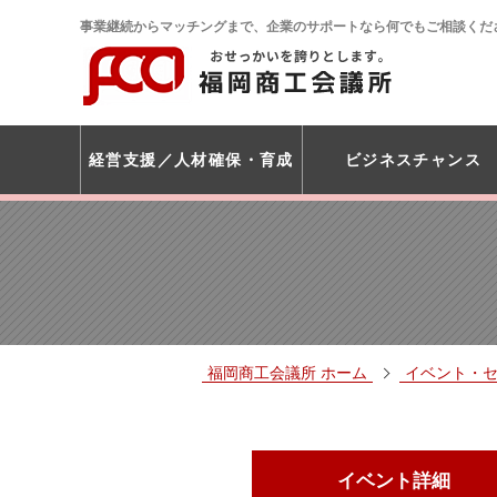
事業継続からマッチングまで、企業のサポートなら何でもご相談くだ
経営支援
人材確保・育成
ビジネスチャンス
福岡商工会議所 ホーム
イベント・
イベント詳細