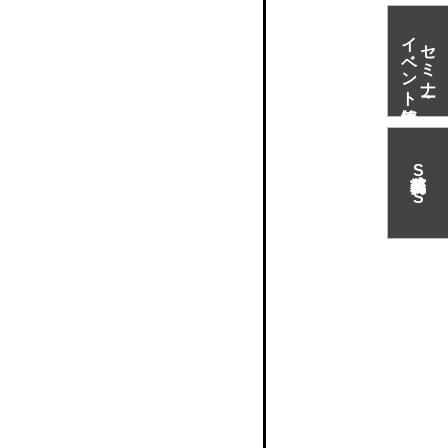
イベント情報
セミナー・
。
S
N
S