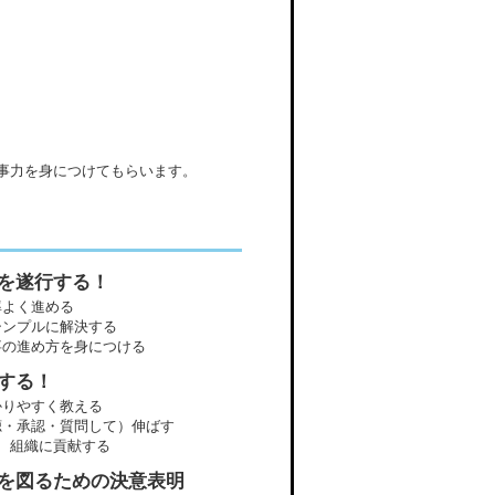
事力を身につけてもらいます。
を遂行する！
率よく進める
シンプルに解決する
事の進め方を身につける
する！
かりやすく教える
聴・承認・質問して）伸ばす
、組織に貢献する
を図るための決意表明