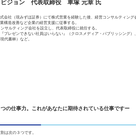
ビジョン 代表取締役 車塚 元章 氏
式会社（現みずほ証券）にて株式営業を経験した後、経営コンサルティング
業構造改善など企業の経営支援に従事する。
営コンサルティング会社を設立し、代表取締役に就任する。
『プレゼンできない社員はいらない』（クロスメディア・パブリッシング）
（現代書林）など。
７つの仕事力。これがあなたに期待されている仕事ですー
役割は次の３つです。