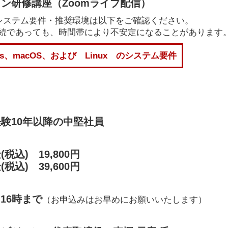
ン研修講座（Zoomライブ配信）
のシステム要件・推奨環境は以下をご確認ください。
Fi接続であっても、時間帯により不安定になることがあります
ows、macOS、および Linux のシステム要件
験10年以降の中堅社員
税込) 19,800円
税込) 39,600円
 16時まで
（お申込みはお早めにお願いいたします）