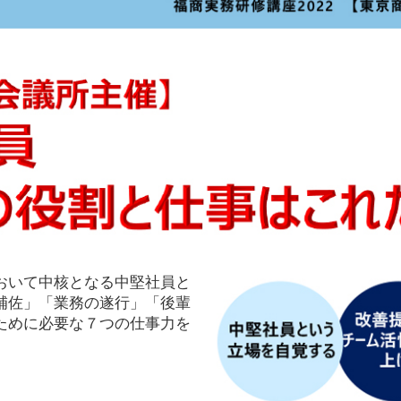
おいて中核となる中堅社員と
補佐」「業務の遂行」「後輩
ために必要な７つの仕事力を