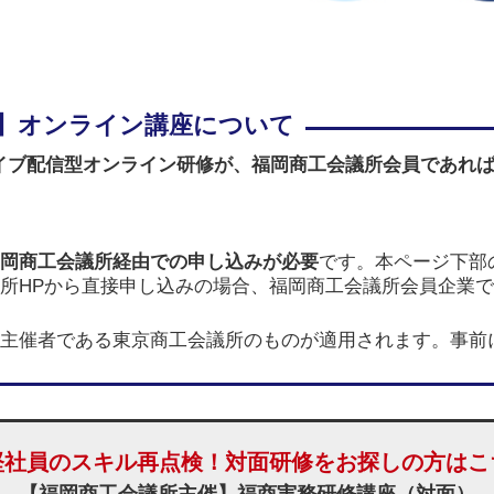
イブ配信型オンライン研修が、
福岡商工会議所会員であれ
岡商工会議所経由での申し込みが必要
です。本ページ下部
所HPから直接申し込みの場合、福岡商工会議所会員企業
主催者である東京商工会議所のものが適用されます。事前
堅社員のスキル再点検！対面研修をお探しの方はこ
【福岡商工会議所主催】福商実務研修講座（対面）