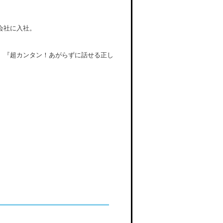
会社に入社。
、『超カンタン！あがらずに話せる正し