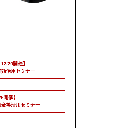
、12/20開催】
有効活用セミナー
/8開催】
助金等活用セミナー