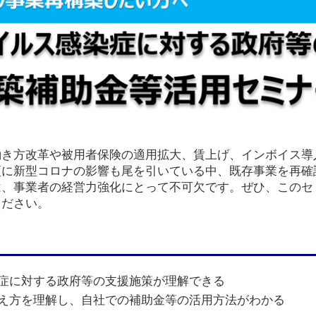
働き方改革や被用者保険の適用拡大、賃上げ、インボイス導
更に新型コロナの影響も尾を引いている中、既存事業を再確
は、事業者の経営力強化にとって不可欠です。ぜひ、このセ
ください。
症に対する政府等の支援施策が理解できる
え方を理解し、自社での補助金等の活用方法がわかる