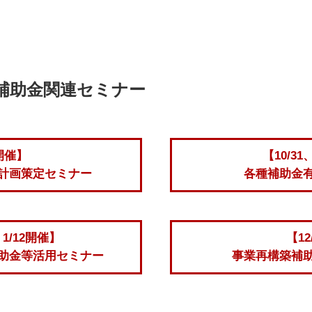
補助金関連セミナー
 開催】
【10/31
計画策定セミナー
各種補助金
、1/12開催】
【12
助金等活用セミナー
事業再構築補