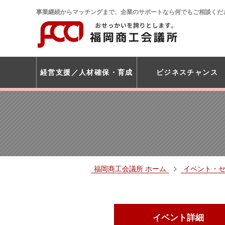
事業継続からマッチングまで、企業のサポートなら何でもご相談くだ
経営支援
人材確保・育成
ビジネスチャンス
福岡商工会議所 ホーム
イベント・
イベント詳細