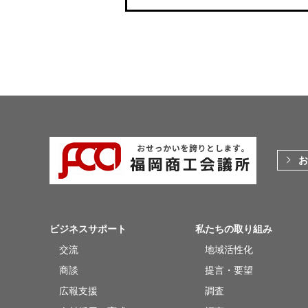
お
ビジネスサポート
私たちの取り組み
交流
地域活性化
商談
提言・要望
広報支援
調査