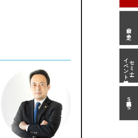
本日の予定
イベント情報
セミナー・
S
N
S