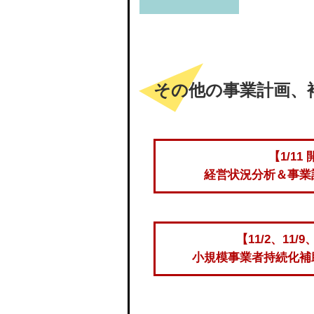
その他の事業計画、
【1/11
経営状況分析＆事業
【11/2、11/9
小規模事業者持続化補