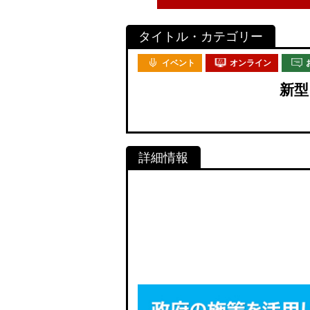
イベント
オンライン
新型