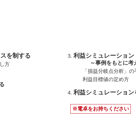
ネスを制する
利益シミュレーション
～事例をもとに考
し方
「損益分岐点分析」の
利益目標値の定め方
る
利益シミュレーション
※電卓をお持ちください