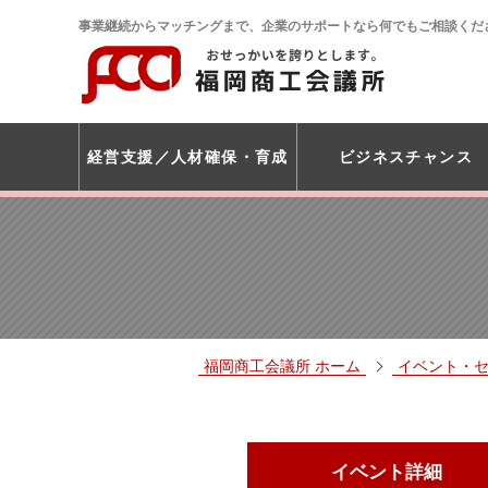
事業継続からマッチングまで、企業のサポートなら何でもご相談くだ
経営支援
人材確保・育成
ビジネスチャンス
福岡商工会議所 ホーム
イベント・
イベント詳細