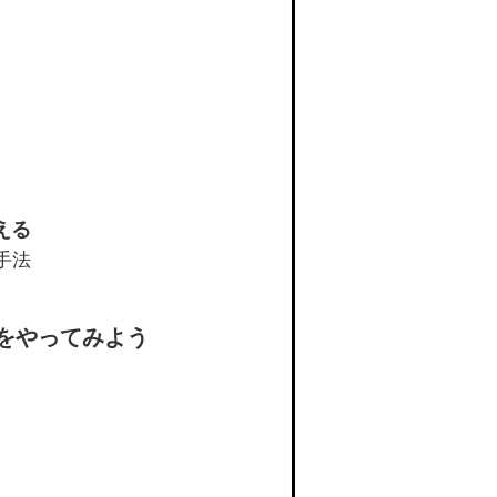
える
手法
をやってみよう