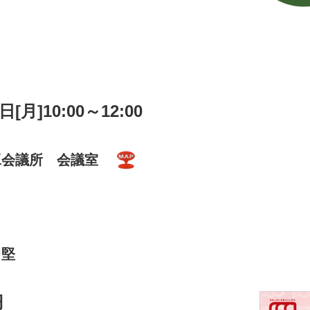
日[月]10:00～12:00
工会議所 会議室
中堅
円