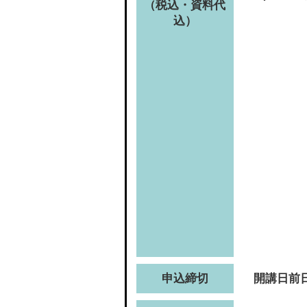
（税込・資料代
込）
申込締切
開講日前日