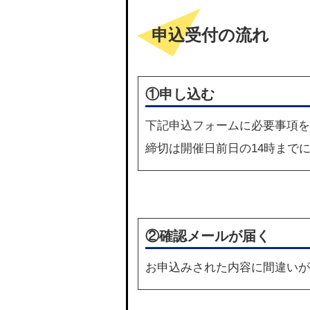
申込受付の流れ
①申し込む
下記
申込フォーム
に必要事項を
締切は開催日前日の14時まで
②確認メールが届く
お申込みされた内容に間違いが