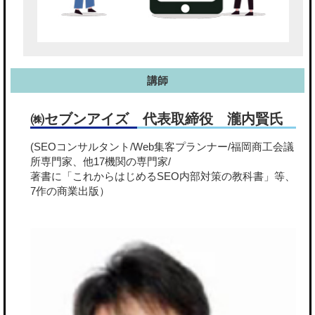
講師
㈱セブンアイズ 代表取締役 瀧内賢氏
(SEOコンサルタント/Web集客プランナー/福岡商工会議
所専門家、他17機関の専門家/
著書に「これからはじめるSEO内部対策の教科書」等、
7作の商業出版）