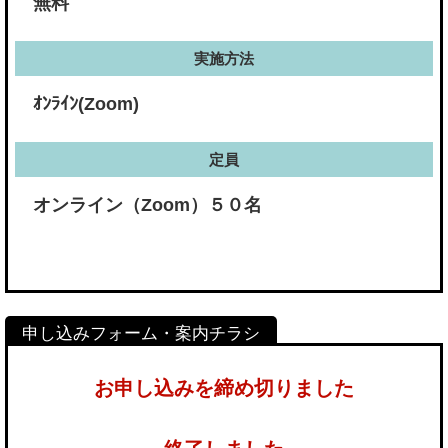
無料
実施方法
ｵﾝﾗｲﾝ(Zoom)
定員
オンライン（Zoom）５０名
お申し込みを締め切りました