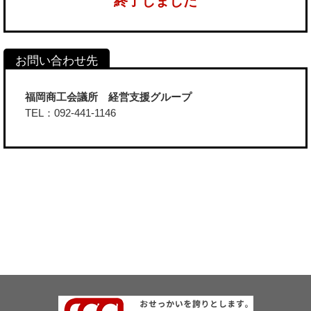
終了しました
福岡商工会議所 経営支援グループ
TEL：092-441-1146