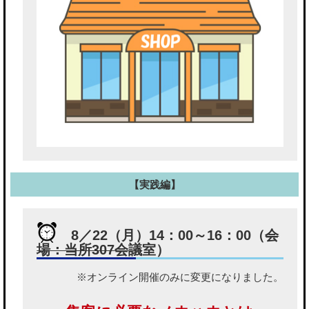
【実践編】
8／22（月）14：00～16：00（
会
場：当所307会議
室）
※オンライン開催のみに変更になりました。