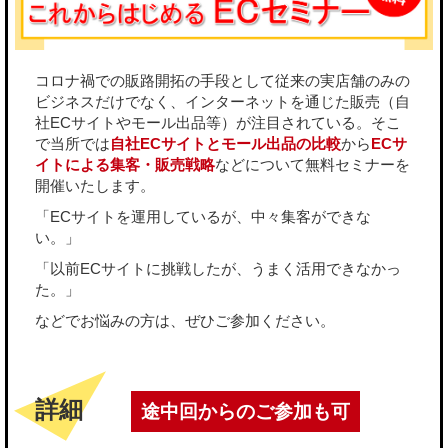
コロナ禍での販路開拓の手段として従来の実店舗のみの
ビジネスだけでなく、インターネットを通じた販売（自
社ECサイトやモール出品等）が注目されている。そこ
で当所では
自社ECサイトとモール出品の比較
から
ECサ
イトによる集客・販売戦略
などについて無料セミナーを
開催いたします。
「ECサイトを運用しているが、中々集客ができな
い。」
「以前ECサイトに挑戦したが、うまく活用できなかっ
た。」
などでお悩みの方は、ぜひご参加ください。
詳細
途中回からのご参加も可