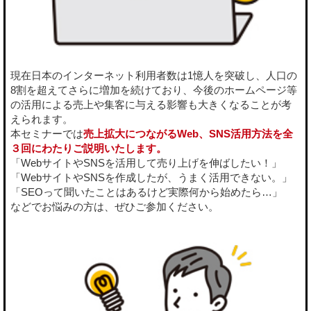
現在日本のインターネット利用者数は1憶人を突破し、人口の
8割を超えてさらに増加を続けており、今後のホームページ等
の活用による売上や集客に与える影響も大きくなることが考
えられます。
本セミナーでは
売上拡大につながるWeb、SNS活用方法を全
３回にわたりご説明いたします。
「WebサイトやSNSを活用して売り上げを伸ばしたい！」
「WebサイトやSNSを作成したが、うまく活用できない。」
「SEOって聞いたことはあるけど実際何から始めたら…」
などでお悩みの方は、ぜひご参加ください。