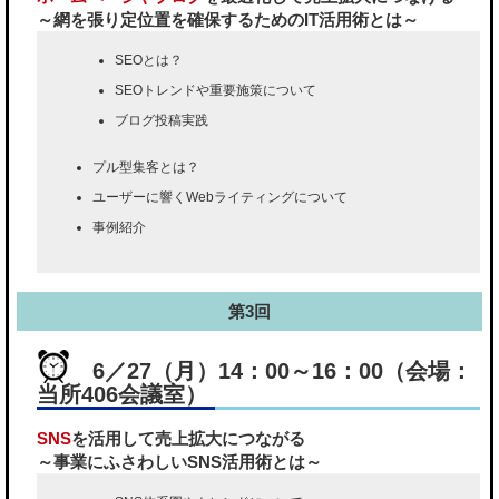
～網を張り定位置を確保するためのIT活用術とは～
SEOとは？
SEOトレンドや重要施策について
ブログ投稿実践
プル型集客とは？
ユーザーに響くWebライティングについて
事例紹介
第3回
6／27（月）14：00～16：00（会場：
当所406会議室）
SNS
を活用して売上拡大につながる
～事業にふさわしいSNS活用術とは～