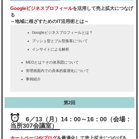
Googleビジネスプロフィール
を活用して売上拡大につなげ
る
～地域に根ざすためのIT活用術とは～
Googleビジネスプロフィールとは？
プッシュ型とプル型集客について
インサイトによる解析
MEOとは？その体系図について
管理画面内での具体的最適化について
事例紹介
第2回
6／13（月）14：00～16：00（会場：
当所307会議室）
ホームページやブログ
を最適化して売上拡大につなげる