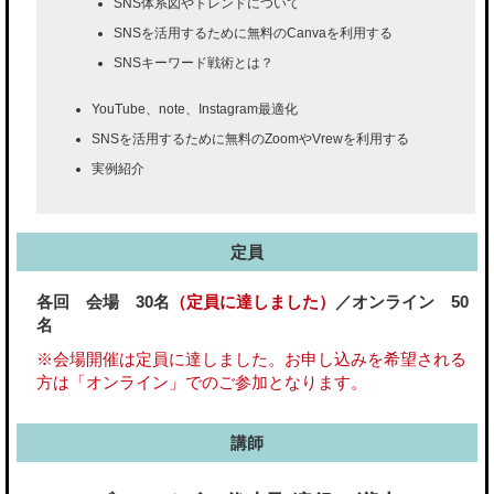
SNS体系図やトレンドについて
SNSを活用するために無料のCanvaを利用する
SNSキーワード戦術とは？
YouTube、note、Instagram最適化
SNSを活用するために無料のZoomやVrewを利用する
実例紹介
定員
各回 会場 30名
（定員に達しました）
／オンライン 50
名
※会場開催は定員に達しました。お申し込みを希望される
方は「オンライン」でのご参加となります。
講師