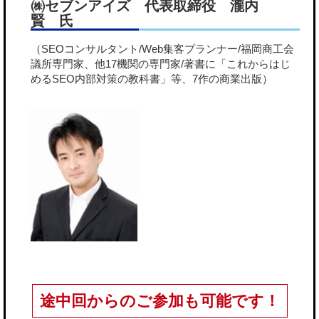
㈱セブンアイズ 代表取締役 瀧内
賢 氏
（SEOコンサルタント/Web集客プランナー/福岡商工会
議所専門家、他17機関の専門家/著書に「これからはじ
めるSEO内部対策の教科書」等、7作の商業出版）
途中回からのご参加も可能です！