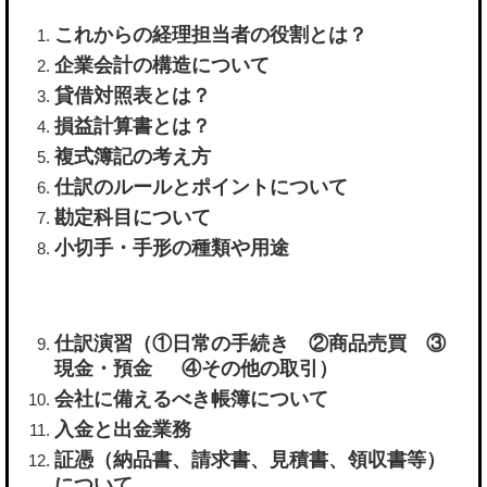
これからの経理担当者の役割とは？
企業会計の構造について
貸借対照表とは？
損益計算書とは？
複式簿記の考え方
仕訳のルールとポイントについて
勘定科目について
小切手・手形の種類や用途
仕訳演習（①日常の手続き ②商品売買 ③
現金・預金 ④その他の取引）
会社に備えるべき帳簿について
入金と出金業務
証憑（納品書、請求書、見積書、領収書等）
について