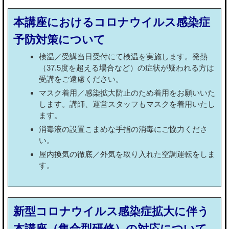
本講座におけるコロナウイルス感染症
予防対策について
検温／受講当日受付にて検温を実施します。発熱
（37.5度を超える場合など）の症状が疑われる方は
受講をご遠慮ください。
マスク着用／感染拡大防止のため着用をお願いいた
します。講師、運営スタッフもマスクを着用いたし
ます。
消毒液の設置こまめな手指の消毒にご協力くださ
い。
屋内換気の徹底／外気を取り入れた空調運転をしま
す。
新型コロナウイルス感染症拡大に伴う
本講座（集合型研修）の対応について