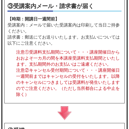
③受講案内メール・請求書が届く
【時期：開講日一週間前】
受講案内：メールで届いた受講案内は印刷して当日ご持参
ください。
請求書：郵送にてお送りいたします。お支払いについては
以下にご注意ください。
注意①受講料支払期間について・・・講座開催日から
おおよそ一カ月の間を本講座受講料支払期間といたし
ます。支払期間外のお支払いはご遠慮ください。
注意②キャンセル受付期間について・・・講座開催日
一週間前まではキャンセルの受付をいたします。以降
のキャンセルにつきましては受講料が発生いたします
のでご注意ください。（ただし当所都合による中止を
除く）