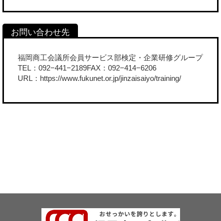
福岡商工会議所会員サービス部検定・企業研修グループ
TEL：092−441−2189FAX：092−414−6206
URL：
https://www.fukunet.or.jp/jinzaisaiyo/training/