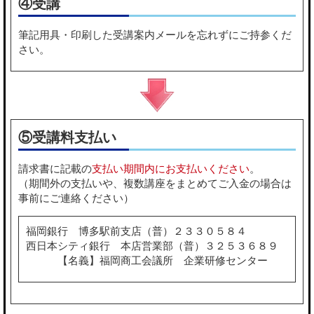
④受講
筆記用具・印刷した受講案内メールを忘れずにご持参くだ
さい。
⑤受講料支払い
請求書に記載の
支払い期間内にお支払いください
。
（期間外の支払いや、複数講座をまとめてご入金の場合は
事前にご連絡ください）
福岡銀行 博多駅前支店（普）２３３０５８４
西日本シティ銀行 本店営業部（普）３２５３６８９
【名義】福岡商工会議所 企業研修センター