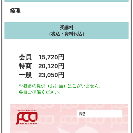
経理
受講料
（税込・資料代込）
会員 15,720円
特商 20,120円
一般 23,050円
※昼食の提供（お弁当）はございません。
各自ご準備ください。