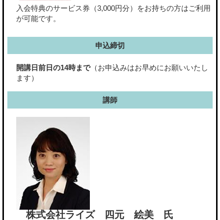
入会特典のサービス券（3,000円分）をお持ちの方はご利用
が可能です。
申込締切
開講日前日の14時まで
（お申込みはお早めにお願いいたし
ます）
講師
株式会社ライズ 四元 絵美 氏