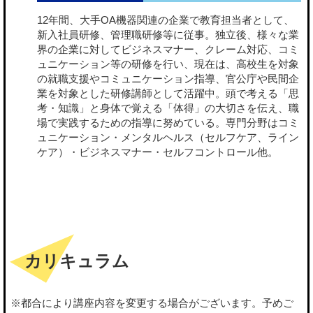
12年間、大手OA機器関連の企業で教育担当者として、
新入社員研修、管理職研修等に従事。独立後、様々な業
界の企業に対してビジネスマナー、クレーム対応、コミ
ュニケーション等の研修を行い、現在は、高校生を対象
の就職支援やコミュニケーション指導、官公庁や民間企
業を対象とした研修講師として活躍中。頭で考える「思
考・知識」と身体で覚える「体得」の大切さを伝え、職
場で実践するための指導に努めている。専門分野はコミ
ュニケーション・メンタルヘルス（セルフケア、ライン
ケア）・ビジネスマナー・セルフコントロール他。
カリキュラム
※都合により講座内容を変更する場合がございます。予めご