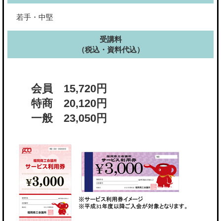
若手・中堅
受講料
（税込・資料代込）
会員 15,720円
特商 20,120円
一般 23,050円