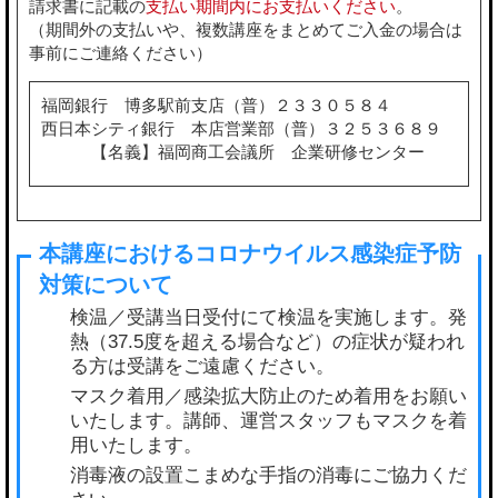
請求書に記載の
支払い期間内にお支払いください
。
（期間外の支払いや、複数講座をまとめてご入金の場合は
事前にご連絡ください）
福岡銀行 博多駅前支店（普）２３３０５８４
西日本シティ銀行 本店営業部（普）３２５３６８９
【名義】福岡商工会議所 企業研修センター
検温／受講当日受付にて検温を実施します。発
熱（37.5度を超える場合など）の症状が疑われ
る方は受講をご遠慮ください。
マスク着用／感染拡大防止のため着用をお願い
いたします。講師、運営スタッフもマスクを着
用いたします。
消毒液の設置こまめな手指の消毒にご協力くだ