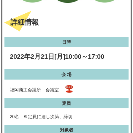
詳細情報
日時
2022年2月21日[月]10:00～17:00
会 場
福岡商工会議所 会議室
定員
20名 ※定員に達し次第、締切
対象者