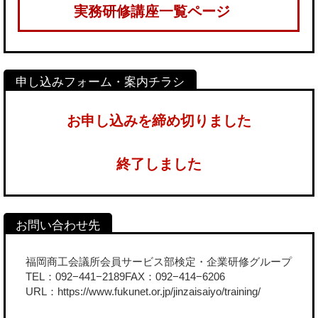
実務研修講座一覧ページ
お申し込みを締め切りました
終了しました
福岡商工会議所会員サービス部検定・企業研修グループ
TEL：092−441−2189FAX：092−414−6206
URL：
https://www.fukunet.or.jp/jinzaisaiyo/training/