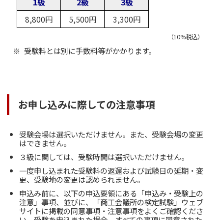
1級
2級
3級
8,800円
5,500円
3,300円
（10%税込）
受験料とは別に手数料等がかかります。
お申し込みに際しての注意事項
受験会場は選択いただけません。また、受験会場の変更
はできません。
３級に関しては、受験時間は選択いただけません。
一度申し込まれた受験料の返還および試験日の延期・変
更、受験地の変更は認められません。
申込み前に、以下の申込要領にある「申込み・受験上の
注意」事項、並びに、「商工会議所の検定試験」ウェブ
サイトに掲載の同意事項・注意事項をよくご確認くださ
い。受験を申込まれた場合、すべての事項に同意された