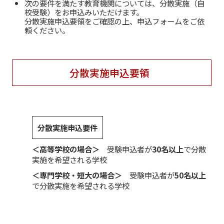
次の要件を満たす教育機関については、分散実施（自
校受験）をお申込みいただけます。
分散実施申込要領をご確認の上、申込フォームをご依
頼ください。
分散実施申込要領
分散実施申込要件
＜高等学校の場合＞
受験申込者が
30名以上
で分散
実施を希望される学校
＜専門学校・短大の場合＞
受験申込者が
50名以上
で分散実施を希望される学校