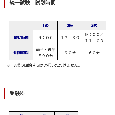
統一試験 試験時間
1級
2級
3級
９：００／
開始時間
９：００
１３：３０
１１：００
前半・後半
制限時間
９０分
６０分
各９０分
３級の開始時間は選択いただけません。
受験料