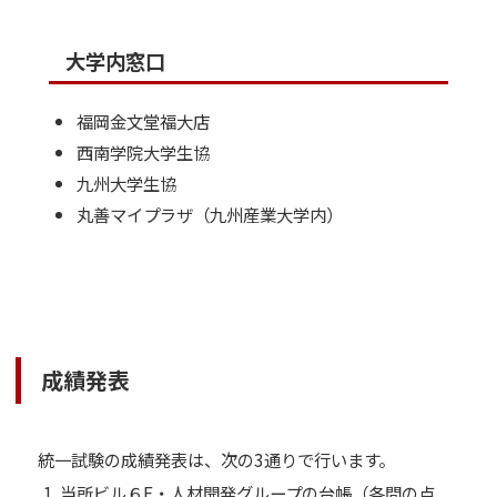
大学内窓口
福岡金文堂福大店
西南学院大学生協
九州大学生協
丸善マイプラザ（九州産業大学内）
成績発表
統一試験の成績発表は、次の3通りで行います。
当所ビル６F・人材開発グループの台帳（各問の点