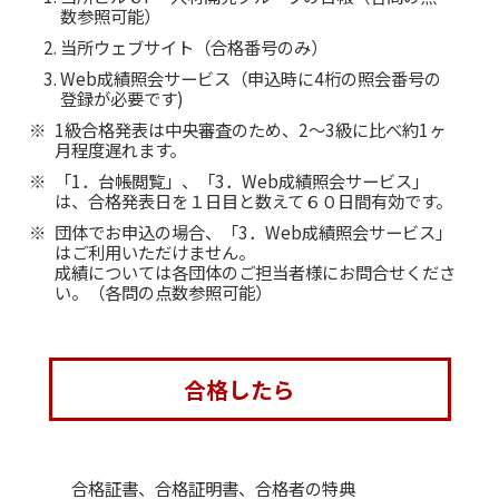
数参照可能）
当所ウェブサイト（合格番号のみ）
Web成績照会サービス（申込時に4桁の照会番号の
登録が必要です)
1級合格発表は中央審査のため、2～3級に比べ約1ヶ
月程度遅れます。
「1．台帳閲覧」、「3．Web成績照会サービス」
は、合格発表日を１日目と数えて６０日間有効です。
団体でお申込の場合、「3．Web成績照会サービス」
はご利用いただけません。
成績については各団体のご担当者様にお問合せくださ
い。（各問の点数参照可能）
合格したら
合格証書、合格証明書、合格者の特典