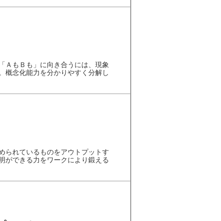
「ＡもＢも」に向き合うには、現象
。概念化能力を分かりやすく分解し
められているものをアウトプットす
明ができる力をワークにより鍛える