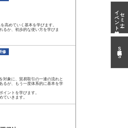
イベント情報
セミナー・
果を高めていく基本を学びます。
れるか、初歩的な使い方を学びま
S
研修
N
S
を対象に、貿易取引の一連の流れと
あるが、もう一度体系的に基本を学
ポイントを学びます。
めていきます。