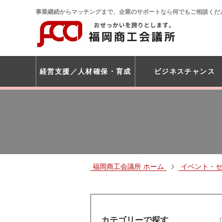
事業継続からマッチングまで、企業のサポートなら何でもご相談くだ
経営支援
人材確保・育成
ビジネスチャンス
福岡商工会議所 ホーム
イベント・
カテゴリーで探す