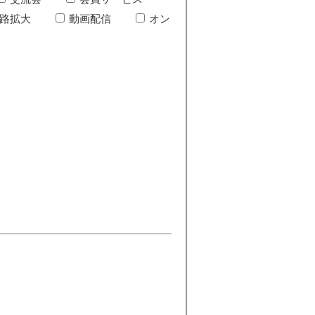
路拡大
動画配信
オン