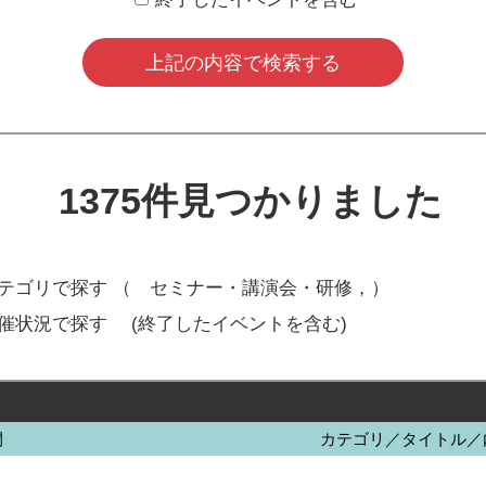
1375
件見つかりました
テゴリで探す （
セミナー・講演会・研修，
）
開催状況で探す
(終了したイベントを含む)
間
カテゴリ／タイトル／