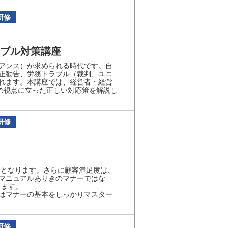
研修
ブル対策講座
アンス）が求められる時代です。自
正勧告、労務トラブル（裁判、ユニ
れます。本講座では、経営者・経営
の視点に立った正しい対応策を解説し
研修
” となります。さらに顧客満足度は、
マニュアルありきのマナーではな
します。
はマナーの基本をしっかりマスター
研修