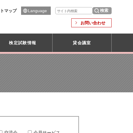
トマップ
Language
お問い合わせ
検定試験情報
貸会議室
交流会
会員サービス