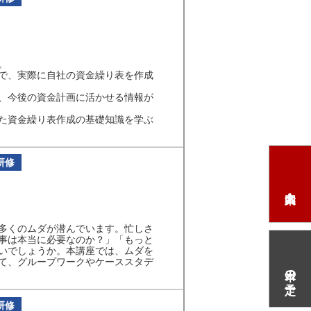
。
で、実際に自社の資金繰り表を作成
、今後の資金計画に活かせる情報が
た資金繰り表作成の基礎知識を学ぶ
研修
多くのムダが潜んでいます。忙しさ
事は本当に必要なのか？」「もっと
いでしょうか。本講座では、ムダを
て、グループワークやケーススタデ
本日の予定
研修