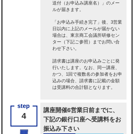
送付（お申込み講座名）」のメー
ルが届きます。
「お申込み手続き完了」後、3営業
日以内に上記のメールが届かない
場合は、東京商工会議所研修セン
ター（下記ご参照）までお問い合
わせ下さい。
請求書は講座のお申込みごとに発
行いたします。なお、同一講座、
かつ、1回で複数名の参加者をお申
込みの場合、請求書に記載の金額
は受講料の合計額となります。
講座開催6営業日前までに、
4
下記の銀行口座へ受講料をお
振込み下さい