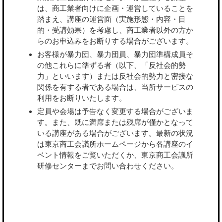
は、商工業者向けに企画・運営していることを
踏まえ、講座の運営面（実施形態・内容・目
的・受講効果）を考慮し、商工業者以外の方か
らのお申込みをお断りする場合がございます。
お客様が暴力団、暴力団員、暴力団準構成員そ
の他これらに準ずる者（以下、「反社会的勢
力」といいます）または反社会的勢力と密接な
関係を有する者である場合は、当所サービスの
利用をお断りいたします。
定員や会場は予告なく変更する場合がございま
す。また、既に満席または残席が僅かとなって
いる講座がある場合がございます。最新の状況
は東京商工会議所ホームページから各講座のイ
ベント情報をご覧いただくか、東京商工会議所
研修センターまでお問い合わせください。