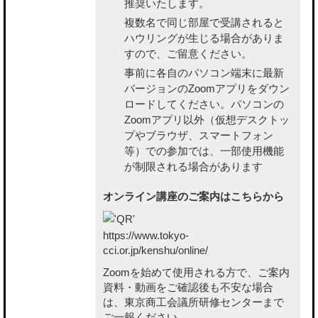
推奨いたします。
複数名で同じ部屋で受講されると
ハウリングが生じる場合がありま
すので、ご留意ください。
事前に各自のパソコン端末に最新
バージョンのZoomアプリをダウン
ロードしてください。パソコンの
Zoomアプリ以外（仮想デスクトッ
プやブラウザ、スマートフォン
等）での参加では、一部使用機能
が制限される場合があります
オンライン講座のご案内はこちらから
https://www.tokyo-
cci.or.jp/kenshu/online/
Zoomを始めて使用される方で、ご案内
資料・動画をご確認後も不安な場合
は、東京商工会議所研修センターまで
ご一報ください。