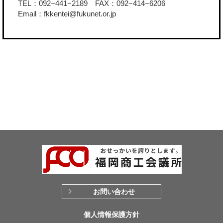
TEL：092−441−2189 FAX：092−414−6206
Email：fkkentei@fukunet.or.jp
お問い合わせ
個人情報保護方針