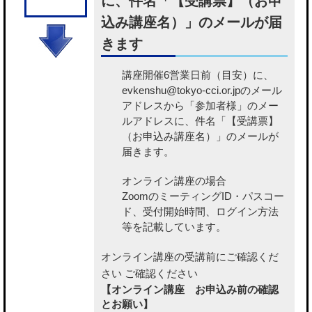
に、件名「【受講票】（お申
込み講座名）」のメールが届
きます
講座開催6営業日前（目安）に、
evkenshu@tokyo-cci.or.jpのメール
アドレスから「参加者様」のメー
ルアドレスに、件名「【受講票】
（お申込み講座名）」のメールが
届きます。
オンライン講座の場合
ZoomのミーティングID・パスコー
ド、受付開始時間、ログイン方法
等を記載しています。
オンライン講座の受講前にご確認くだ
さい
ご確認ください
【オンライン講座 お申込み前の確認
とお願い】