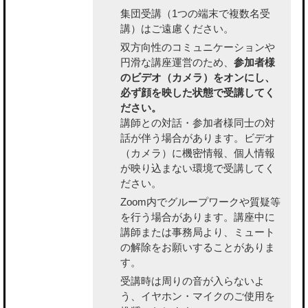
集団受講（1つの端末で複数名受
講）はご遠慮ください。
双方向性のコミュニケーションや
円滑な講座運営のため、
参加者様
のビデオ（カメラ）をオンにし、
必ず顔を映した状態で受講してく
ださい。
講師との対話・参加者様同士の対
話が伴う場合があります。ビデオ
（カメラ）に機密情報、個人情報
が映り込まない環境で受講してく
ださい。
Zoom内でグループワークや質疑等
を行う場合があります。講座中に
講師または事務局より、ミュート
の解除をお願いすることがありま
す。
受講時は周りの音が入らないよ
う、イヤホン・マイクのご使用を