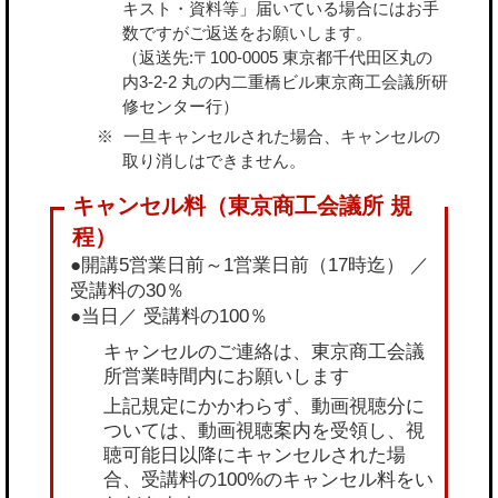
キスト・資料等」届いている場合にはお手
数ですがご返送をお願いします。
（返送先:〒100-0005 東京都千代田区丸の
内3-2-2 丸の内二重橋ビル東京商工会議所研
修センター行）
一旦キャンセルされた場合、キャンセルの
取り消しはできません。
●開講5営業日前～1営業日前（17時迄） ／
受講料の30％
●当日／ 受講料の100％
キャンセルのご連絡は、東京商工会議
所営業時間内にお願いします
上記規定にかかわらず、動画視聴分に
ついては、動画視聴案内を受領し、視
聴可能日以降にキャンセルされた場
合、受講料の100%のキャンセル料をい