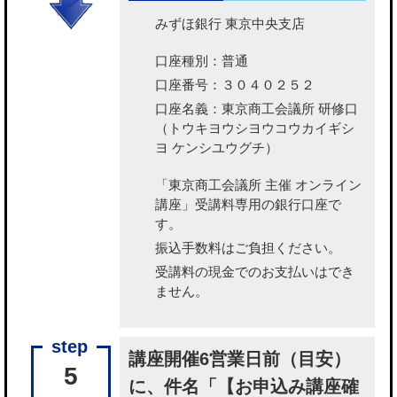
みずほ銀行 東京中央支店
口座種別：普通
口座番号：３０４０２５２
口座名義：東京商工会議所 研修口
（トウキヨウシヨウコウカイギシ
ヨ ケンシユウグチ）
「東京商工会議所 主催 オンライン
講座」受講料専用の銀行口座で
す。
振込手数料はご負担ください。
受講料の現金でのお支払いはでき
ません。
講座開催6営業日前（目安）
5
に、件名「【お申込み講座確