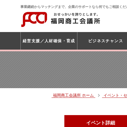
事業継続からマッチングまで、企業のサポートなら何でもご相談くだ
経営支援
人材確保・育成
ビジネスチャンス
福岡商工会議所 ホーム
イベント・
イベント詳細