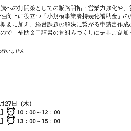
高騰への打開策としての販路開拓・営業力強化や、
産性向上に役立つ「小規模事業者持続化補助金」の
度概要に加え、経営課題の解決に繋がる申請書作成
すので、補助金申請書の骨組みづくりに是非ご参加
は行いません。
年8月27日（木）
型】
10：00～12：00
型】
13：00～15：00