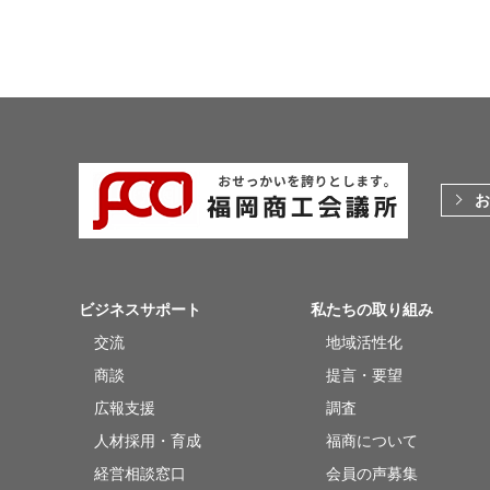
お
ビジネスサポート
私たちの取り組み
交流
地域活性化
商談
提言・要望
広報支援
調査
人材採用・育成
福商について
経営相談窓口
会員の声募集