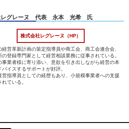
社レグレーヌ 代表 永本 光希 ⽒
株式会社レグレーヌ（HP）
の経営革新計画の策定指導員や商工会、商工会連合会、
所の登録専門家として経営相談業務に従事されている。
の事業者様に寄り添い、意欲を引き出しながら経営の本
ドバイスするサポートが好評。
経営指導員としての経歴もあり、小規模事業者への支援
されている。