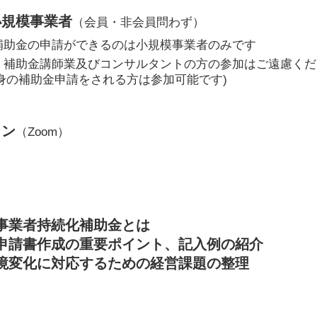
小規模事業者
（会員・非会員問わず）
補助金の申請ができるのは小規模事業者のみです
、補助金講師業及びコンサルタントの方の参加はご遠慮くだ
身の補助金申請をされる方は参加可能です)
イン
（Zoom）
事業者持続化補助金とは
申請書作成の重要ポイント、記入例の紹介
境変化に対応するための経営課題の整理