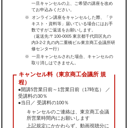
一旦キャンセルの上、ご希望の講座を改め
てお申込みください。
オンライン講座をキャンセルした際、「テ
キスト・資料等」届いている場合にはお手
数ですがご返送をお願いします。
（返送先:〒100-0005 東京都千代田区丸の
内3-2-2 丸の内二重橋ビル東京商工会議所研
修センター行）
一旦キャンセルされた場合、キャンセルの
取り消しはできません。
●開講5営業日前～1営業日前（17時迄） ／
受講料の30％
●当日／ 受講料の100％
キャンセルのご連絡は、東京商工会議
所営業時間内にお願いします
上記規定にかかわらず、動画視聴分に