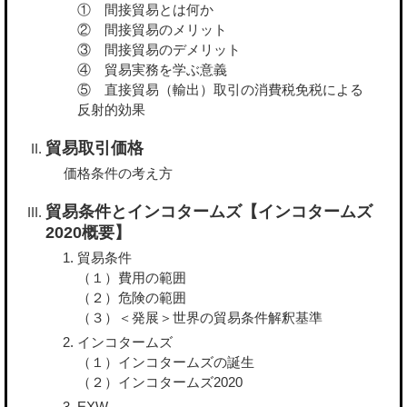
① 間接貿易とは何か
② 間接貿易のメリット
③ 間接貿易のデメリット
④ 貿易実務を学ぶ意義
⑤ 直接貿易（輸出）取引の消費税免税による
反射的効果
貿易取引価格
価格条件の考え方
貿易条件とインコタームズ【インコタームズ
2020概要】
貿易条件
（１）費用の範囲
（２）危険の範囲
（３）＜発展＞世界の貿易条件解釈基準
インコタームズ
（１）インコタームズの誕生
（２）インコタームズ2020
EXW