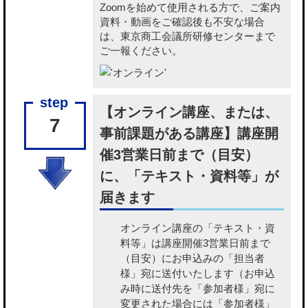
Zoomを始めて使用される方で、ご案内
資料・動画をご確認後も不安な場合
は、東京商工会議所研修センターまで
ご一報ください。
【オンライン講座、または、
7
事前課題がある講座】講座開
催3営業日前まで（目安）
に、「テキスト・資料等」が
届きます
オンライン講座の「テキスト・資
料等」
は講座開催3営業日前まで
（目安）にお申込みの「担当者
様」宛に送付いたします（お申込
み時に送付先を「参加者様」宛に
変更された場合には「参加者様」