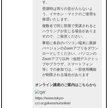
す。
受講時は周りの音が入らないよ
う、イヤホン・マイクのご使用を
推奨いたします。
複数名で同じ部屋で受講されると
ハウリングが生じる場合がありま
すので、ご留意ください。
事前に各自のパソコン端末に最新
バージョンのZoomアプリをダウン
ロードしてください。パソコンの
Zoomアプリ以外（仮想デスクトッ
プやブラウザ、スマートフォン
等）での参加では、一部使用機能
が制限される場合があります
オンライン講座のご案内はこちらから
https://www.tokyo-
cci.or.jp/kenshu/online/