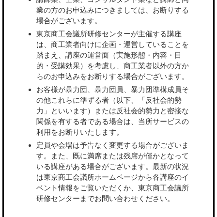
業の方のお申込みにつきましては、お断りする
場合がございます。
東京商工会議所研修センターが主催する講座
は、商工業者向けに企画・運営していることを
踏まえ、講座の運営面（実施形態・内容・目
的・受講効果）を考慮し、商工業者以外の方か
らのお申込みをお断りする場合がございます。
お客様が暴力団、暴力団員、暴力団準構成員そ
の他これらに準ずる者（以下、「反社会的勢
力」といいます）または反社会的勢力と密接な
関係を有する者である場合は、当所サービスの
利用をお断りいたします。
定員や会場は予告なく変更する場合がございま
す。また、既に満席または残席が僅かとなって
いる講座がある場合がございます。最新の状況
は東京商工会議所ホームページから各講座のイ
ベント情報をご覧いただくか、東京商工会議所
研修センターまでお問い合わせください。