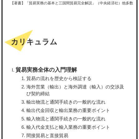
【著書】「貿易実務の基本と三国間貿易完全解説」（中央経済社）他多数
カリキュラム
貿易実務全体の入門理解
貿易の流れを歴史から検証する
海外営業（輸出）と海外調達（輸入）の交渉及
び契約締結
輸出物流と通関手続きの一般的な流れ
輸出代金回収と輸出業務の重要ポイント
輸入物流と通関手続きの一般的な流れ
輸入代金支払と輸入業務の重要ポイント
間接貿易と直接貿易