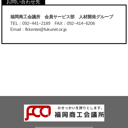
福岡商工会議所 会員サービス部 人材開発グループ
TEL：092−441−2189 FAX：092−414−6206
Email：fkkentei@fukunet.or.jp