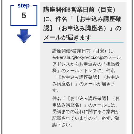
講座開催6営業日前（目安）
5
に、件名「【お申込み講座確
認】（お申込み講座名）」の
メールが届きます
講座開催6営業日前（目安）に、
evkenshu@tokyo-cci.or.jpのメール
アドレスからお申込みの「担当者
様」のメールアドレスに、件名
「【お申込み講座確認】（お申込
み講座名）」のメールが届きま
す。
件名「【お申込み講座確認】（お
申込み講座名）」のメールには、
受講までの流れに関するご案内が
記載されていますので、必ずご確
認下さい。