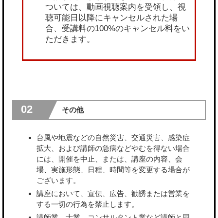
ついては、動画視聴案内を受領し、視
聴可能日以降にキャンセルされた場
合、受講料の100%のキャンセル料をい
ただきます。
02
その他
台風や地震などの自然災害、交通災害、感染症
拡大、および講師の急病などやむを得ない場合
には、開催を中止、または、講座の内容、会
場、実施形態、日程、時間等を変更する場合が
ございます。
講座において、宣伝、広告、勧誘または営業を
する一切の行為を禁止します。
講師業、士業、コンサルタント業など講師と同