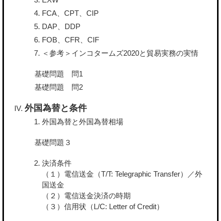
FCA、CPT、CIP
DAP、DDP
FOB、CFR、CIF
＜参考＞インコタームズ2020と貿易実務の実情
基礎問題 問1
基礎問題 問2
外国為替と条件
外国為替と外国為替相場
基礎問題３
決済条件
（１）電信送金（T/T: Telegraphic Transfer）／外
国送金
（２）電信送金決済の時期
（３）信用状（L/C: Letter of Credit）