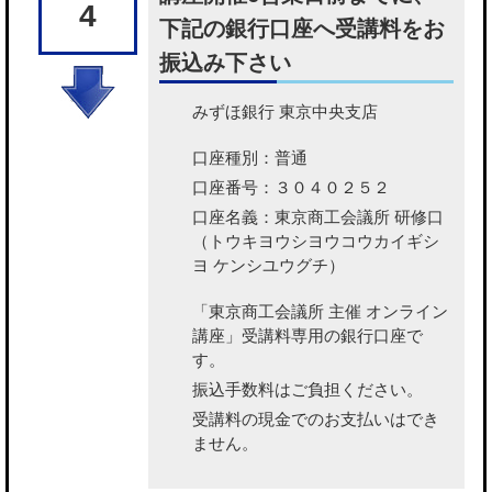
4
下記の銀行口座へ受講料をお
振込み下さい
みずほ銀行 東京中央支店
口座種別：普通
口座番号：３０４０２５２
口座名義：東京商工会議所 研修口
（トウキヨウシヨウコウカイギシ
ヨ ケンシユウグチ）
「東京商工会議所 主催 オンライン
講座」受講料専用の銀行口座で
す。
振込手数料はご負担ください。
受講料の現金でのお支払いはでき
ません。