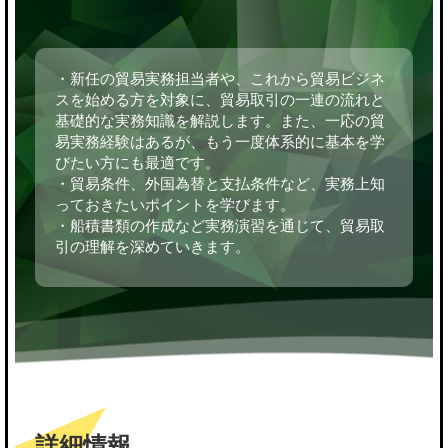
・新任の貿易実務担当者や、これから貿易ビジネ
スを始める方を対象に、貿易取引の一連の流れと
基礎的な実務知識を解説します。また、一応の貿
易実務経験はあるが、もう一度体系的に基本を学
びたい方にも最適です。
・貿易条件、外国為替と支払条件など、実務上知
っておきたいポイントを学びます。
・船積書類の作成など実務演習を通じて、貿易取
引の理解を深めていきます。
詳細情報