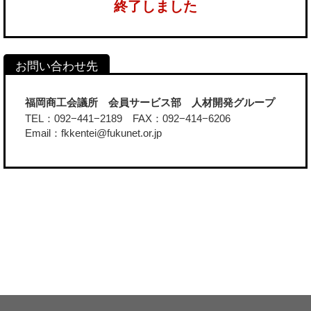
終了しました
福岡商工会議所 会員サービス部 人材開発グループ
TEL：092−441−2189 FAX：092−414−6206
Email：fkkentei@fukunet.or.jp