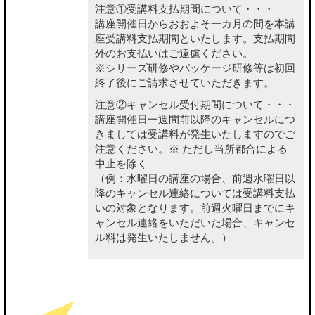
注意①受講料支払期間について・・・
講座開催日からおおよそ一カ月の間を本講
座受講料支払期間といたします。支払期間
外のお支払いはご遠慮ください。
※シリーズ研修やパッケージ研修等は初回
終了後にご請求させていただきます。
注意②キャンセル受付期間について・・・
講座開催日一週間前以降のキャンセルにつ
きましては受講料が発生いたしますのでご
注意ください。※ ただし当所都合による
中止を除く
（例：水曜日の講座の場合、前週水曜日以
降のキャンセル連絡については受講料支払
いの対象となります。前週火曜日までにキ
ャンセル連絡をいただいた場合、キャンセ
ル料は発生いたしません。）