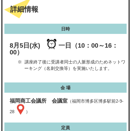
詳細情報
日時
8月5日(水)
一日（10：00～16：
00）
講座終了後に受講者同士の人脈形成のためネットワ
ーキング（名刺交換等）を実施いたします。
会 場
福岡商工会議所 会議室
（福岡市博多区博多駅前2-9-
28
）
定員