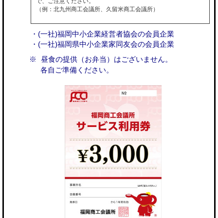
で、ご注意ください。
（例：北九州商工会議所、久留米商工会議所）
・(一社)福岡中小企業経営者協会の会員企業
・(一社)福岡県中小企業家同友会の会員企業
昼食の提供（お弁当）はございません。
各自ご準備ください。