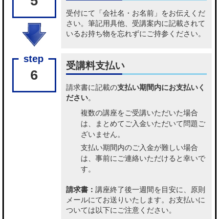
5
受付にて「会社名・お名前」をお伝えくだ
さい。筆記用具他、受講案内に記載されて
いるお持ち物を忘れずにご持参ください。
受講料支払い
6
請求書に記載の
支払い期間内にお支払いく
ださい
。
複数の講座をご受講いただいた場合
は、まとめてご入金いただいて問題ご
ざいません。
支払い期間内のご入金が難しい場合
は、事前にご連絡いただけると幸いで
す。
請求書：
講座終了後一週間を目安に、原則
メールにてお送りいたします。お支払いに
ついては以下にご注意ください。