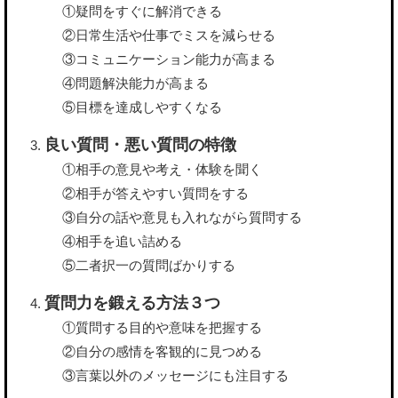
①疑問をすぐに解消できる
②日常生活や仕事でミスを減らせる
③コミュニケーション能力が高まる
④問題解決能力が高まる
⑤目標を達成しやすくなる
良い質問・悪い質問の特徴
①相手の意見や考え・体験を聞く
②相手が答えやすい質問をする
③自分の話や意見も入れながら質問する
④相手を追い詰める
⑤二者択一の質問ばかりする
質問力を鍛える方法３つ
①質問する目的や意味を把握する
②自分の感情を客観的に見つめる
③言葉以外のメッセージにも注目する