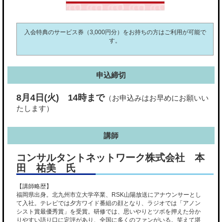
入会特典のサービス券（3,000円分）をお持ちの方はご利用が可能で
す。
申込締切
8月4日(火) 14時まで
（お申込みはお早めにお願いい
たします）
講師
コンサルタントネットワーク株式会社 本
田 祐美 氏
【講師略歴】
福岡県出身。北九州市立大学卒業、RSK山陽放送にアナウンサーとし
て入社。テレビでは夕方ワイド番組の顔となり、ラジオでは「アノン
シスト賞最優秀賞」を受賞。研修では、思いやりとツボを押えた分か
りやすい語り口に定評があり、全国に多くのファンがいる。笑えて堪