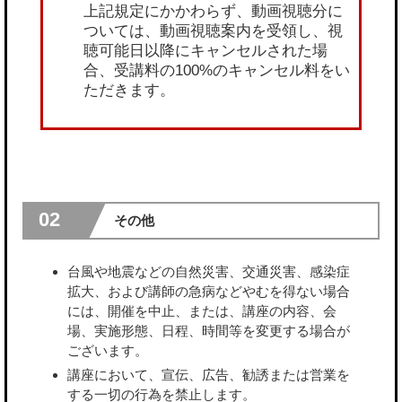
上記規定にかかわらず、動画視聴分に
ついては、動画視聴案内を受領し、視
聴可能日以降にキャンセルされた場
合、受講料の100%のキャンセル料をい
ただきます。
02
その他
台風や地震などの自然災害、交通災害、感染症
拡大、および講師の急病などやむを得ない場合
には、開催を中止、または、講座の内容、会
場、実施形態、日程、時間等を変更する場合が
ございます。
講座において、宣伝、広告、勧誘または営業を
する一切の行為を禁止します。