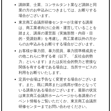
講師業、士業、コンサルタント業など講師と同
業の方のお申込みにつきましては、お断りする
場合がございます。
東京商工会議所研修センターが主催する講座
は、商工業者向けに企画・運営していることを
踏まえ、講座の運営面（実施形態・内容・目
的・受講効果）を考慮し、商工業者以外の方か
らのお申込みをお断りする場合がございます。
お客様が暴力団、暴力団員、暴力団準構成員そ
の他これらに準ずる者（以下、「反社会的勢
力」といいます）または反社会的勢力と密接な
関係を有する者である場合は、当所サービスの
利用をお断りいたします。
定員や会場は予告なく変更する場合がございま
す。また、既に満席または残席が僅かとなって
いる講座がある場合がございます。最新の状況
は東京商工会議所ホームページから各講座のイ
ベント情報をご覧いただくか、東京商工会議所
研修センターまでお問い合わせください。