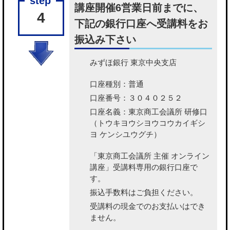
講座開催6営業日前までに、
4
下記の銀行口座へ受講料をお
振込み下さい
みずほ銀行 東京中央支店
口座種別：普通
口座番号：３０４０２５２
口座名義：東京商工会議所 研修口
（トウキヨウシヨウコウカイギシ
ヨ ケンシユウグチ）
「東京商工会議所 主催 オンライン
講座」受講料専用の銀行口座で
す。
振込手数料はご負担ください。
受講料の現金でのお支払いはでき
ません。