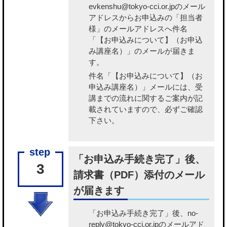
evkenshu@tokyo-cci.or.jpのメール
アドレスからお申込みの「担当者
様」のメールアドレスへ件名
「【お申込みについて】（お申込
み講座名）」のメールが届きま
す。
件名「【お申込みについて】（お
申込み講座名）」メールには、受
講までの流れに関するご案内が記
載されていますので、必ずご確認
下さい。
「お申込み手続き完了」後、
3
請求書（PDF）添付のメール
が届きます
「お申込み手続き完了」後、no-
reply@tokyo-cci.or.jpのメールアド