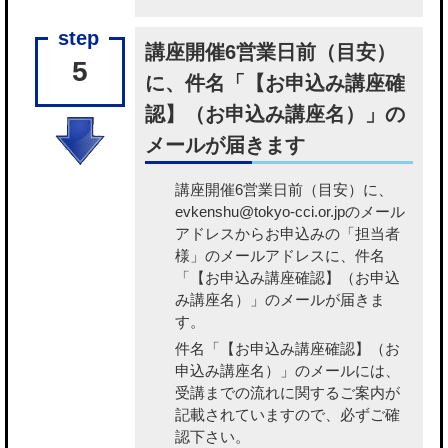
講座開催6営業日前（目安）
5
に、件名「【お申込み講座確
認】（お申込み講座名）」の
メールが届きます
講座開催6営業日前（目安）に、
evkenshu@tokyo-cci.or.jpのメール
アドレスからお申込みの「担当者
様」のメールアドレスに、件名
「【お申込み講座確認】（お申込
み講座名）」のメールが届きま
す。
件名「【お申込み講座確認】（お
申込み講座名）」のメールには、
受講までの流れに関するご案内が
記載されていますので、必ずご確
認下さい。