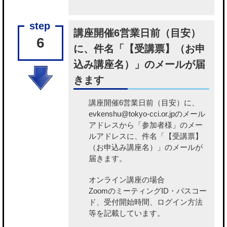
講座開催6営業日前（目安）
6
に、件名「【受講票】（お申
込み講座名）」のメールが届
きます
講座開催6営業日前（目安）に、
evkenshu@tokyo-cci.or.jpのメール
アドレスから「参加者様」のメー
ルアドレスに、件名「【受講票】
（お申込み講座名）」のメールが
届きます。
オンライン講座の場合
ZoomのミーティングID・パスコー
ド、受付開始時間、ログイン方法
等を記載しています。