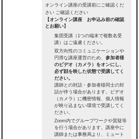
オンライン講座の受講前にご確認くだ
さい
ご確認ください
【オンライン講座 お申込み前の確認
とお願い】
集団受講（1つの端末で複数名受
講）はご遠慮ください。
双方向性のコミュニケーションや
円滑な講座運営のため、
参加者様
のビデオ（カメラ）をオンにし、
必ず顔を映した状態で受講してく
ださい。
講師との対話・参加者様同士の対
話が伴う場合があります。ビデオ
（カメラ）に機密情報、個人情報
が映り込まない環境で受講してく
ださい。
Zoom内でグループワークや質疑等
を行う場合があります。講座中に
講師または事務局より、ミュート