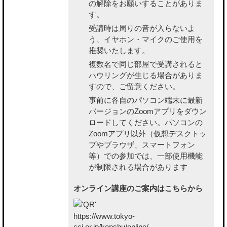
の解除をお願いすることがありま
す。
受講時は周りの音が入らないよ
う、イヤホン・マイクのご使用を
推奨いたします。
複数名で同じ部屋で受講されると
ハウリングが生じる場合がありま
すので、ご留意ください。
事前に各自のパソコン端末に最新
バージョンのZoomアプリをダウン
ロードしてください。パソコンの
Zoomアプリ以外（仮想デスクトッ
プやブラウザ、スマートフォン
等）での参加では、一部使用機能
が制限される場合があります
オンライン講座のご案内はこちらから
https://www.tokyo-
cci.or.jp/kenshu/online/