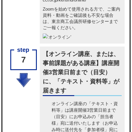
Zoomを始めて使用される方で、ご案内
資料・動画をご確認後も不安な場合
は、東京商工会議所研修センターまで
ご一報ください。
【オンライン講座、または、
7
事前課題がある講座】講座開
催3営業日前まで（目安）
に、「テキスト・資料等」が
届きます
オンライン講座の「テキスト・資
料等」
は講座開催3営業日前まで
（目安）にお申込みの「担当者
様」宛に送付いたします（お申込
み時に送付先を「参加者様」宛に