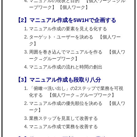
マニュアルの現状と目的 【個人ワーク→グル
ープワーク】 【個人ワーク】
【2】マニュアル作成を5W1Hで企画する
マニュアル作成の要素を見える化する
ターゲット・ユーザーを決める 【個人ワー
ク】
周囲を巻き込んでマニュアルを作る 【個人ワ
ーク→グループワーク】
マニュアル作成の流れと時間の創出
【3】マニュアル作成も段取り八分
「俯瞰⇒洗い出し」の2ステップで業務を可視
化する 【個人ワーク→グループワーク】
マニュアル作成の優先順位を決める 【個人ワ
ーク】
業務ステップを見直して改善する
マニュアル作成で業務を改善する