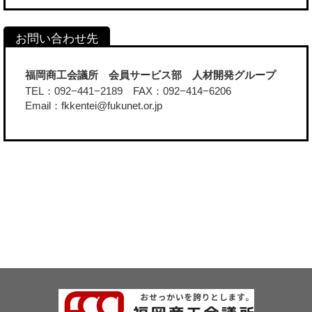
福岡商工会議所 会員サービス部 人材開発グループ
TEL：092−441−2189 FAX：092−414−6206
Email：fkkentei@fukunet.or.jp