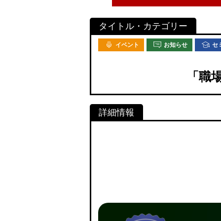
イベント
お知らせ
セ
「職