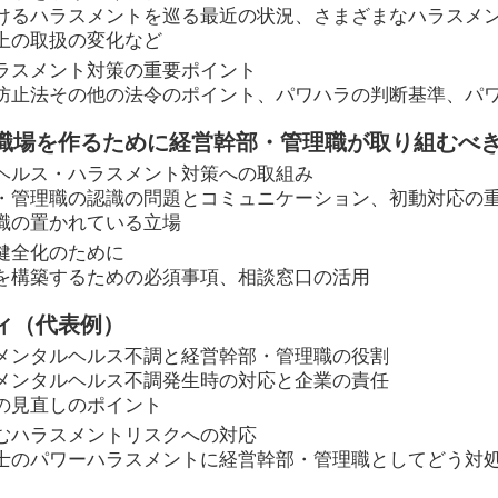
けるハラスメントを巡る最近の状況、さまざまなハラスメ
上の取扱の変化など
ラスメント対策の重要ポイント
防止法その他の法令のポイント、パワハラの判断基準、パワ
職場を作るために経営幹部・管理職が取り組むべ
ヘルス・ハラスメント対策への取組み
・管理職の認識の問題とコミュニケーション、初動対応の
職の置かれている立場
健全化のために
を構築するための必須事項、相談窓口の活用
ィ（代表例）
メンタルヘルス不調と経営幹部・管理職の役割
メンタルヘルス不調発生時の対応と企業の責任
の見直しのポイント
むハラスメントリスクへの対応
士のパワーハラスメントに経営幹部・管理職としてどう対