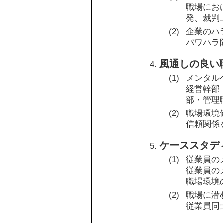
職場にお
発、裁判
企業のハ
パワハラ
風通しの良い
メンタル
経営幹部
部・管理
職場環境
信頼関係
ケーススタデ
従業員の
従業員の
職場環境
職場に潜
従業員同