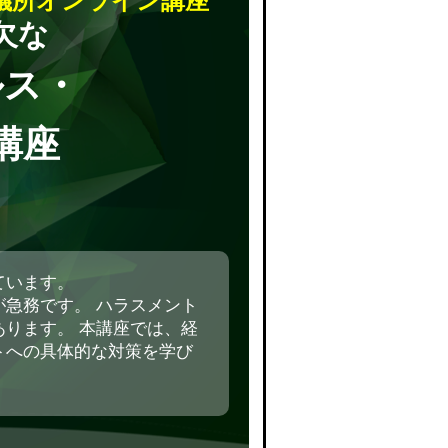
議所オンライン講座
欠な
ルス・
講座
ています。
急務です。 ハラスメント
ります。 本講座では、経
トへの具体的な対策を学び