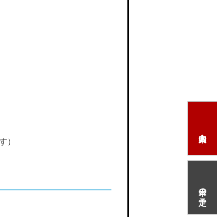
す）
本日の予定