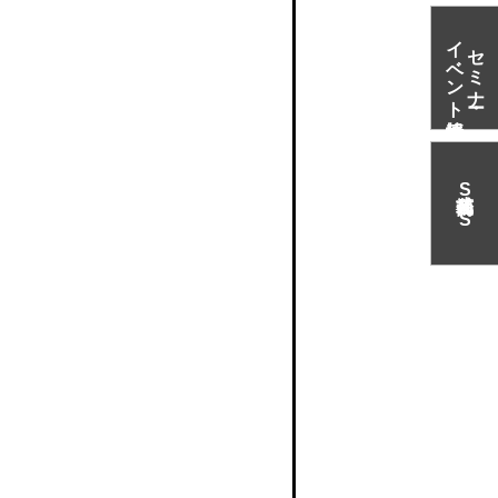
イベント情報
セミナー・
S
N
S