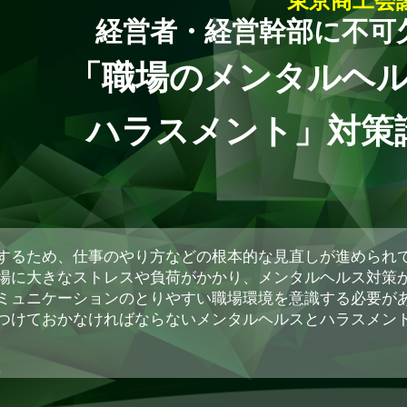
東京商工会
経営者・経営幹部に不可
「職場のメンタルヘ
ハラスメント」対策
するため、仕事のやり方などの根本的な見直しが進められ
場に大きなストレスや負荷がかかり、メンタルヘルス対策が
ミュニケーションのとりやすい職場環境を意識する必要があ
つけておかなければならないメンタルヘルスとハラスメン