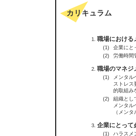
カリキュラム
職場における
企業にと
労働時間
職場のマネジ
メンタル
ストレス
的取組み
組織とし
メンタル
（メンタ
企業にとって
ハラスメ