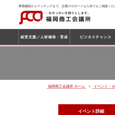
事業継続からマッチングまで、企業のサポートなら何でもご相談くだ
経営支援
人材確保・育成
ビジネスチャンス
福岡商工会議所 ホーム
イベント・
イベント詳細