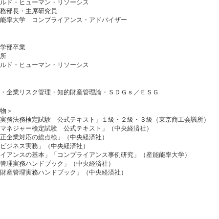
ルド・ヒューマン・リソーシス
務部長・主席研究員
能率大学 コンプライアンス・アドバイザー
学部卒業
所
ルド・ヒューマン・リソーシス
・企業リスク管理・知的財産管理論・ＳＤＧｓ／ＥＳＧ
物＞
実務法務検定試験 公式テキスト」１級・２級・３級（東京商工会議所）
マネジャー検定試験 公式テキスト」（中央経済社）
正企業対応の総点検」（中央経済社）
ビジネス実務」（中央経済社）
イアンスの基本」「コンプライアンス事例研究」（産能能率大学）
管理実務ハンドブック」（中央経済社）
財産管理実務ハンドブック」（中央経済社）