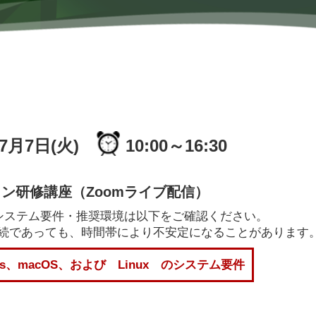
年7月7日(火)
10:00～16:30
ン研修講座（Zoomライブ配信）
のシステム要件・推奨環境は以下をご確認ください。
Fi接続であっても、時間帯により不安定になることがあります
ows、macOS、および Linux のシステム要件