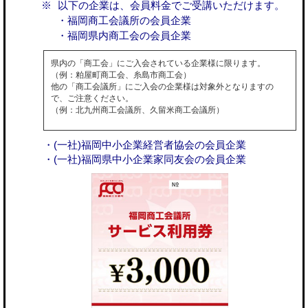
以下の企業は、会員料金でご受講いただけます。
・福岡商工会議所の会員企業
・福岡県内商工会の会員企業
県内の「商工会」にご入会されている企業様に限ります。
（例：粕屋町商工会、糸島市商工会）
他の「商工会議所」にご入会の企業様は対象外となりますの
で、ご注意ください。
（例：北九州商工会議所、久留米商工会議所）
・(一社)福岡中小企業経営者協会の会員企業
・(一社)福岡県中小企業家同友会の会員企業