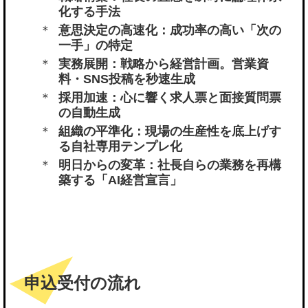
化する手法
意思決定の高速化：成功率の高い「次の
一手」の特定
実務展開：戦略から経営計画。営業資
料・SNS投稿を秒速生成
採用加速：心に響く求人票と面接質問票
の自動生成
組織の平準化：現場の生産性を底上げす
る自社専用テンプレ化
明日からの変革：社長自らの業務を再構
築する「AI経営宣言」
申込受付の流れ