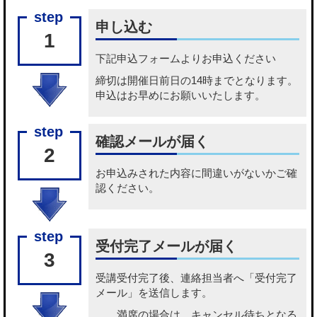
申し込む
1
下記
申込フォーム
よりお申込ください
締切は開催日前日の14時までとなります。
申込はお早めにお願いいたします。
確認メールが届く
2
お申込みされた内容に間違いがないかご確
認ください。
受付完了メールが届く
3
受講受付完了後、連絡担当者へ「受付完了
メール」を送信します。
満席の場合は、キャンセル待ちとなる