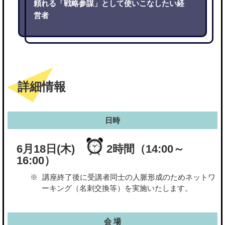
頼れる「戦略参謀」として使いこなしたい経
営者
詳細情報
日時
6月18日(木)
2時間（14:00～
16:00）
講座終了後に受講者同士の人脈形成のためネットワ
ーキング（名刺交換等）を実施いたします。
会 場