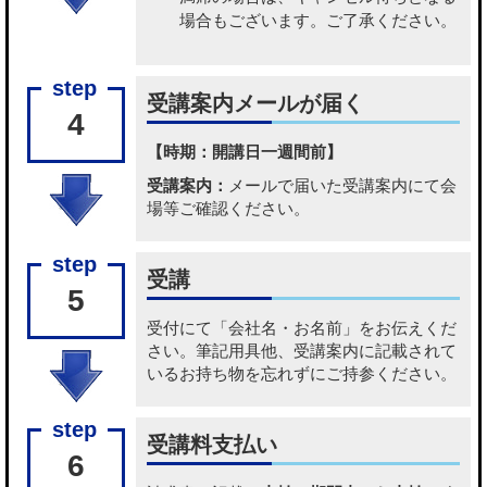
場合もございます。ご了承ください。
受講案内メールが届く
4
【時期：開講日一週間前】
受講案内：
メールで届いた受講案内にて会
場等ご確認ください。
受講
5
受付にて「会社名・お名前」をお伝えくだ
さい。筆記用具他、受講案内に記載されて
いるお持ち物を忘れずにご持参ください。
受講料支払い
6