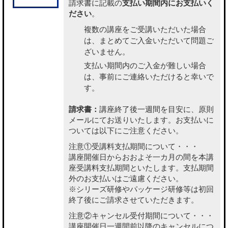
請求書に記載の
支払い期間内にお支払いく
ださい
。
複数の講座をご受講いただいた場合
は、まとめてご入金いただいて問題ご
ざいません。
支払い期間内のご入金が難しい場合
は、事前にご連絡いただけると幸いで
す。
請求書：
講座終了後一週間を目安に、原則
メールにてお送りいたします。お支払いに
ついては以下にご注意ください。
注意①受講料支払期間について・・・
講座開催日からおおよそ一カ月の間を本講
座受講料支払期間といたします。支払期間
外のお支払いはご遠慮ください。
※シリーズ研修やパッケージ研修等は初回
終了後にご請求させていただきます。
注意②キャンセル受付期間について・・・
講座開催日一週間前以降のキャンセルにつ