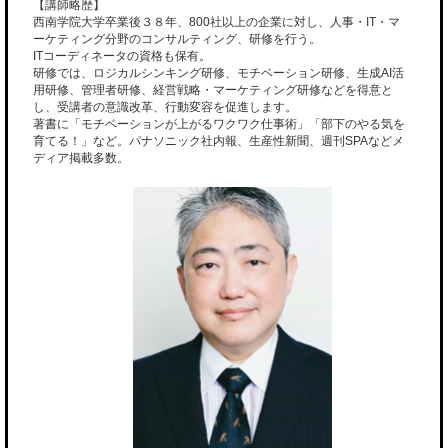
【講師略歴】
西南学院大学卒業後３８年、800社以上の企業に対し、人事・IT・マ
ーケティング分野のコンサルティング、研修を行う。
ITコーディネータの資格も保有。
研修では、ロジカルシンキング研修、モチベーション研修、生成AI活
用研修、管理者研修、経営戦略・マーケティング研修などを得意と
し、受講者の意識改革、行動変容を促進します。
著書に「モチベーションが上がるワクワク仕事術」「部下のやる気を
育てる！」など。パナソニック社内報、生産性新聞、週刊SPAなどメ
ディア掲載多数。