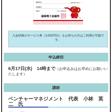
入会特典のサービス券（3,000円分）をお持ちの方はご利用が可能で
す。
申込締切
6月17日(水) 14時まで
（お申込みはお早めにお願いい
たします）
講師
ベンチャーマネジメント 代表 小林 英
二 氏