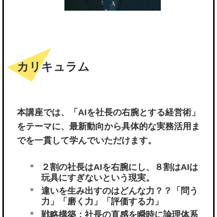
カリキュラム
本講座では、「AIを社長の右腕とする経営術」
をテーマに、最新動向から具体的な実務活用ま
でを一貫して学んでいただけます。
２割の社長はAIを右腕にし、８割はAIは
玩具にすぎないという現実。
違いを生み出すのはどんな力？？「問う
力」「磨く力」「評価する力」
戦略構築：社長の直感を瞬時に論理体系