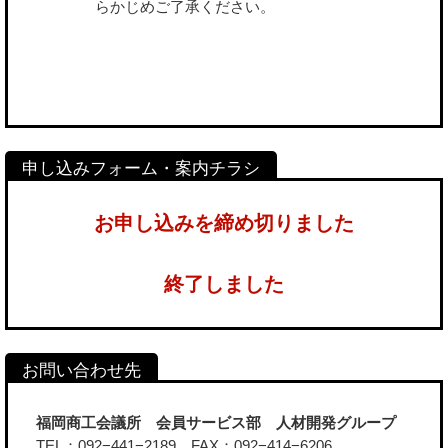
らかじめご了承ください。
お申し込みを締め切りました
終了しました
福岡商工会議所 会員サービス部 人材開発グループ
TEL：092−441−2189 FAX：092−414−6206