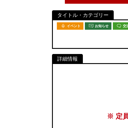
イベント
お知らせ
交
※ 定