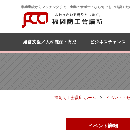
事業継続からマッチングまで、企業のサポートなら何でもご相談くだ
経営支援
人材確保・育成
ビジネスチャンス
福岡商工会議所 ホーム
イベント・
イベント詳細