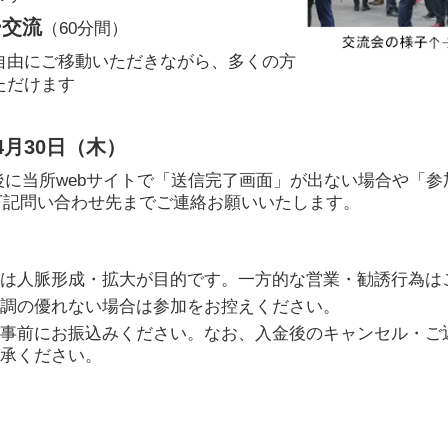
ー交流
（60分間）
自由にご移動いただきながら、多くの方
ただけます
4月30日（木）
後に当所webサイトで「送信完了画面」が出ない場合や「
下記問い合わせ先までご連絡お願いいたします。
は人脈形成・拡大が目的です。一方的な営業・勧誘行為は
調の優れない場合は参加をお控えください。
事前にお振込みください。なお、入金後のキャンセル・ご
承ください。