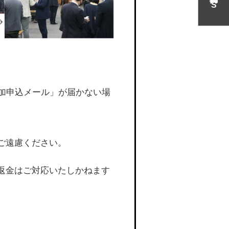
S
参加申込メール」が届かない場
ご遠慮ください。
返金はご対応いたしかねます