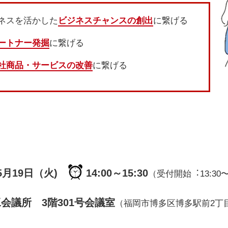
ネスを活かした
ビジネスチャンスの創出
に繋げる
ートナー発掘
に繋げる
社商品・サービスの改善
に繋げる
5月19日（火)
14:00～15:30
（受付開始︓13:30
会議所 3階301号会議室
（福岡市博多区博多駅前2丁目