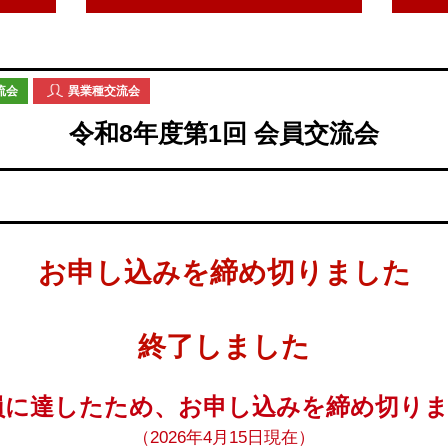
流会
異業種交流会
令和8年度第1回 会員交流会
お申し込みを締め切りました
終了しました
員に達したため、お申し込みを締め切り
（2026年4月15日現在）