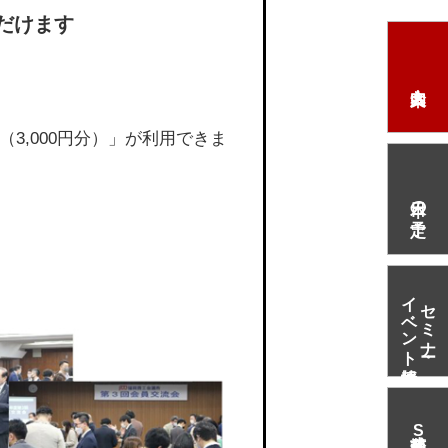
だけます
3,000円分）」が利用できま
本日の予定
イベント情報
セミナー・
S
N