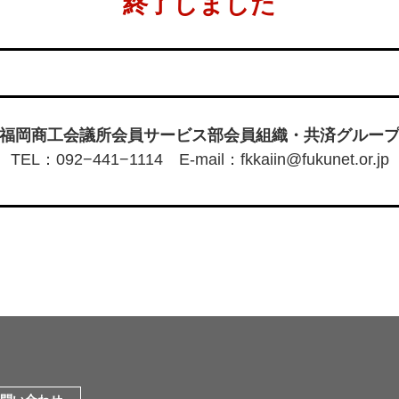
終了しました
福岡商工会議所会員サービス部会員組織・共済グルー
TEL：092−441−1114 E-mail：fkkaiin@fukunet.or.jp