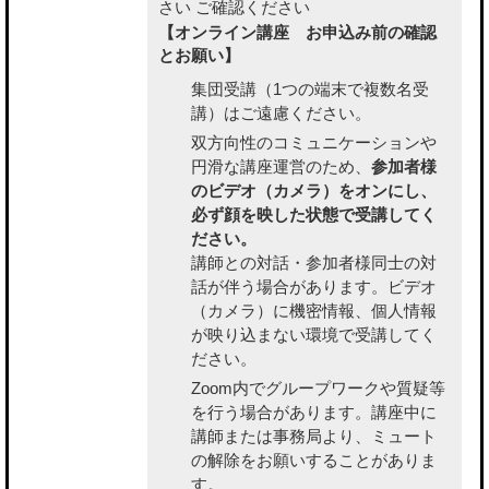
さい
ご確認ください
【オンライン講座 お申込み前の確認
とお願い】
集団受講（1つの端末で複数名受
講）はご遠慮ください。
双方向性のコミュニケーションや
円滑な講座運営のため、
参加者様
のビデオ（カメラ）をオンにし、
必ず顔を映した状態で受講してく
ださい。
講師との対話・参加者様同士の対
話が伴う場合があります。ビデオ
（カメラ）に機密情報、個人情報
が映り込まない環境で受講してく
ださい。
Zoom内でグループワークや質疑等
を行う場合があります。講座中に
講師または事務局より、ミュート
の解除をお願いすることがありま
す。