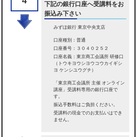
4
下記の銀行口座へ受講料をお
振込み下さい
みずほ銀行 東京中央支店
口座種別：普通
口座番号：３０４０２５２
口座名義：東京商工会議所 研修口
（トウキヨウシヨウコウカイギシ
ヨ ケンシユウグチ）
「東京商工会議所 主催 オンライン
講座」受講料専用の銀行口座で
す。
振込手数料はご負担ください。
受講料の現金でのお支払いはでき
ません。