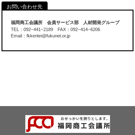
福岡商工会議所 会員サービス部 人材開発グループ
TEL：092−441−2189 FAX：092−414−6206
Email：fkkentei@fukunet.or.jp