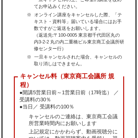
てお申込みください。
オンライン講座をキャンセルした際、「テ
キスト・資料等」届いている場合にはお手
数ですがご返送をお願いします。
（返送先:〒100-0005 東京都千代田区丸の
内3-2-2 丸の内二重橋ビル東京商工会議所研
修センター行）
一旦キャンセルされた場合、キャンセルの
取り消しはできません。
●開講5営業日前～1営業日前（17時迄） ／
受講料の30％
●当日／ 受講料の100％
キャンセルのご連絡は、東京商工会議
所営業時間内にお願いします
上記規定にかかわらず、動画視聴分に