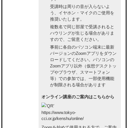
受講時は周りの音が入らないよ
う、イヤホン・マイクのご使用を
推奨いたします。
複数名で同じ部屋で受講されると
ハウリングが生じる場合がありま
すので、ご留意ください。
事前に各自のパソコン端末に最新
バージョンのZoomアプリをダウン
ロードしてください。パソコンの
Zoomアプリ以外（仮想デスクトッ
プやブラウザ、スマートフォン
等）での参加では、一部使用機能
が制限される場合があります
オンライン講座のご案内はこちらから
https://www.tokyo-
cci.or.jp/kenshu/online/
Zoomを始めて使用される方で、ご案内