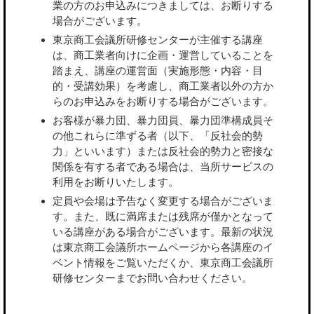
業の方のお申込みにつきましては、お断りする
場合がございます。
東京商工会議所研修センターが主催する講座
は、商工業者向けに企画・運営していることを
踏まえ、講座の運営面（実施形態・内容・目
的・受講効果）を考慮し、商工業者以外の方か
らのお申込みをお断りする場合がございます。
お客様が暴力団、暴力団員、暴力団準構成員そ
の他これらに準ずる者（以下、「反社会的勢
力」といいます）または反社会的勢力と密接な
関係を有する者である場合は、当所サービスの
利用をお断りいたします。
定員や会場は予告なく変更する場合がございま
す。また、既に満席または残席が僅かとなって
いる講座がある場合がございます。最新の状況
は東京商工会議所ホームページから各講座のイ
ベント情報をご覧いただくか、東京商工会議所
研修センターまでお問い合わせください。