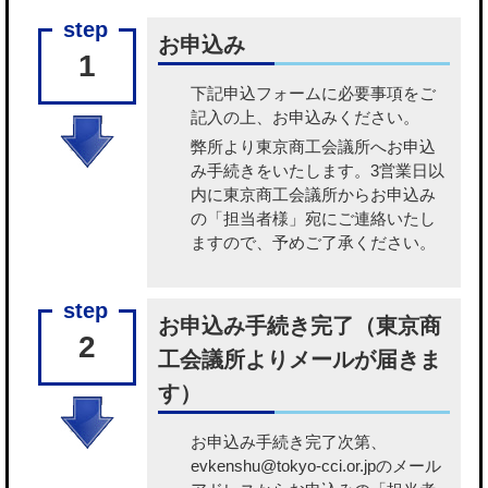
お申込み
1
下記申込フォームに必要事項をご
記入の上、お申込みください。
弊所より東京商工会議所へお申込
み手続きをいたします。3営業日以
内に東京商工会議所からお申込み
の「担当者様」宛にご連絡いたし
ますので、予めご了承ください。
お申込み手続き完了（東京商
2
工会議所よりメールが届きま
す）
お申込み手続き完了次第、
evkenshu@tokyo-cci.or.jpのメール