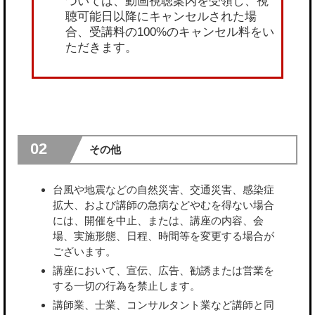
ついては、動画視聴案内を受領し、視
聴可能日以降にキャンセルされた場
合、受講料の100%のキャンセル料をい
ただきます。
02
その他
台風や地震などの自然災害、交通災害、感染症
拡大、および講師の急病などやむを得ない場合
には、開催を中止、または、講座の内容、会
場、実施形態、日程、時間等を変更する場合が
ございます。
講座において、宣伝、広告、勧誘または営業を
する一切の行為を禁止します。
講師業、士業、コンサルタント業など講師と同