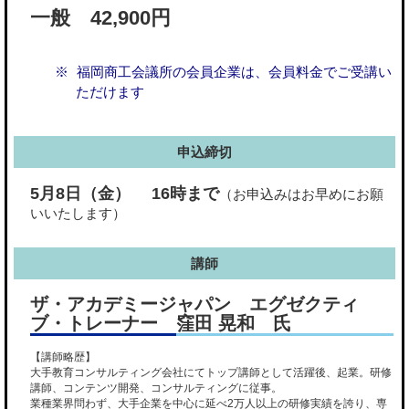
一般 42,900円
福岡商工会議所の会員企業は、会員料金でご受講い
ただけます
申込締切
5月8日（金） 16時まで
（お申込みはお早めにお願
いいたします）
講師
ザ・アカデミージャパン エグゼクティ
ブ・トレーナー 窪田 晃和 氏
【講師略歴】
大手教育コンサルティング会社にてトップ講師として活躍後、起業。研修
講師、コンテンツ開発、コンサルティングに従事。
業種業界問わず、大手企業を中心に延べ2万人以上の研修実績を誇り、専