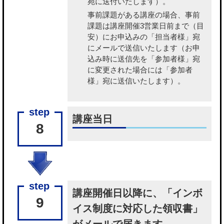
宛に送付いたします）。
事前課題がある講座の場合、事前
課題
は講座開催3営業日前まで（目
安）にお申込みの「担当者様」宛
にメールで送信いたします（お申
込み時に送信先を「参加者様」宛
に変更された場合には「参加者
様」宛に送信いたします）。
講座当日
8
講座開催日以降に、「インボ
9
イス制度に対応した領収書」