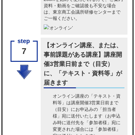
資料・動画をご確認後も不安な場合
は、東京商工会議所研修センターまで
ご一報ください。
【オンライン講座、または、
7
事前課題がある講座】講座開
催3営業日前まで（目安）
に、「テキスト・資料等」が
届きます
オンライン講座の「テキスト・資
料等」
は講座開催3営業日前まで
（目安）にお申込みの「担当者
様」宛に送付いたします（お申込
み時に送付先を「参加者様」宛に
変更された場合には「参加者様」