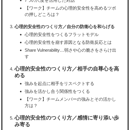
7つの尺度を活用した対話
【ワーク】チームの心理的安全性を高めるツボ
の押しどころは？
心理的安全性のつくり方／自分の防衛心を和らげる
心理的安全性をつくるフラットモデル
心理的安全性を崩す原因となる防衛反応とは
Share Vulnerability…弱さや心の脆さをさらけ出
す
心理的安全性のつくり方／相手の自尊心を高
める
強みを起点に相手をリスペクトする
強みを活かし合う関係性をつくる
【ワーク】チームメンバーの強みとその活かし
方は？
心理的安全性のつくり方／感情に寄り添い歩
み寄る