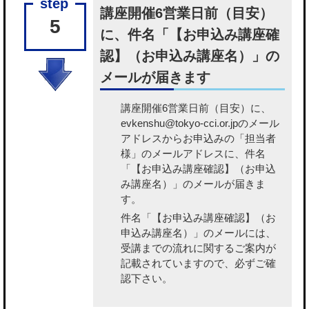
講座開催6営業日前（目安）
5
に、件名「【お申込み講座確
認】（お申込み講座名）」の
メールが届きます
講座開催6営業日前（目安）に、
evkenshu@tokyo-cci.or.jpのメール
アドレスからお申込みの「担当者
様」のメールアドレスに、件名
「【お申込み講座確認】（お申込
み講座名）」のメールが届きま
す。
件名「【お申込み講座確認】（お
申込み講座名）」のメールには、
受講までの流れに関するご案内が
記載されていますので、必ずご確
認下さい。