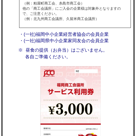
（例：粕屋町商工会、糸島市商工会）
他の「商工会議所」にご入会の企業様は対象外となりますの
で、ご注意ください。
（例：北九州商工会議所、久留米商工会議所）
・(一社)福岡中小企業経営者協会の会員企業
・(一社)福岡県中小企業家同友会の会員企業
昼食の提供（お弁当）はございません。
各自ご準備ください。