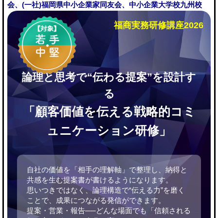
会、(一社)福岡県中小企業家同友会、中小企業大学校九州校
福商実務研修講座2026
論理と思考で“伝わる提案”を設計す
る
「顧客価値を伝える戦略的コミ
ュニケーション研修」
自社の価値を「相手の理解軸」で整理し、納得と
共感を生む提案書が書けるようになります。
思いつきではなく、論理構造で“伝える力”を磨く
ことで、成果につながる発信ができます。
提案・営業・報告──どんな場面でも「信頼される