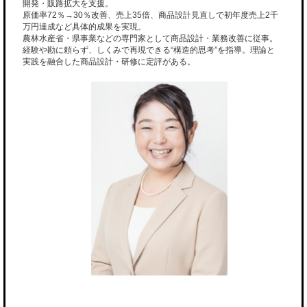
開発・販路拡大を支援。
原価率72％→30％改善、売上35倍、商品設計見直しで初年度売上2千
万円達成など具体的成果を実現。
農林水産省・県事業などの専門家として商品設計・業務改善に従事。
経験や勘に頼らず、しくみで再現できる“構造的思考”を指導。理論と
実践を融合した商品設計・研修に定評がある。