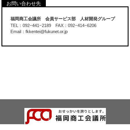
福岡商工会議所 会員サービス部 人材開発グループ
TEL：092−441−2189 FAX：092−414−6206
Email：fkkentei@fukunet.or.jp