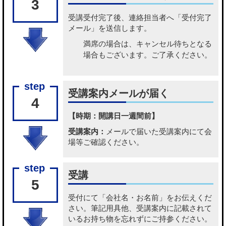
3
受講受付完了後、連絡担当者へ「受付完了
メール」を送信します。
満席の場合は、キャンセル待ちとなる
場合もございます。ご了承ください。
受講案内メールが届く
4
【時期：開講日一週間前】
受講案内：
メールで届いた受講案内にて会
場等ご確認ください。
受講
5
受付にて「会社名・お名前」をお伝えくだ
さい。筆記用具他、受講案内に記載されて
いるお持ち物を忘れずにご持参ください。