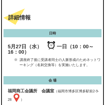
詳細情報
日時
5月27日（水）
一日（10：00～
16：00）
講座終了後に受講者同士の人脈形成のためネットワ
ーキング（名刺交換等）を実施いたします。
会 場
福岡商工会議所 会議室
（福岡市博多区博多駅前2-9-
28
）