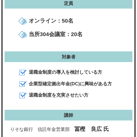
定員
オンライン：50名
当所304会議室：20名
対象者
退職金制度の導入を検討している方
企業型確定拠出年金(DC)に興味がある方
退職金制度を充実させたい方
講師
冨樫 良広 氏
りそな銀行 信託年金営業部