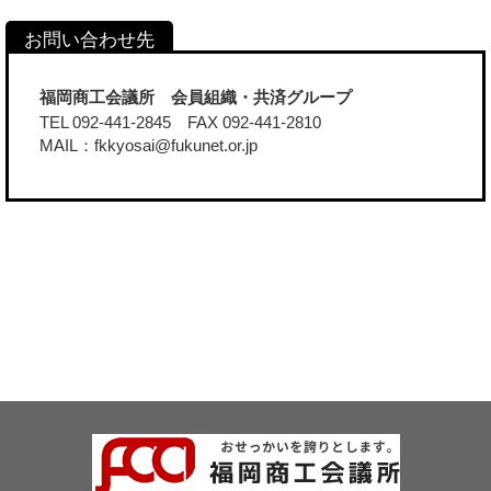
福岡商工会議所 会員組織・共済グループ
TEL 092-441-2845 FAX 092-441-2810
MAIL：fkkyosai@fukunet.or.jp