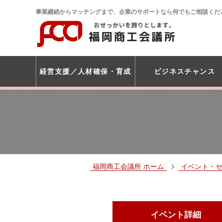
事業継続からマッチングまで、企業のサポートなら何でもご相談くだ
経営支援
人材確保・育成
ビジネスチャンス
福岡商工会議所 ホーム
イベント・
イベント詳細