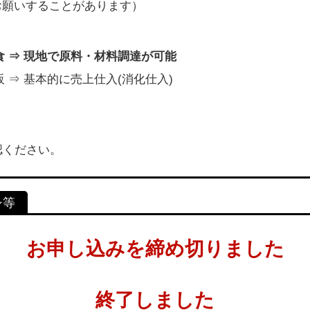
お願いすることがあります）
食 ⇒ 現地で原料・材料調達が可能
 ⇒ 基本的に売上仕入(消化仕入)
認ください。
お申し込みを締め切りました
終了しました