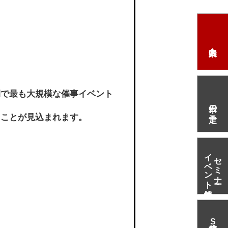
間で最も大規模な催事イベント
本日の予定
ることが見込まれます。
イベント情報
セミナー・
S