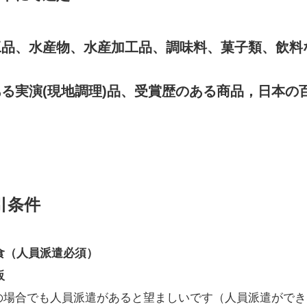
工品、水産物、水産加工品、調味料、菓子類、飲料
る実演(現地調理)品、受賞歴のある商品，日本の
引条件
食（人員派遣必須）
販
の場合でも人員派遣があると望ましいです（人員派遣ができ