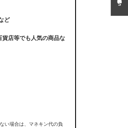
N
S
など
百貨店等でも人気の商品な
ない場合は、マネキン代の負