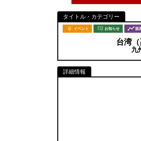
イベント
お知らせ
販
台湾（
九