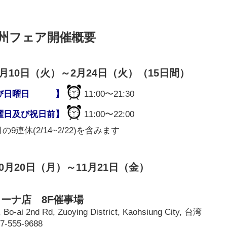
九州フェア開催概要
年2月10日（火）～2月24日（火）（15日間）
及び日曜日 】
11:00〜21:30
曜日及び祝日前】
11:00〜22:00
の9連休(2/14~2/22)を含みます
10月20日（月）～11月21日（金）
ーナ店 8F催事場
 Bo-ai 2nd Rd, Zuoying District, Kaohsiung City, 台湾
7-555-9688