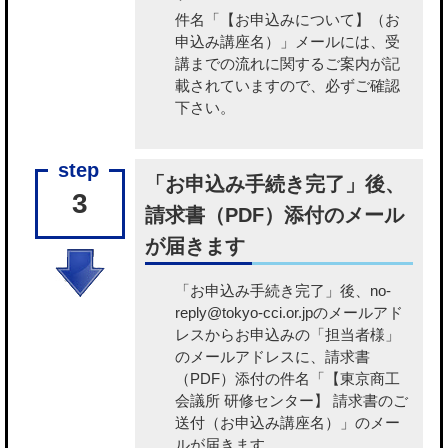
件名「【お申込みについて】（お
申込み講座名）」メールには、受
講までの流れに関するご案内が記
載されていますので、必ずご確認
下さい。
「お申込み手続き完了」後、
3
請求書（PDF）添付のメール
が届きます
「お申込み手続き完了」後、no-
reply@tokyo-cci.or.jpのメールアド
レスからお申込みの「担当者様」
のメールアドレスに、請求書
（PDF）添付の件名「【東京商工
会議所 研修センター】 請求書のご
送付（お申込み講座名）」のメー
ルが届きます。