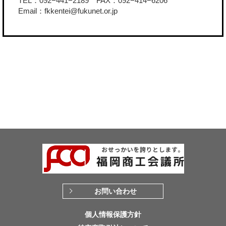
TEL：092−441−2189 FAX：092−414−6206
Email：fkkentei@fukunet.or.jp
お問い合わせ
個人情報保護方針