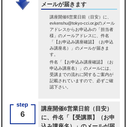
メールが届きます
講座開催6営業日前（目安）に、
evkenshu@tokyo-cci.or.jpのメール
アドレスからお申込みの「担当者
様」のメールアドレスに、件名
「【お申込み講座確認】（お申込
み講座名）」のメールが届きま
す。
件名「【お申込み講座確認】（お
申込み講座名）」のメールには、
受講までの流れに関するご案内が
記載されていますので、必ずご確
認下さい。
講座開催6営業日前（目安）
6
に、件名「【受講票】（お申
込み講座名）」のメールが届