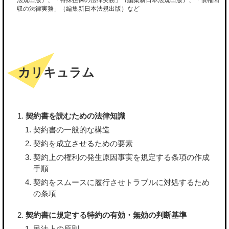
法規出版）、「特殊担保の法律実務」（編集新日本法規出版）、「債権回
収の法律実務」（編集新日本法規出版）など
カリキュラム
契約書を読むための法律知識
契約書の一般的な構造
契約を成立させるための要素
契約上の権利の発生原因事実を規定する条項の作成
手順
契約をスムースに履行させトラブルに対処するため
の条項
契約書に規定する特約の有効・無効の判断基準
民法上の原則