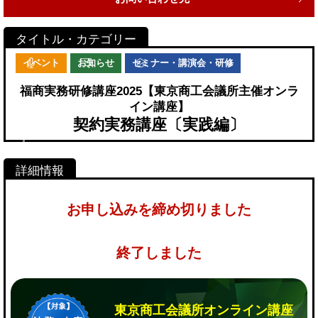
イベント
お知らせ
セミナー・講演会・研修
福商実務研修講座2025【東京商工会議所主催オンラ
イン講座】
契約実務講座〔実践編〕
お申し込みを締め切りました
終了しました
東京商工会議所オンライン講座