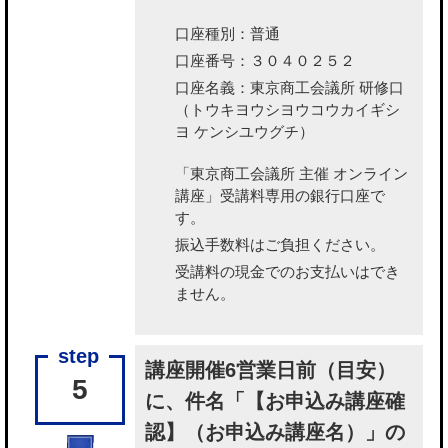
口座種別：普通
口座番号：３０４０２５２
口座名義：東京商工会議所 研修口
（トウキヨウシヨウコウカイギシ
ヨ ケンシユウグチ）
「東京商工会議所 主催 オンライン
講座」受講料専用の銀行口座で
す。
振込手数料はご負担ください。
受講料の現金でのお支払いはでき
ません。
講座開催6営業日前（目安）
5
に、件名「【お申込み講座確
認】（お申込み講座名）」の