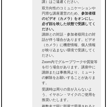
講）はご遠慮ください。
双方向性のコミュニケーションや
円滑な講座運営のため、
参加者様
のビデオ（カメラ）をオンにし、
必ず顔を映した状態で受講してく
ださい。
講師との対話・参加者様同士の対
話が伴う場合があります。ビデオ
（カメラ）に機密情報、個人情報
が映り込まない環境で受講してく
ださい。
Zoom内でグループワークや質疑等
を行う場合があります。講座中に
講師または事務局より、ミュート
の解除をお願いすることがありま
す。
受講時は周りの音が入らないよ
う、イヤホン・マイクのご使用を
推奨いたします。
複数名で同じ部屋で受講されると