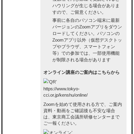
ハウリングが生じる場合がありま
すので、ご留意ください。
事前に各自のパソコン端末に最新
バージョンのZoomアプリをダウン
ロードしてください。パソコンの
Zoomアプリ以外（仮想デスクトッ
プやブラウザ、スマートフォン
等）での参加では、一部使用機能
が制限される場合があります
オンライン講座のご案内はこちらから
https://www.tokyo-
cci.or.jp/kenshu/online/
Zoomを始めて使用される方で、ご案内
資料・動画をご確認後も不安な場合
は、東京商工会議所研修センターまで
ご一報ください。