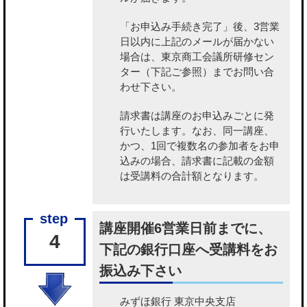
「お申込み手続き完了」後、3営業
日以内に上記のメールが届かない
場合は、東京商工会議所研修セン
ター（下記ご参照）までお問い合
わせ下さい。
請求書は講座のお申込みごとに発
行いたします。なお、同一講座、
かつ、1回で複数名の参加者をお申
込みの場合、請求書に記載の金額
は受講料の合計額となります。
講座開催6営業日前までに、
4
下記の銀行口座へ受講料をお
振込み下さい
みずほ銀行 東京中央支店