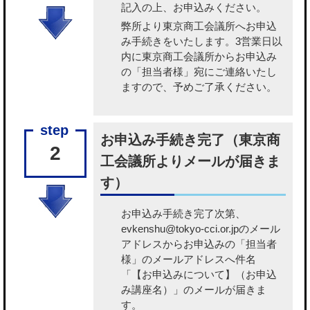
記入の上、お申込みください。
弊所より東京商工会議所へお申込
み手続きをいたします。3営業日以
内に東京商工会議所からお申込み
の「担当者様」宛にご連絡いたし
ますので、予めご了承ください。
お申込み手続き完了（東京商
2
工会議所よりメールが届きま
す）
お申込み手続き完了次第、
evkenshu@tokyo-cci.or.jpのメール
アドレスからお申込みの「担当者
様」のメールアドレスへ件名
「【お申込みについて】（お申込
み講座名）」のメールが届きま
す。