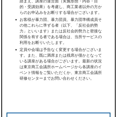
踏まえ、講座の運営面（実施形態・内容・目
的・受講効果）を考慮し、商工業者以外の方か
らのお申込みをお断りする場合がございます。
お客様が暴力団、暴力団員、暴力団準構成員そ
の他これらに準ずる者（以下、「反社会的勢
力」といいます）または反社会的勢力と密接な
関係を有する者である場合は、当所サービスの
利用をお断りいたします。
定員や会場は予告なく変更する場合がございま
す。また、既に満席または残席が僅かとなって
いる講座がある場合がございます。最新の状況
は東京商工会議所ホームページから各講座のイ
ベント情報をご覧いただくか、東京商工会議所
研修センターまでお問い合わせください。