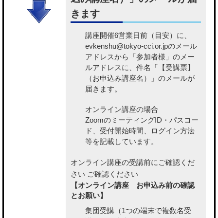
きます
講座開催6営業日前（目安）に、
evkenshu@tokyo-cci.or.jpのメール
アドレスから「参加者様」のメー
ルアドレスに、件名「【受講票】
（お申込み講座名）」のメールが
届きます。
オンライン講座の場合
ZoomのミーティングID・パスコー
ド、受付開始時間、ログイン方法
等を記載しています。
オンライン講座の受講前にご確認くだ
さい
ご確認ください
【オンライン講座 お申込み前の確認
とお願い】
集団受講（1つの端末で複数名受