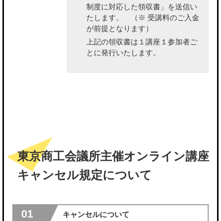
制度に対応した領収書」を送信い
たします。
（※ 受講料のご入金
が前提となります）
上記の領収書は１講座１参加者ご
とに発行いたします。
東京商工会議所主催オンライン講座
キャンセル規定について
01
キャンセルについて