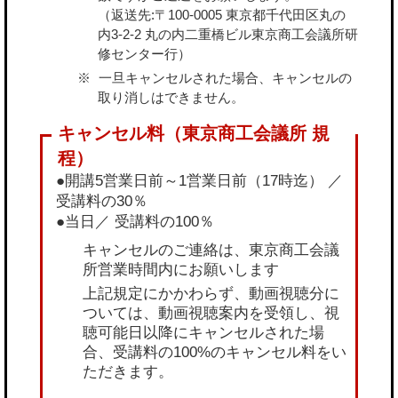
（返送先:〒100-0005 東京都千代田区丸の
内3-2-2 丸の内二重橋ビル東京商工会議所研
修センター行）
一旦キャンセルされた場合、キャンセルの
取り消しはできません。
●開講5営業日前～1営業日前（17時迄） ／
受講料の30％
●当日／ 受講料の100％
キャンセルのご連絡は、東京商工会議
所営業時間内にお願いします
上記規定にかかわらず、動画視聴分に
ついては、動画視聴案内を受領し、視
聴可能日以降にキャンセルされた場
合、受講料の100%のキャンセル料をい
ただきます。