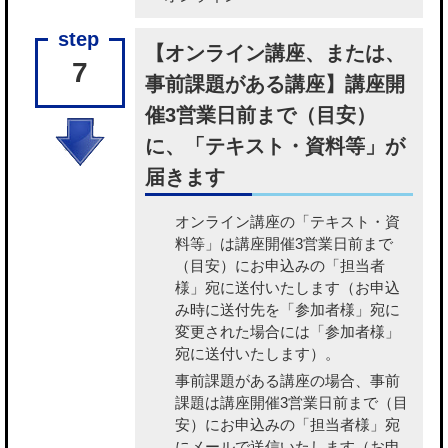
【オンライン講座、または、
7
事前課題がある講座】講座開
催3営業日前まで（目安）
に、「テキスト・資料等」が
届きます
オンライン講座の「テキスト・資
料等」
は講座開催3営業日前まで
（目安）にお申込みの「担当者
様」宛に送付いたします（お申込
み時に送付先を「参加者様」宛に
変更された場合には「参加者様」
宛に送付いたします）。
事前課題がある講座の場合、事前
課題
は講座開催3営業日前まで（目
安）にお申込みの「担当者様」宛
にメールで送信いたします（お申