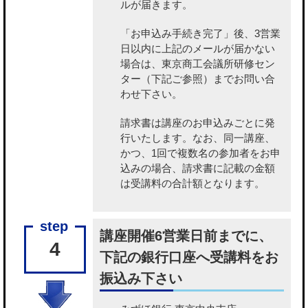
ルが届きます。
「お申込み手続き完了」後、3営業
日以内に上記のメールが届かない
場合は、東京商工会議所研修セン
ター（下記ご参照）までお問い合
わせ下さい。
請求書は講座のお申込みごとに発
行いたします。なお、同一講座、
かつ、1回で複数名の参加者をお申
込みの場合、請求書に記載の金額
は受講料の合計額となります。
講座開催6営業日前までに、
4
下記の銀行口座へ受講料をお
振込み下さい