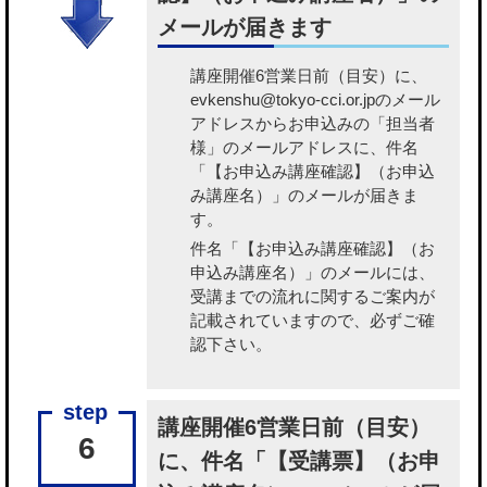
メールが届きます
講座開催6営業日前（目安）に、
evkenshu@tokyo-cci.or.jpのメール
アドレスからお申込みの「担当者
様」のメールアドレスに、件名
「【お申込み講座確認】（お申込
み講座名）」のメールが届きま
す。
件名「【お申込み講座確認】（お
申込み講座名）」のメールには、
受講までの流れに関するご案内が
記載されていますので、必ずご確
認下さい。
講座開催6営業日前（目安）
6
に、件名「【受講票】（お申