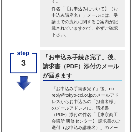
す。
件名「【お申込みについて】（お
申込み講座名）」メールには、受
講までの流れに関するご案内が記
載されていますので、必ずご確認
下さい。
「お申込み手続き完了」後、
3
請求書（PDF）添付のメール
が届きます
「お申込み手続き完了」後、no-
reply@tokyo-cci.or.jpのメールアド
レスからお申込みの「担当者様」
のメールアドレスに、請求書
（PDF）添付の件名「【東京商工
会議所 研修センター】 請求書のご
送付（お申込み講座名）」のメー