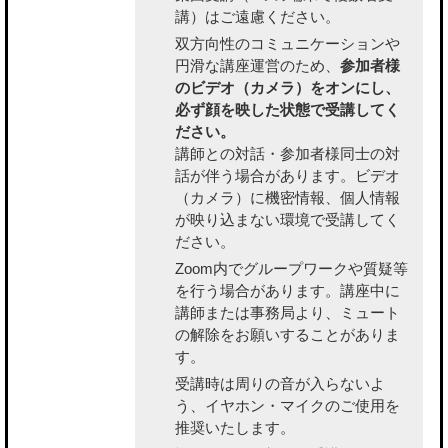
講）はご遠慮ください。
双方向性のコミュニケーションや
円滑な講座運営のため、
参加者様
のビデオ（カメラ）をオンにし、
必ず顔を映した状態で受講してく
ださい。
講師との対話・参加者様同士の対
話が伴う場合があります。ビデオ
（カメラ）に機密情報、個人情報
が映り込まない環境で受講してく
ださい。
Zoom内でグループワークや質疑等
を行う場合があります。講座中に
講師または事務局より、ミュート
の解除をお願いすることがありま
す。
受講時は周りの音が入らないよ
う、イヤホン・マイクのご使用を
推奨いたします。