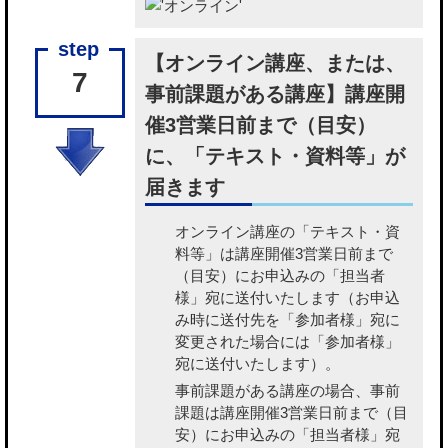
【オンライン講座、または、
7
事前課題がある講座】講座開
催3営業日前まで（目安）
に、「テキスト・資料等」が
届きます
オンライン講座の「テキスト・資
料等」
は講座開催3営業日前まで
（目安）にお申込みの「担当者
様」宛に送付いたします（お申込
み時に送付先を「参加者様」宛に
変更された場合には「参加者様」
宛に送付いたします）。
事前課題がある講座の場合、事前
課題
は講座開催3営業日前まで（目
安）にお申込みの「担当者様」宛