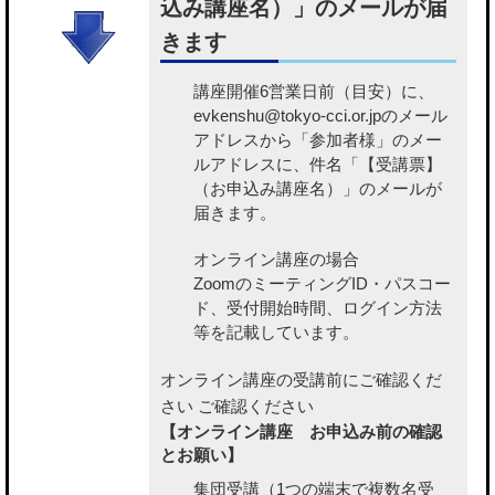
込み講座名）」のメールが届
きます
講座開催6営業日前（目安）に、
evkenshu@tokyo-cci.or.jpのメール
アドレスから「参加者様」のメー
ルアドレスに、件名「【受講票】
（お申込み講座名）」のメールが
届きます。
オンライン講座の場合
ZoomのミーティングID・パスコー
ド、受付開始時間、ログイン方法
等を記載しています。
オンライン講座の受講前にご確認くだ
さい
ご確認ください
【オンライン講座 お申込み前の確認
とお願い】
集団受講（1つの端末で複数名受