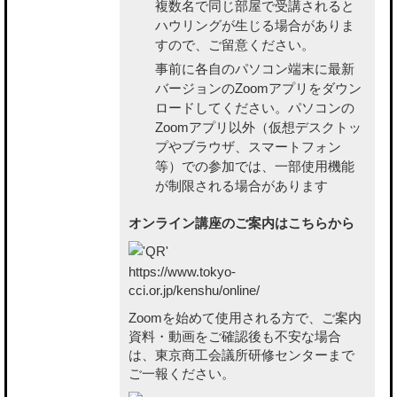
複数名で同じ部屋で受講されると
ハウリングが生じる場合がありま
すので、ご留意ください。
事前に各自のパソコン端末に最新
バージョンのZoomアプリをダウン
ロードしてください。パソコンの
Zoomアプリ以外（仮想デスクトッ
プやブラウザ、スマートフォン
等）での参加では、一部使用機能
が制限される場合があります
オンライン講座のご案内はこちらから
https://www.tokyo-
cci.or.jp/kenshu/online/
Zoomを始めて使用される方で、ご案内
資料・動画をご確認後も不安な場合
は、東京商工会議所研修センターまで
ご一報ください。