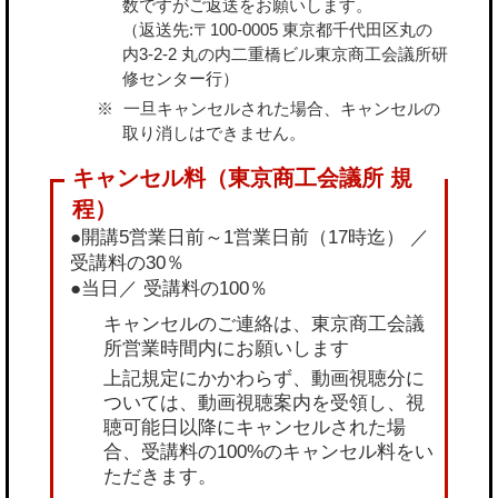
数ですがご返送をお願いします。
（返送先:〒100-0005 東京都千代田区丸の
内3-2-2 丸の内二重橋ビル東京商工会議所研
修センター行）
一旦キャンセルされた場合、キャンセルの
取り消しはできません。
●開講5営業日前～1営業日前（17時迄） ／
受講料の30％
●当日／ 受講料の100％
キャンセルのご連絡は、東京商工会議
所営業時間内にお願いします
上記規定にかかわらず、動画視聴分に
ついては、動画視聴案内を受領し、視
聴可能日以降にキャンセルされた場
合、受講料の100%のキャンセル料をい
ただきます。