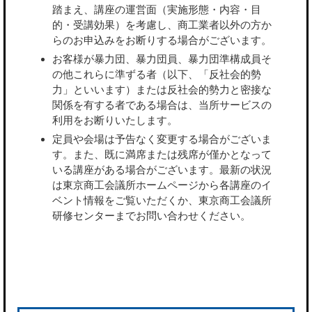
踏まえ、講座の運営面（実施形態・内容・目
的・受講効果）を考慮し、商工業者以外の方か
らのお申込みをお断りする場合がございます。
お客様が暴力団、暴力団員、暴力団準構成員そ
の他これらに準ずる者（以下、「反社会的勢
力」といいます）または反社会的勢力と密接な
関係を有する者である場合は、当所サービスの
利用をお断りいたします。
定員や会場は予告なく変更する場合がございま
す。また、既に満席または残席が僅かとなって
いる講座がある場合がございます。最新の状況
は東京商工会議所ホームページから各講座のイ
ベント情報をご覧いただくか、東京商工会議所
研修センターまでお問い合わせください。