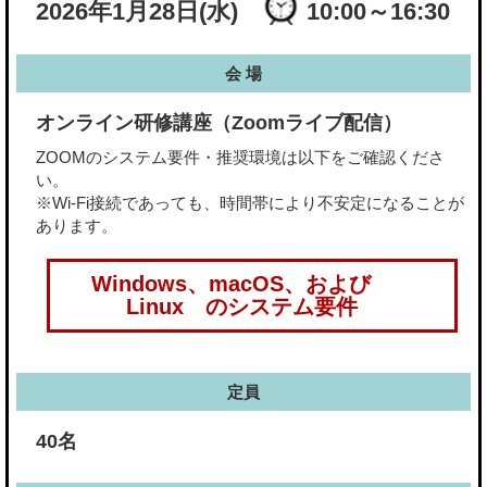
2026年1月28日(水)
10:00～16:30
会 場
オンライン研修講座（Zoomライブ配信）
ZOOMのシステム要件・推奨環境は以下をご確認くださ
い。
※Wi-Fi接続であっても、時間帯により不安定になることが
あります。
Windows、macOS、および
Linux のシステム要件
定員
40名