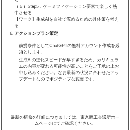
（５）Step5．ゲーミフィケーション要素で楽しく熱
中させる
【ワーク】生成AIを自社で広めるための具体策を考え
る
アクションプラン策定
前提条件としてChatGPTの無料アカウント作成を必
須とします。
生成AIの進化スピードが早すぎるため、カリキュラ
ムの内容が変わる可能性が高いことをご了承の上お
申し込みください。なお最新の状況に合わせたアッ
プデートなのでポジティブな変更です。
最新の研修の詳細につきましては、東京商工会議所ホー
ムページにてご確認ください。