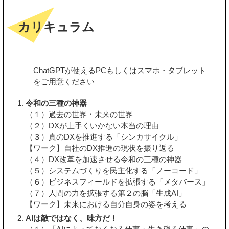
カリキュラム
ChatGPTが使えるPCもしくはスマホ・タブレット
をご用意ください
令和の三種の神器
（１）過去の世界・未来の世界
（２）DXが上手くいかない本当の理由
（３）真のDXを推進する「シンカサイクル」
【ワーク】自社のDX推進の現状を振り返る
（４）DX改革を加速させる令和の三種の神器
（５）システムづくりを民主化する「ノーコード」
（６）ビジネスフィールドを拡張する「メタバース」
（７）人間の力を拡張する第２の脳「生成AI」
【ワーク】未来における自分自身の姿を考える
AIは敵ではなく、味方だ！