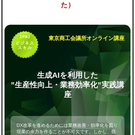
た）
東京商工会議所オンライン講座
生成AIを利用した
”生産性向上・業務効率化”実践講
座
DX改革を進めるためには業務改善・効率化を図り
現業の余力を作ることが不可欠です。しかし、既