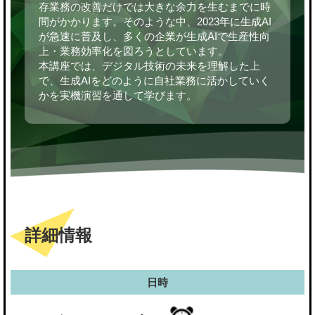
存業務の改善だけでは大きな余力を生むまでに時
間がかかります。そのような中、2023年に生成AI
が急速に普及し、多くの企業が生成AIで生産性向
上・業務効率化を図ろうとしています。
本講座では、デジタル技術の未来を理解した上
で、生成AIをどのように自社業務に活かしていく
かを実機演習を通して学びます。
詳細情報
日時