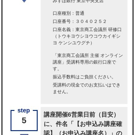
みずほ銀行 東京中央支店
口座種別：普通
口座番号：３０４０２５２
口座名義：東京商工会議所 研修口
（トウキヨウシヨウコウカイギシ
ヨ ケンシユウグチ）
「東京商工会議所 主催 オンライン
講座」受講料専用の銀行口座で
す。
振込手数料はご負担ください。
受講料の現金でのお支払いはでき
ません。
講座開催6営業日前（目安）
5
に、件名「【お申込み講座確
認】（お申込み講座名）」の