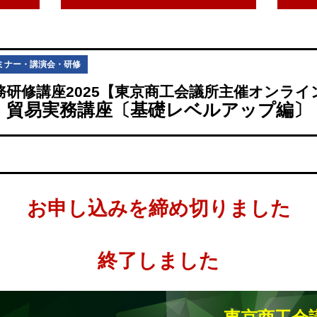
ミナー・講演会・研修
務研修講座2025【東京商工会議所主催オンライ
貿易実務講座〔基礎レベルアップ編〕
お申し込みを締め切りました
終了しました