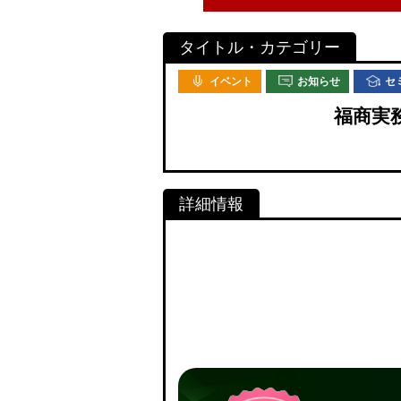
イベント
お知らせ
セ
福商実