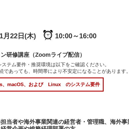
年1月22日(木)
10:00～16:00
ン研修講座（Zoomライブ配信）
のシステム要件・推奨環境は以下をご確認ください。
Fi接続であっても、時間帯により不安定になることがあります
ows、macOS、および Linux のシステム要件
務担当者や海外事業関連の経営者・管理職、海外事
う経営企画や総務経理部署の方