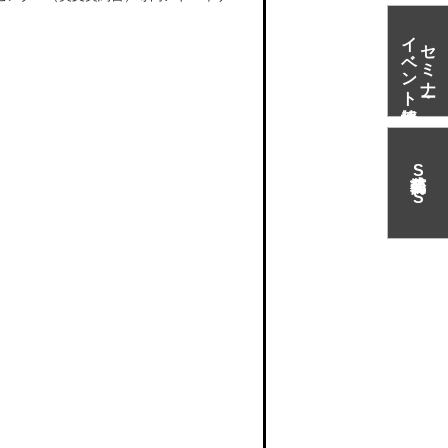
イベント情報
セミナー・
S
N
S