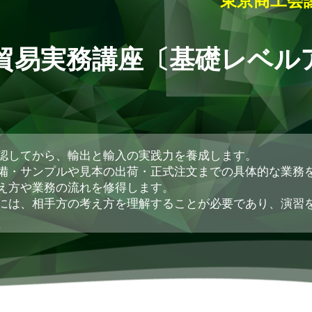
東京商工会
貿易実務講座〔基礎レベル
認してから、輸出と輸入の実践力を養成します。
備・サンプルや見本の出荷・正式注文までの具体的な業務
え方や業務の流れを修得します。
には、相手方の考え方を理解することが必要であり、演習