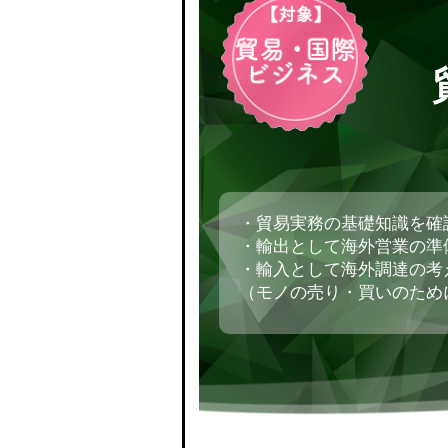
・貿易実務の基礎知識を確
・輸出として海外営業の準
・輸入として海外調達の考
（モノの売り・買いのため