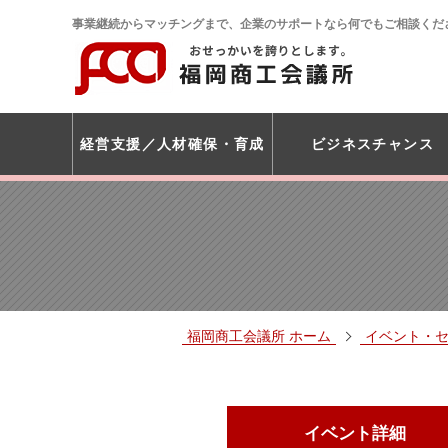
事業継続からマッチングまで、企業のサポートなら何でもご相談くだ
経営支援
人材確保・育成
ビジネスチャンス
福岡商工会議所 ホーム
イベント・
イベント詳細