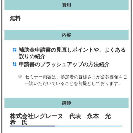
費用
無料
内容
補助金申請書の見直しポイントや、よくある
誤りの紹介
申請書のブラッシュアップの方法紹介
セミナー内容は、参加者の皆様さまが公募要領をご
一読いただいていることを前提としております。
講師
株式会社レグレーヌ 代表 永本 光
希 ⽒