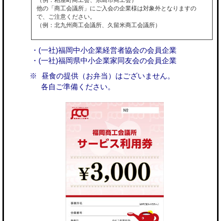
他の「商工会議所」にご入会の企業様は対象外となりますの
で、ご注意ください。
（例：北九州商工会議所、久留米商工会議所）
・(一社)福岡中小企業経営者協会の会員企業
・(一社)福岡県中小企業家同友会の会員企業
昼食の提供（お弁当）はございません。
各自ご準備ください。