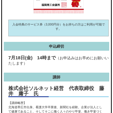
入会特典のサービス券（3,000円分）をお持ちの方はご利用が可能で
す。
申込締切
7月18日(金) 14時まで
（お申込みはお早めにお願いい
たします）
講師
株式会社ソルネット経営 代表取締役 藤
井 庸子 氏
【講師略歴】
北海道帯広市出身。看護大学卒業後、新聞社を経験。企業が法人とし
て健康であること、そしてそこに働く人々のやり甲斐、働き甲斐づく