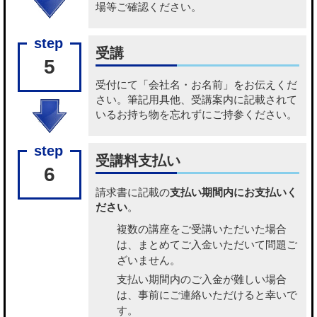
場等ご確認ください。
受講
5
受付にて「会社名・お名前」をお伝えくだ
さい。筆記用具他、受講案内に記載されて
いるお持ち物を忘れずにご持参ください。
受講料支払い
6
請求書に記載の
支払い期間内にお支払いく
ださい
。
複数の講座をご受講いただいた場合
は、まとめてご入金いただいて問題ご
ざいません。
支払い期間内のご入金が難しい場合
は、事前にご連絡いただけると幸いで
す。