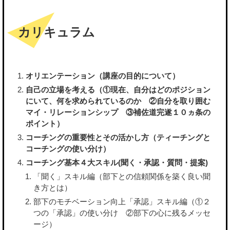
カリキュラム
オリエンテーション（講座の目的について）
自己の立場を考える（①現在、自分はどのポジション
にいて、何を求められているのか ②自分を取り囲む
マイ・リレーションシップ ③補佐道完遂１０ヵ条の
ポイント）
コーチングの重要性とその活かし方（ティーチングと
コーチングの使い分け）
コーチング基本４大スキル(聞く・承認・質問・提案)
「聞く」スキル編（部下との信頼関係を築く良い聞
き方とは）
部下のモチベーション向上「承認」スキル編（①２
つの「承認」の使い分け ②部下の心に残るメッセ
ージ）