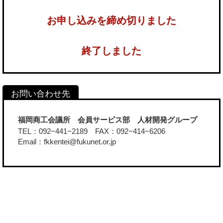
お申し込みを締め切りました
終了しました
福岡商工会議所 会員サービス部 人材開発グループ
TEL：092−441−2189 FAX：092−414−6206
Email：fkkentei@fukunet.or.jp