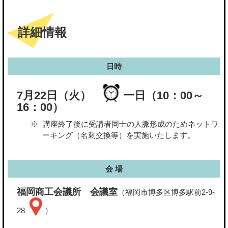
詳細情報
日時
7月22日（火）
一日（10：00～
16：00）
講座終了後に受講者同士の人脈形成のためネットワ
ーキング（名刺交換等）を実施いたします。
会 場
福岡商工会議所 会議室
（福岡市博多区博多駅前2-9-
28
）