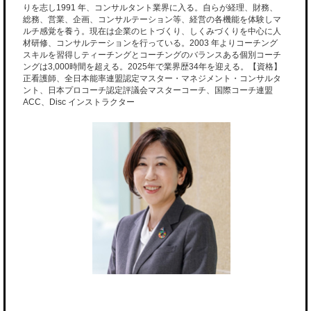
りを志し1991 年、コンサルタント業界に入る。自らが経理、財務、
総務、営業、企画、コンサルテーション等、経営の各機能を体験しマ
ルチ感覚を養う。現在は企業のヒトづくり、しくみづくりを中心に人
材研修、コンサルテーションを行っている。2003 年よりコーチング
スキルを習得しティーチングとコーチングのバランスある個別コーチ
ングは3,000時間を超える。2025年で業界歴34年を迎える。【資格】
正看護師、全日本能率連盟認定マスター・マネジメント・コンサルタ
ント、日本プロコーチ認定評議会マスターコーチ、国際コーチ連盟
ACC、Disc インストラクター