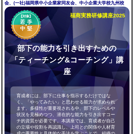
会、(一社)福岡県中小企業家同友会、中小企業大学校九州校
福商実務研修講座2025
部下の能力を引き出すための
「ティーチング&コーチング」講
座
育成者には、部下に仕事を指示するだけではな
く、「やってみたい」と思わせる能力が求められ
ます。多様性が重要視される中、部下のレベルや
状況を見極めつつ、潜在的な能力を引き出すコー
チ的資質が必要です。本講座では、育成者が自己
の立場や役割を再認識し、上司との関係や人材育
成の重要性と具体的な手法を学ぶことで、組織の