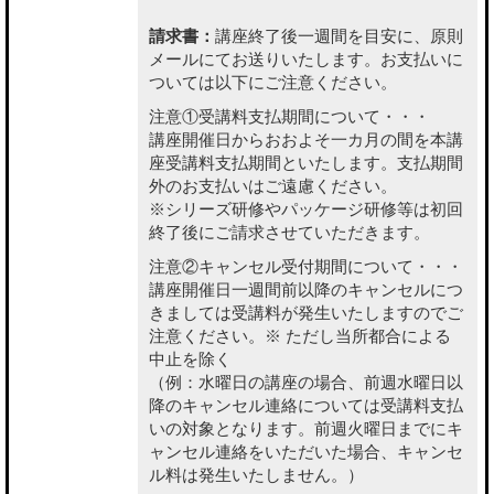
請求書：
講座終了後一週間を目安に、原則
メールにてお送りいたします。お支払いに
ついては以下にご注意ください。
注意①受講料支払期間について・・・
講座開催日からおおよそ一カ月の間を本講
座受講料支払期間といたします。支払期間
外のお支払いはご遠慮ください。
※シリーズ研修やパッケージ研修等は初回
終了後にご請求させていただきます。
注意②キャンセル受付期間について・・・
講座開催日一週間前以降のキャンセルにつ
きましては受講料が発生いたしますのでご
注意ください。※ ただし当所都合による
中止を除く
（例：水曜日の講座の場合、前週水曜日以
降のキャンセル連絡については受講料支払
いの対象となります。前週火曜日までにキ
ャンセル連絡をいただいた場合、キャンセ
ル料は発生いたしません。）