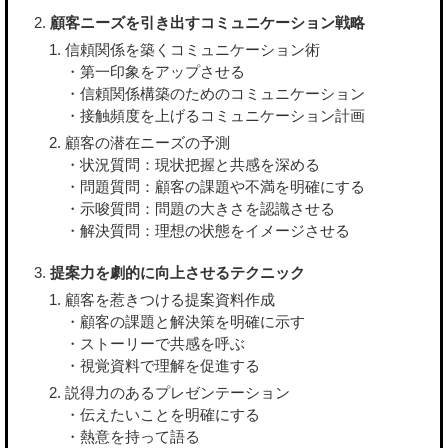
顧客ニーズを引き出すコミュニケーション戦略
信頼関係を築くコミュニケーション術
・第一印象をアップさせる
・信頼関係構築のためのコミュニケーション
・接触頻度を上げるコミュニケーション計画
顧客の潜在ニーズの予測
・状況質問：現状把握と共感を深める
・問題質問：顧客の課題や不満を明確にする
・示唆質問：問題の大きさを認識させる
・解決質問：理想の状態をイメージさせる
提案力を劇的に向上させるテクニック
顧客を惹きつける提案資料作成
・顧客の課題と解決策を明確に示す
・ストーリーで共感を呼ぶ
・視覚資料で理解を促進する
説得力のあるプレゼンテーション
・伝えたいことを明確にする
・熱意を持って語る