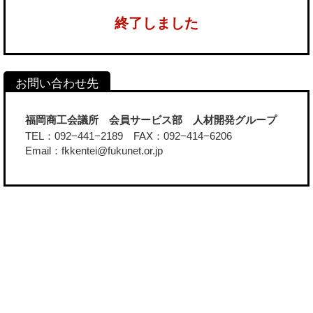
終了しました
福岡商工会議所 会員サービス部 人材開発グループ
TEL：092−441−2189 FAX：092−414−6206
Email：fkkentei@fukunet.or.jp