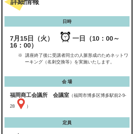
詳細情報
日時
7月15日（火）
一日（10：00～
16：00）
講座終了後に受講者同士の人脈形成のためネットワ
ーキング（名刺交換等）を実施いたします。
会 場
福岡商工会議所 会議室
（福岡市博多区博多駅前2-9-
28
）
定員