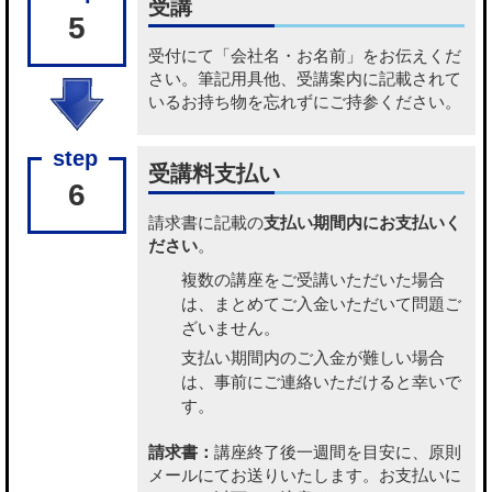
受講
5
受付にて「会社名・お名前」をお伝えくだ
さい。筆記用具他、受講案内に記載されて
いるお持ち物を忘れずにご持参ください。
受講料支払い
6
請求書に記載の
支払い期間内にお支払いく
ださい
。
複数の講座をご受講いただいた場合
は、まとめてご入金いただいて問題ご
ざいません。
支払い期間内のご入金が難しい場合
は、事前にご連絡いただけると幸いで
す。
請求書：
講座終了後一週間を目安に、原則
メールにてお送りいたします。お支払いに