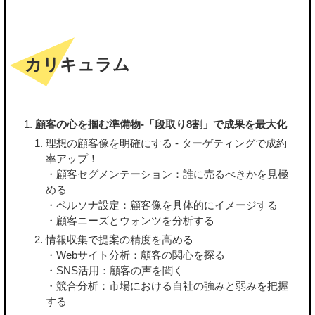
カリキュラム
顧客の心を掴む準備物-「段取り8割」で成果を最大化
理想の顧客像を明確にする - ターゲティングで成約
率アップ！
・顧客セグメンテーション：誰に売るべきかを見極
める
・ペルソナ設定：顧客像を具体的にイメージする
・顧客ニーズとウォンツを分析する
情報収集で提案の精度を高める
・Webサイト分析：顧客の関心を探る
・SNS活用：顧客の声を聞く
・競合分析：市場における自社の強みと弱みを把握
する