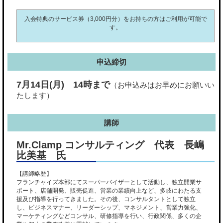
入会特典のサービス券（3,000円分）をお持ちの方はご利用が可能で
す。
申込締切
7月14日(月) 14時まで
（お申込みはお早めにお願いい
たします）
講師
Mr.Clamp コンサルティング 代表 長嶋
比美基 氏
【講師略歴】
フランチャイズ本部にてスーパーバイザーとして活動し、独立開業サ
ポート、店舗開発、販売促進、営業の業績向上など、多岐にわたる支
援及び指導を行ってきました。その後、コンサルタントとして独立
し、ビジネスマナー、リーダーシップ、マネジメント、営業力強化、
マーケティングなどコンサル、研修指導を行い、行政関係、多くの企