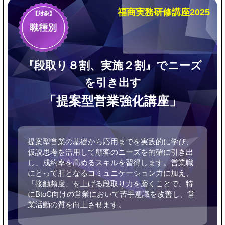
福商実務研修講座2025
『段取り８割、実施２割』でニーズ
を引き出す
「提案型営業強化講座」
提案型営業の基礎から応用までを実践的に学び、
仮説思考を活用して顧客のニーズを的確に引き出
し、成約率を高めるスキルを習得します。営業職
にとって肝となるコミュニケーション力に加え、
「接触頻度」を上げる段取り力を磨くことで、特
にBtoC向けの営業において苦手意識を改善し、営
業活動の質を向上させます。