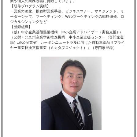
業や個人の業務改善に貢献しています。
【研修プログラム実績】
・営業力強化、提案型営業手法、ビジネスマナー、マネジメント、リ
ーダーシップ、マーケティング、Webマーケティングの戦略研修、ロ
ジカルシンキングなど
【登録組織】
（独）中小企業基盤整備機構 中小企業アドバイザー（実務支援）/
（公財）北九州産業学術推進機構 中小企業支援センター（専門家登
録）/経済産業省「カーボンニュートラルに向けた自動車部品サプライ
ヤー事業転換支援事業（ミカタプロジェクト）」（専門家登録）