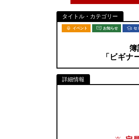
イベント
お知らせ
セ
簿
「ビギナ