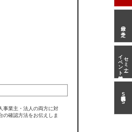
本日の予定
イベント情報
セミナー・
S
N
S
人事業主・法人の両方に対
台の確認方法をお伝えしま