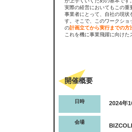
が上手くいくための基本です
実際の経営においてもこの重
事業者にとって、自社の現状
す。そこで、このワークショ
の
計画立てから実行までの方
これを機に事業飛躍に向けた
開催概要
日時
2024年
会場
BIZC