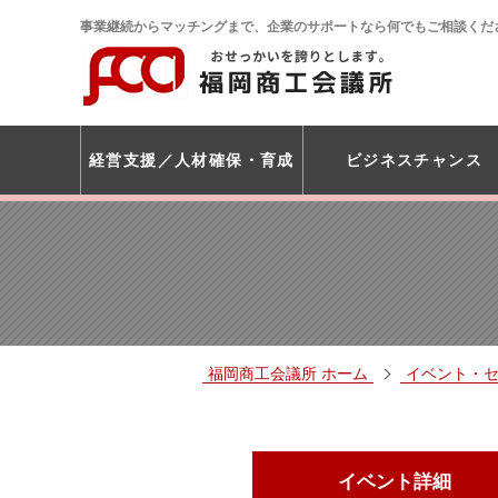
事業継続からマッチングまで、企業のサポートなら何でもご相談くだ
経営支援
人材確保・育成
ビジネスチャンス
福岡商工会議所 ホーム
イベント・
イベント詳細