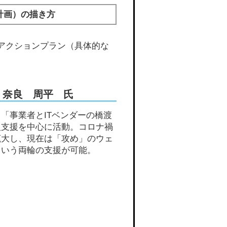
計画）の描き方
アクションプラン（具体的な
奈良 周平 氏
「事業者とITベンダーの橋渡
入支援を中心に活動。コロナ禍
拡大し、現在は「攻め」のウェ
という両輪の支援が可能。