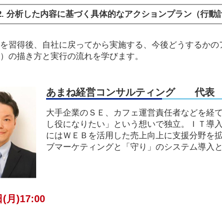
2. 分析した内容に基づく具体的なアクションプラン（行動
を習得後、自社に戻ってから実施する、今後どうするかの
）の描き方と実行の流れを学びます。
あまね経営コンサルティング 代表 
大手企業のＳＥ、カフェ運営責任者などを経て
し役になりたい」という想いで独立。ＩＴ導
にはＷＥＢを活用した売上向上に支援分野を
ブマーケティングと「守り」のシステム導入
(月)17:00