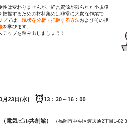
。
要性は変わりませんが、経営資源が限られた小規模
を把握するための材料集めは非常に大変な作業で
ップでは、
現状を分析・把握する方法
およびその後
法
を学びます。
ステップを踏み出しましょう！
10月23日(水)
13：30～16：00
OLI（電気ビル共創館）
（福岡市中央区渡辺通2丁目1-82 