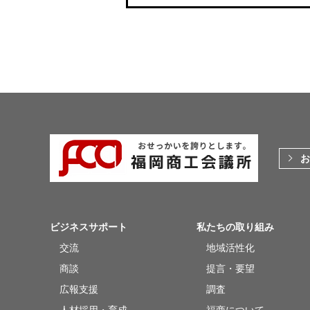
お
ビジネスサポート
私たちの取り組み
交流
地域活性化
商談
提言・要望
広報支援
調査