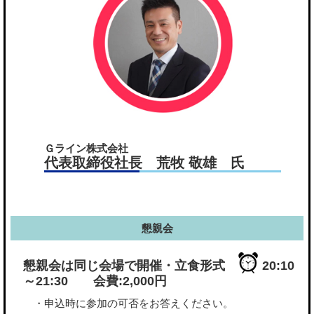
Ｇライン株式会社
代表取締役社長 荒牧 敬雄 氏
懇親会
懇親会は同じ会場で開催・立食形式
20:10
～21:30 会費:2,000円
・申込時に参加の可否をお答えください。