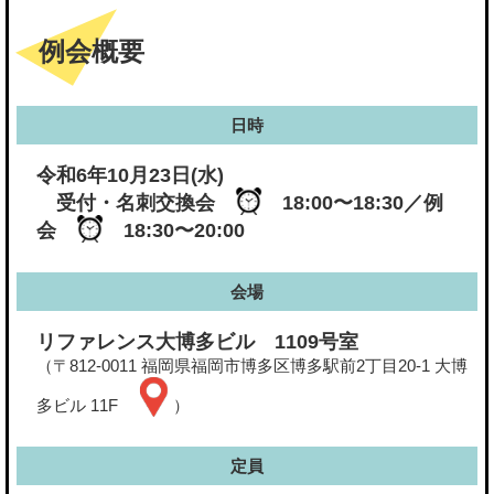
例会概要
日時
令和6年10月23日(水)
受付・名刺交換会
18:00〜18:30／例
会
18:30〜20:00
会場
リファレンス大博多ビル 1109号室
（〒812-0011 福岡県福岡市博多区博多駅前2丁目20-1 大博
多ビル 11F
）
定員