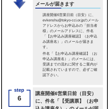
メールが届きます
講座開催6営業日前（目安）に、
evkenshu@tokyo-cci.or.jpのメール
アドレスからお申込みの「担当者
様」のメールアドレスに、件名
「【お申込み講座確認】（お申込
み講座名）」のメールが届きま
す。
件名「【お申込み講座確認】（お
申込み講座名）」のメールには、
受講までの流れに関するご案内が
記載されていますので、必ずご確
認下さい。
講座開催6営業日前（目安）
6
に、件名「【受講票】（お申
込み講座名）」のメールが届