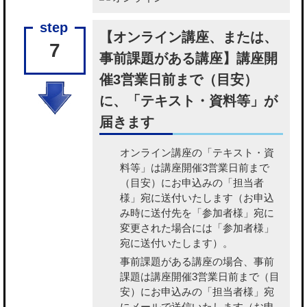
【オンライン講座、または、
7
事前課題がある講座】講座開
催3営業日前まで（目安）
に、「テキスト・資料等」が
届きます
オンライン講座の「テキスト・資
料等」
は講座開催3営業日前まで
（目安）にお申込みの「担当者
様」宛に送付いたします（お申込
み時に送付先を「参加者様」宛に
変更された場合には「参加者様」
宛に送付いたします）。
事前課題がある講座の場合、事前
課題
は講座開催3営業日前まで（目
安）にお申込みの「担当者様」宛
にメールで送信いたします（お申