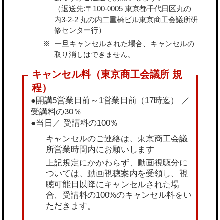
（返送先:〒100-0005 東京都千代田区丸の
内3-2-2 丸の内二重橋ビル東京商工会議所研
修センター行）
一旦キャンセルされた場合、キャンセルの
取り消しはできません。
●開講5営業日前～1営業日前（17時迄） ／
受講料の30％
●当日／ 受講料の100％
キャンセルのご連絡は、東京商工会議
所営業時間内にお願いします
上記規定にかかわらず、動画視聴分に
ついては、動画視聴案内を受領し、視
聴可能日以降にキャンセルされた場
合、受講料の100%のキャンセル料をい
ただきます。