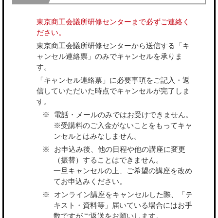
東京商工会議所研修センターまで必ずご連絡く
ださい。
東京商工会議所研修センターから送信する「キ
ャンセル連絡票」のみでキャンセルを承りま
す。
「キャンセル連絡票」に必要事項をご記入・返
信していただいた時点でキャンセルが完了しま
す。
電話・メールのみではお受けできません。
※受講料のご入金がないことをもってキャ
ンセルとはみなしません。
お申込み後、他の日程や他の講座に変更
（振替）することはできません。
一旦キャンセルの上、ご希望の講座を改め
てお申込みください。
オンライン講座をキャンセルした際、「テ
キスト・資料等」届いている場合にはお手
数ですがご返送をお願いします。