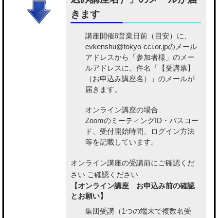
きます
講座開催6営業日前（目安）に、
evkenshu@tokyo-cci.or.jpのメール
アドレスから「参加者様」のメー
ルアドレスに、件名「【受講票】
（お申込み講座名）」のメールが
届きます。
オンライン講座の場合
ZoomのミーティングID・パスコー
ド、受付開始時間、ログイン方法
等を記載しています。
オンライン講座の受講前にご確認くだ
さい
ご確認ください
【オンライン講座 お申込み前の確認
とお願い】
集団受講（1つの端末で複数名受