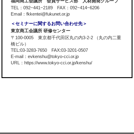
福岡商工会議所 会員サービス部 人材開発グループ
TEL：092−441−2189 FAX：092−414−6206
Email：fkkentei@fukunet.or.jp
＜セミナーに関するお問い合わせ先＞
東京商工会議所 研修センター
〒100-0005 東京都千代田区丸の内3-2-2 （丸の内二重
橋ビル）
TEL:03-3283-7650 FAX:03-3201-0507
E-mail：evkenshu@tokyo-cci.or.jp
URL：
https://www.tokyo-cci.or.jp/kenshu/