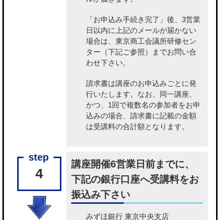
「お申込み手続き完了」後、3営業
日以内に上記のメールが届かない
場合は、東京商工会議所研修セン
ター（下記ご参照）までお問い合
わせ下さい。
請求書は講座のお申込みごとに発
行いたします。なお、同一講座、
かつ、1回で複数名の参加者をお申
込みの場合、請求書に記載の金額
は受講料の合計額となります。
講座開催6営業日前までに、
4
下記の銀行口座へ受講料をお
振込み下さい
みずほ銀行 東京中央支店