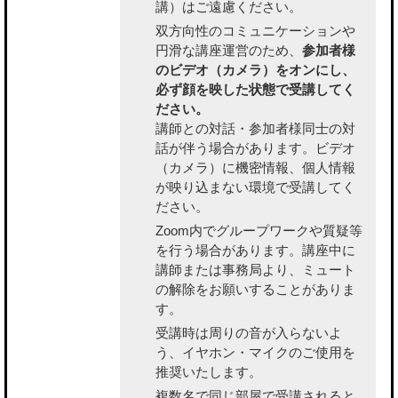
講）はご遠慮ください。
双方向性のコミュニケーションや
円滑な講座運営のため、
参加者様
のビデオ（カメラ）をオンにし、
必ず顔を映した状態で受講してく
ださい。
講師との対話・参加者様同士の対
話が伴う場合があります。ビデオ
（カメラ）に機密情報、個人情報
が映り込まない環境で受講してく
ださい。
Zoom内でグループワークや質疑等
を行う場合があります。講座中に
講師または事務局より、ミュート
の解除をお願いすることがありま
す。
受講時は周りの音が入らないよ
う、イヤホン・マイクのご使用を
推奨いたします。
複数名で同じ部屋で受講されると