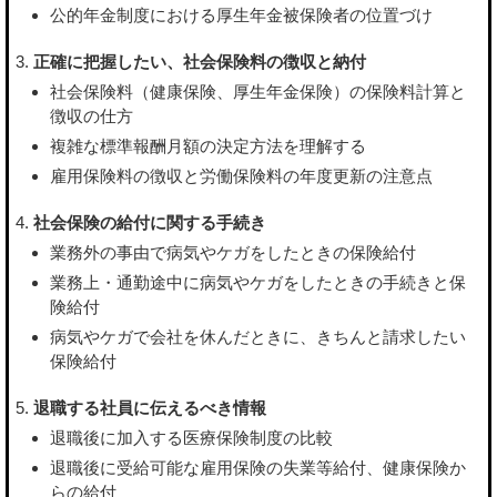
公的年金制度における厚生年金被保険者の位置づけ
正確に把握したい、社会保険料の徴収と納付
社会保険料（健康保険、厚生年金保険）の保険料計算と
徴収の仕方
複雑な標準報酬月額の決定方法を理解する
雇用保険料の徴収と労働保険料の年度更新の注意点
社会保険の給付に関する手続き
業務外の事由で病気やケガをしたときの保険給付
業務上・通勤途中に病気やケガをしたときの手続きと保
険給付
病気やケガで会社を休んだときに、きちんと請求したい
保険給付
退職する社員に伝えるべき情報
退職後に加入する医療保険制度の比較
退職後に受給可能な雇用保険の失業等給付、健康保険か
らの給付