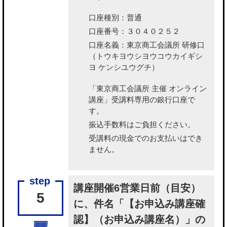
口座種別：普通
口座番号：３０４０２５２
口座名義：東京商工会議所 研修口
（トウキヨウシヨウコウカイギシ
ヨ ケンシユウグチ）
「東京商工会議所 主催 オンライン
講座」受講料専用の銀行口座で
す。
振込手数料はご負担ください。
受講料の現金でのお支払いはでき
ません。
講座開催6営業日前（目安）
5
に、件名「【お申込み講座確
認】（お申込み講座名）」の