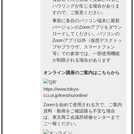
ハウリングが生じる場合がありま
すので、ご留意ください。
事前に各自のパソコン端末に最新
バージョンのZoomアプリをダウン
ロードしてください。パソコンの
Zoomアプリ以外（仮想デスクトッ
プやブラウザ、スマートフォン
等）での参加では、一部使用機能
が制限される場合があります
オンライン講座のご案内はこちらから
https://www.tokyo-
cci.or.jp/kenshu/online/
Zoomを始めて使用される方で、ご案内
資料・動画をご確認後も不安な場合
は、東京商工会議所研修センターまで
ご一報ください。