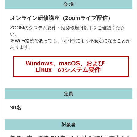
会 場
オンライン研修講座（Zoomライブ配信）
ZOOMのシステム要件・推奨環境は以下をご確認くださ
い。
※Wi-Fi接続であっても、時間帯により不安定になることが
あります。
Windows、macOS、および
Linux のシステム要件
定員
30名
対象者