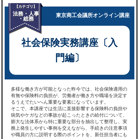
【カテゴリ】
法務・人事
東京商工会議所オンライン講座
・総務
社会保険実務講座〔入
門編〕
多様な働き方が可能となった昨今では、社会保険適用の
有無や保険料の負担が、労働者が働き方や職場を決定す
るうえでたいへん重要な要素になっています。
そこで、本講座では生活に直接影響する保険料の負担や
病気やケガなどの事故が起こったときの給付について、
膨大な法体系から特に重要な部分を抽出して整理し、実
務上発生しやすい事例を交えながら、手続きの注意事項
や職員の方に説明する際のポイントを、新任担当者にも