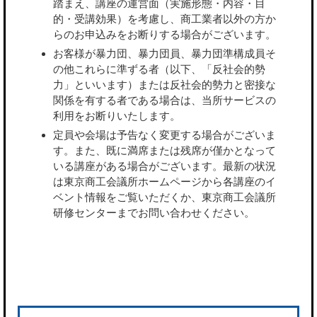
踏まえ、講座の運営面（実施形態・内容・目
的・受講効果）を考慮し、商工業者以外の方か
らのお申込みをお断りする場合がございます。
お客様が暴力団、暴力団員、暴力団準構成員そ
の他これらに準ずる者（以下、「反社会的勢
力」といいます）または反社会的勢力と密接な
関係を有する者である場合は、当所サービスの
利用をお断りいたします。
定員や会場は予告なく変更する場合がございま
す。また、既に満席または残席が僅かとなって
いる講座がある場合がございます。最新の状況
は東京商工会議所ホームページから各講座のイ
ベント情報をご覧いただくか、東京商工会議所
研修センターまでお問い合わせください。