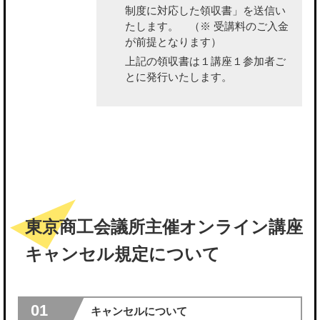
制度に対応した領収書」を送信い
たします。
（※ 受講料のご入金
が前提となります）
上記の領収書は１講座１参加者ご
とに発行いたします。
東京商工会議所主催オンライン講座
キャンセル規定について
01
キャンセルについて