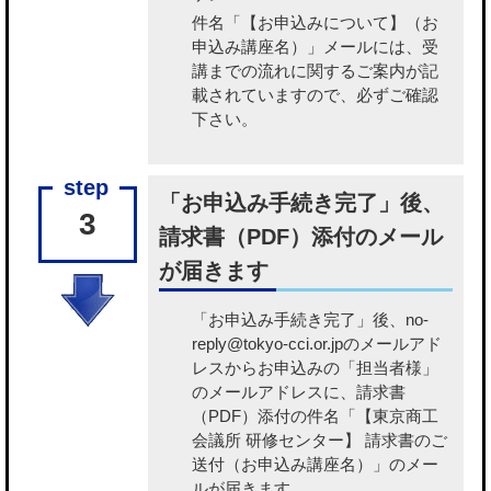
件名「【お申込みについて】（お
申込み講座名）」メールには、受
講までの流れに関するご案内が記
載されていますので、必ずご確認
下さい。
「お申込み手続き完了」後、
3
請求書（PDF）添付のメール
が届きます
「お申込み手続き完了」後、no-
reply@tokyo-cci.or.jpのメールアド
レスからお申込みの「担当者様」
のメールアドレスに、請求書
（PDF）添付の件名「【東京商工
会議所 研修センター】 請求書のご
送付（お申込み講座名）」のメー
ルが届きます。